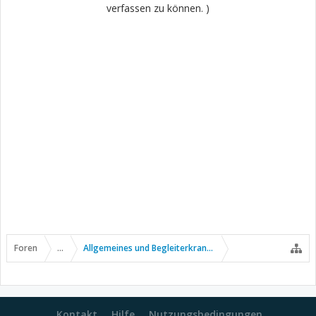
verfassen zu können. )
Foren
...
Allgemeines und Begleiterkrankungen
Kontakt
Hilfe
Nutzungsbedingungen