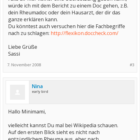
würde ich mit dem Bericht zu einem Doc gehen, z.B.
dein Rheumadoc oder dein Hausarzt, der dir das
ganze erklären kann.
Du könntest auch versuchen hier die Fachbegriffe
nach zu schlagen:
http://flexikon.doccheck.com/
Liebe Grüße
Sassi
7. November 2008
#3
Nina
early bird
Hallo Minimami,
vielleicht kannst Du mal bei Wikipedia schauen.
Auf den ersten Blick sieht es nicht nach
entzündlichem Rheuma aus, eher nach