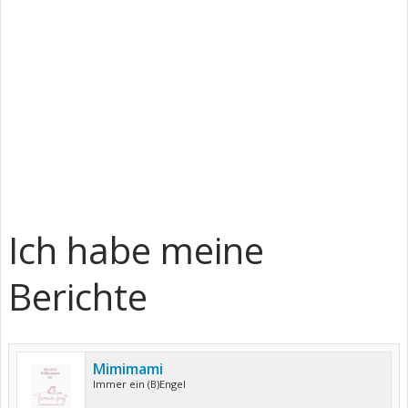
Ich habe meine
Berichte
Mimimami
Immer ein (B)Engel