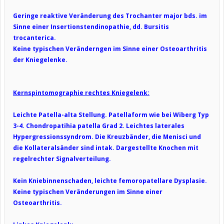
Geringe reaktive Veränderung des Trochanter major bds. im
Sinne einer Insertionstendinopathie, dd. Bursitis
trocanterica.
Keine typischen Veränderngen im Sinne einer Osteoarthritis
der Kniegelenke.
Kernspintomographie rechtes Kniegelenk:
Leichte Patella-alta Stellung. Patellaform wie bei Wiberg Typ
3-4. Chondropatihia patella Grad 2. Leichtes laterales
Hypergressionssyndrom. Die Kreuzbänder, die Menisci und
die Kollateralsänder sind intak. Dargestellte Knochen mit
regelrechter Signalverteilung.
Kein Kniebinnenschaden, leichte femoropatellare Dysplasie.
Keine typischen Veränderungen im Sinne einer
Osteoarthritis.