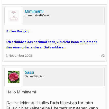
Mimimami
Immer ein (B)Engel
Guten Morgen,
ich schubbse das nochmal hoch, vieleicht kann mir jemand
den einen oder anderen Satz erklären.
7. November 2008
#2
Sassi
Neues Mitglied
Hallo Mimimami!
Das ist leider auch alles Fachchinesisch für mich.
Falls dir hier keiner eine Übersetzung geben kann,