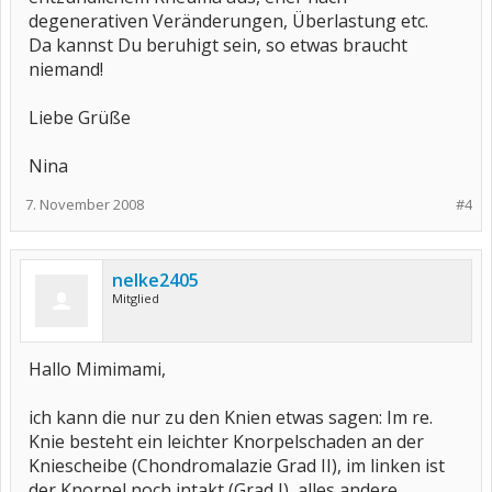
degenerativen Veränderungen, Überlastung etc.
Da kannst Du beruhigt sein, so etwas braucht
niemand!
Liebe Grüße
Nina
7. November 2008
#4
nelke2405
Mitglied
Hallo Mimimami,
ich kann die nur zu den Knien etwas sagen: Im re.
Knie besteht ein leichter Knorpelschaden an der
Kniescheibe (Chondromalazie Grad II), im linken ist
der Knorpel noch intakt (Grad I), alles andere