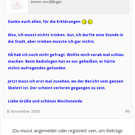
Immer ein (B)Engel
Danke euch allen, für die Erklärungen
Also, ich musst nichts trinken. Gut, ich durfte eine Stunde in
die Stadt, aber trinken musste ich gar nichts.
HÄ hab ich noch nicht gefragt. Wollte mich vorab mal schlau
machen. Beim Radiologen hat es nur geheißen, er hätte
nichts aufregendes gefunden.
Jetzt muss ich erst mal zusehen, wo der Bericht vom ganzen
Skelett ist. Der scheint verloren gegangen zu sein.
Liebe Grüße und schönes Wochenende.
8. November 2008
#9
(Du musst angemeldet oder registriert sein, um Beiträge