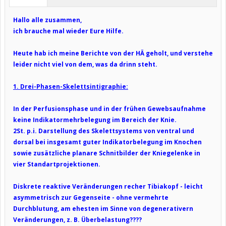
Hallo alle zusammen,
ich brauche mal wieder Eure Hilfe.
Heute hab ich meine Berichte von der HÄ geholt, und verstehe
leider nicht viel von dem, was da drinn steht.
1. Drei-Phasen-Skelettsintigraphie:
In der Perfusionsphase und in der frühen Gewebsaufnahme
keine Indikatormehrbelegung im Bereich der Knie.
2St. p.i. Darstellung des Skelettsystems von ventral und
dorsal bei insgesamt guter Indikatorbelegung im Knochen
sowie zusätzliche planare Schnitbilder der Kniegelenke in
vier Standartprojektionen.
Diskrete reaktive Veränderungen recher Tibiakopf - leicht
asymmetrisch zur Gegenseite - ohne vermehrte
Durchblutung, am ehesten im Sinne von degenerativern
Veränderungen, z. B. Überbelastung????