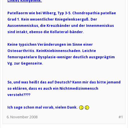
Linkes Kniegelenk:
Patellaorm wie bei Wiberg, Typ 3-5. Chondropathia patellae
Grad 1. Kein wesentlicher Kniegelenkserguß. Der
Aussenmeniskus, die Kreuzbänder und der Innenmeniskus
sind intakt, ebenso die Kollateral-bänder.
Keine typsichen Veränderungen im Sinne einer
Osteoarthritis. KeinKniebinnenschaden. Leichte
femoropatelare Dysplasie-weniger deutlich ausgeprägtim
Vg. zur Gegenseite.
So, und was heißt das auf Deutsch? Kann mir das bitte jemand
so eklären, dass es auch ein Nichtmedizinmensch
versteht????
Ich sage schon mal vorab, vielen Dank.
6. November 2008
#1