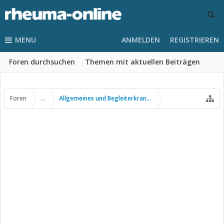
MENU
ANMELDEN
REGISTRIEREN
Foren durchsuchen
Themen mit aktuellen Beiträgen
Foren
...
Allgemeines und Begleiterkrankungen