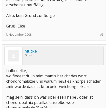
erscheint unauffällig.
Also, kein Grund zur Sorge.
Gruß, Elke
7. November 2008
#5
Mücke
Guest
hallo nelke,
wo findest du in mimimamis bericht das wort
chondromalazie und warum heßt es knorpelschaden
..mir wurde das mit knorpelerweichung erklärt
mag sein, dass ich was überlesen habe , oder ist
chondropathia patellae dasselbe woe
chondromalazie ??grübel