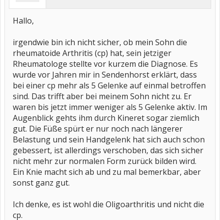
Hallo,
irgendwie bin ich nicht sicher, ob mein Sohn die
rheumatoide Arthritis (cp) hat, sein jetziger
Rheumatologe stellte vor kurzem die Diagnose. Es
wurde vor Jahren mir in Sendenhorst erklärt, dass
bei einer cp mehr als 5 Gelenke auf einmal betroffen
sind. Das trifft aber bei meinem Sohn nicht zu. Er
waren bis jetzt immer weniger als 5 Gelenke aktiv. Im
Augenblick gehts ihm durch Kineret sogar ziemlich
gut. Die Füße spürt er nur noch nach längerer
Belastung und sein Handgelenk hat sich auch schon
gebessert, ist allerdings verschoben, das sich sicher
nicht mehr zur normalen Form zurück bilden wird.
Ein Knie macht sich ab und zu mal bemerkbar, aber
sonst ganz gut.
Ich denke, es ist wohl die Oligoarthritis und nicht die
cp.