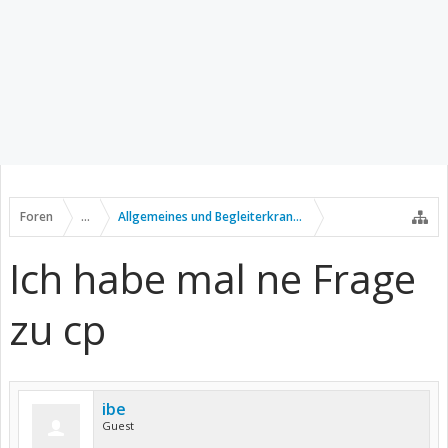
Foren
...
Allgemeines und Begleiterkrankungen
Ich habe mal ne Frage
zu cp
ibe
Guest