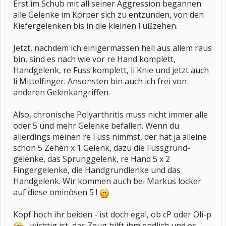
Erst im Schub mit all seiner Aggression begannen
alle Gelenke im Körper sich zu entzünden, von den
Kiefergelenken bis in die kleinen Fußzehen.
Jetzt, nachdem ich einigermassen heil aus allem raus
bin, sind es nach wie vor re Hand komplett,
Handgelenk, re Fuss komplett, li Knie und jetzt auch
li Mittelfinger. Ansonsten bin auch ich frei von
anderen Gelenkangriffen.
Also, chronische Polyarthritis muss nicht immer alle
oder 5 und mehr Gelenke befallen. Wenn du
allerdings meinen re Fuss nimmst, der hat ja alleine
schon 5 Zehen x 1 Gelenk, dazu die Fussgrund-
gelenke, das Sprunggelenk, re Hand 5 x 2
Fingergelenke, die Handgrundlenke und das
Handgelenk. Wir kommen auch bei Markus locker
auf diese ominösen 5 !
Kopf hoch ihr beiden - ist doch egal, ob cP oder Oli-p
- wichtig ist, das Zeug hilft ihm endlich und es