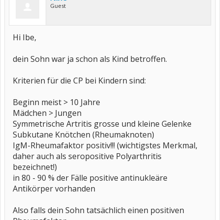
Guest
Hi Ibe,
dein Sohn war ja schon als Kind betroffen.
Kriterien für die CP bei Kindern sind:
Beginn meist > 10 Jahre
Mädchen > Jungen
Symmetrische Artritis grosse und kleine Gelenke
Subkutane Knötchen (Rheumaknoten)
IgM-Rheumafaktor positiv!!! (wichtigstes Merkmal,
daher auch als seropositive Polyarthritis
bezeichnet!)
in 80 - 90 % der Fälle positive antinukleäre
Antikörper vorhanden
Also falls dein Sohn tatsächlich einen positiven