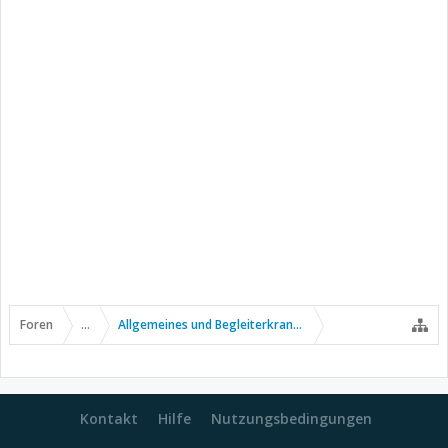
Foren
...
Allgemeines und Begleiterkrankungen
Kontakt
Hilfe
Nutzungsbedingungen