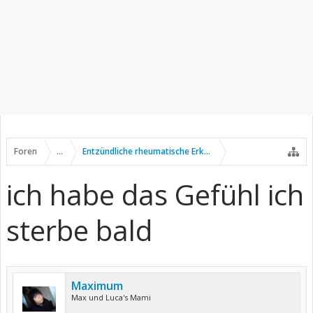
Foren
...
Entzündliche rheumatische Erkrankungen
ich habe das Gefühl ich
sterbe bald
Maximum
Max und Luca's Mami