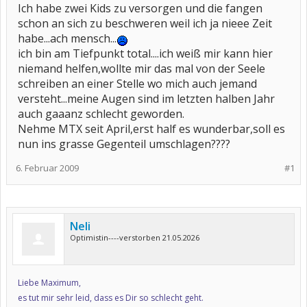
Ich habe zwei Kids zu versorgen und die fangen
schon an sich zu beschweren weil ich ja nieee Zeit
habe...ach mensch...
ich bin am Tiefpunkt total....ich weiß mir kann hier
niemand helfen,wollte mir das mal von der Seele
schreiben an einer Stelle wo mich auch jemand
versteht...meine Augen sind im letzten halben Jahr
auch gaaanz schlecht geworden.
Nehme MTX seit April,erst half es wunderbar,soll es
nun ins grasse Gegenteil umschlagen????
6. Februar 2009
#1
Neli
Optimistin----verstorben 21.05.2026
Liebe Maximum,
es tut mir sehr leid, dass es Dir so schlecht geht.