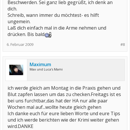
Beschwerden. Sei ganz lieb gegrüßt, ich denk an
dich.
Schreib, wann immer du möchtest- es hilft
ungemein.
Laß dich einfach mal in die Arme nehmen und
drücken. Bis bald
6. Februar 2009
#8
Maximum
Max und Luca's Mami
ich werde gleich am Montag in die Praxis gehen und
Blut zapfen lassen um das zu checken.Freitags ist es
bei uns furchtbar,das hat der HA nur alle paar
Wochen mal auf...wollte heute gleich gehen
Ich danke euch für eure lieben Worte und eure Tips
und ich werde berichten wie der Krimi weiter gehen
wird.DANKE