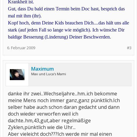
Krankheit ist.
Gut, dass Du bald einen Termin beim Doc hast, besprich das
mal mit ihm (ihr).
Kopf hoch, denn Deine Kids brauchen Dich....das hält uns alle
stark (auf jeden Fall so lange wie möglich). Ich wünsche Dir
baldige Besserung (Linderung) Deiner Beschwerden.
6. Februar 2009
#3
Maximum
Max und Luca's Mami
danke ihr zwei...Wechseljahre...hm..ich bekomme
meine Mens noch immer ganz,ganz pünktlich.Ich
selber habe auch schon daran gedacht und dann
doch wieder verworfen weil ich
dachte..hm,43,gut,aber regelmäßige
Zyklen,pünktlich wie die Uhr...
Aber vieleicht doch???Ich werde mir mal einen