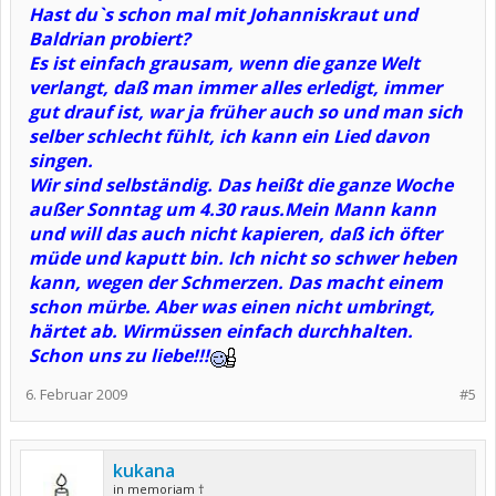
Hast du`s schon mal mit Johanniskraut und
Baldrian probiert?
Es ist einfach grausam, wenn die ganze Welt
verlangt, daß man immer alles erledigt, immer
gut drauf ist, war ja früher auch so und man sich
selber schlecht fühlt, ich kann ein Lied davon
singen.
Wir sind selbständig. Das heißt die ganze Woche
außer Sonntag um 4.30 raus.Mein Mann kann
und will das auch nicht kapieren, daß ich öfter
müde und kaputt bin. Ich nicht so schwer heben
kann, wegen der Schmerzen. Das macht einem
schon mürbe. Aber was einen nicht umbringt,
härtet ab. Wirmüssen einfach durchhalten.
Schon uns zu liebe!!!
6. Februar 2009
#5
kukana
in memoriam †