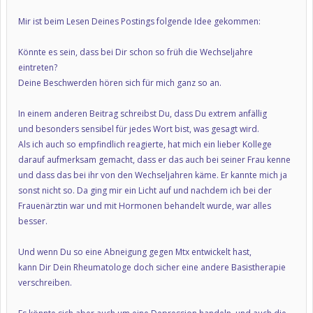
Mir ist beim Lesen Deines Postings folgende Idee gekommen:
Könnte es sein, dass bei Dir schon so früh die Wechseljahre
eintreten?
Deine Beschwerden hören sich für mich ganz so an.
In einem anderen Beitrag schreibst Du, dass Du extrem anfällig
und besonders sensibel für jedes Wort bist, was gesagt wird.
Als ich auch so empfindlich reagierte, hat mich ein lieber Kollege
darauf aufmerksam gemacht, dass er das auch bei seiner Frau kenne
und dass das bei ihr von den Wechseljahren käme. Er kannte mich ja
sonst nicht so. Da ging mir ein Licht auf und nachdem ich bei der
Frauenärztin war und mit Hormonen behandelt wurde, war alles
besser.
Und wenn Du so eine Abneigung gegen Mtx entwickelt hast,
kann Dir Dein Rheumatologe doch sicher eine andere Basistherapie
verschreiben.