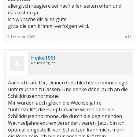
allergisch reagiere.sei nach allen seiten offen und
das bist du ja.
ich wünsche dir alles gute.
gitta die den krimmi verfolgen wird.
7. Februar 2009
#11
Heike1961
Neues Mitglied
Auch ich rate Dir, Deinen Geschlechtshormonspiegel
untersuchen zu lassen. Und denke dabei auch an die
Schilddrüsenhormone!
Mir wurden auch gleich die Wechseljahre
"unterstellt", die Hauptursache waren aber die
Schilddrüsenhormone, die durch die beginnenden
Wechseljahre extrem verändert waren. Jetzt bin ich
optimal eingestellt; von Schwitzen kann nicht mehr
die Rede sein, ich bin nur noch am Frösteln.