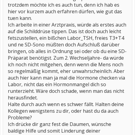
trotzdem möchte ich es auch tun, denn ich hab es
hier vor kurzem auch erfahren dürfen, wie gut das
tuen kann.
Ich arbeite in einer Arztpraxis, würde als erstes auch
auf die Schilddrüse tippen. Das ist doch auch leicht
fetszustellen, ein bißchen Labor_TSH, freies T3+T4
und ne SD-Sono müßten doch Aufschluß darüber
bringen, ob alles in Ordnung sei oder ob du eine SD-
Präparat benötigst. Zum 2. Wechseljahre- da würde
ich noch nicht mitgehen, denn wenn die Mens noch
so regelmäßig kommt, eher unwahrscheinlich. Aber
auch hier kann man ja mal die Hormone checken via
Labor, nicht das ein Hormonmangel dich so
runterzieht. Wäre doch schade, wenn man das nicht
herausfindet.
Halte durch auch wenn es schwer fällt. Halten deine
Kollegen wenigstens zu dir, oder hast du da auch
Probleme?
Ich drücke dir ganz fest die Daumen, wünsche
baldige Hilfe und somit Linderung deiner