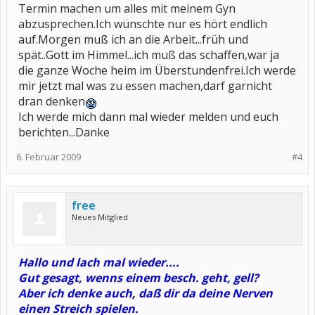
Termin machen um alles mit meinem Gyn
abzusprechen.Ich wünschte nur es hört endlich
auf.Morgen muß ich an die Arbeit...früh und
spät..Gott im Himmel...ich muß das schaffen,war ja
die ganze Woche heim im Überstundenfrei.Ich werde
mir jetzt mal was zu essen machen,darf garnicht
dran denken
Ich werde mich dann mal wieder melden und euch
berichten...Danke
6. Februar 2009
#4
free
Neues Mitglied
Hallo und lach mal wieder....
Gut gesagt, wenns einem besch. geht, gell?
Aber ich denke auch, daß dir da deine Nerven
einen Streich spielen.