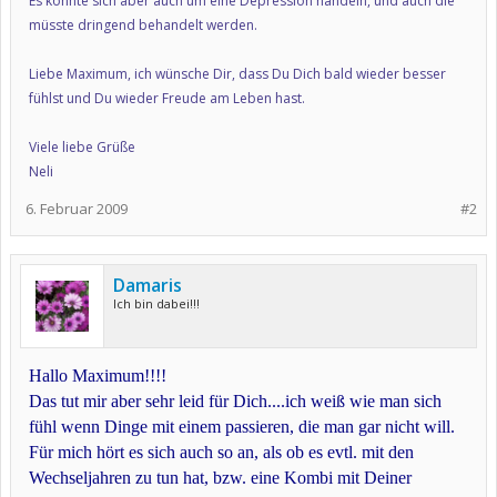
Es könnte sich aber auch um eine Depression handeln, und auch die
müsste dringend behandelt werden.
Liebe Maximum, ich wünsche Dir, dass Du Dich bald wieder besser
fühlst und Du wieder Freude am Leben hast.
Viele liebe Grüße
Neli
6. Februar 2009
#2
Damaris
Ich bin dabei!!!
Hallo Maximum!!!!
Das tut mir aber sehr leid für Dich....ich weiß wie man sich
fühl wenn Dinge mit einem passieren, die man gar nicht will.
Für mich hört es sich auch so an, als ob es evtl. mit den
Wechseljahren zu tun hat, bzw. eine Kombi mit Deiner