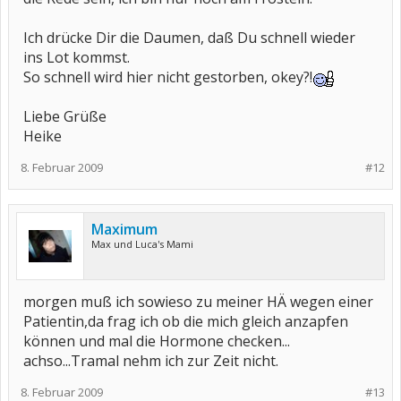
Ich drücke Dir die Daumen, daß Du schnell wieder
ins Lot kommst.
So schnell wird hier nicht gestorben, okey?!
Liebe Grüße
Heike
8. Februar 2009
#12
Maximum
Max und Luca's Mami
morgen muß ich sowieso zu meiner HÄ wegen einer
Patientin,da frag ich ob die mich gleich anzapfen
können und mal die Hormone checken...
achso...Tramal nehm ich zur Zeit nicht.
8. Februar 2009
#13