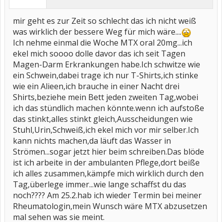
mir geht es zur Zeit so schlecht das ich nicht weiß
was wirklich der bessere Weg für mich wäre....
Ich nehme einmal die Woche MTX oral 20mg...ich
ekel mich soooo dolle davor das ich seit Tagen
Magen-Darm Erkrankungen habe.Ich schwitze wie
ein Schwein,dabei trage ich nur T-Shirts,ich stinke
wie ein Alieen,ich brauche in einer Nacht drei
Shirts,beziehe mein Bett jeden zweiten Tag,wobei
ich das stündlich machen könnte.wenn ich aufstoße
das stinkt,alles stinkt gleich,Ausscheidungen wie
Stuhl,Urin,Schweiß,ich ekel mich vor mir selber.Ich
kann nichts machen,da läuft das Wasser in
Strömen...sogar jetzt hier beim schreiben.Das blöde
ist ich arbeite in der ambulanten Pflege,dort beiße
ich alles zusammen,kämpfe mich wirklich durch den
Tag,überlege immer...wie lange schaffst du das
noch???? Am 25.2.hab ich wieder Termin bei meiner
Rheumatologin,mein Wunsch wäre MTX abzusetzen
mal sehen was sie meint.