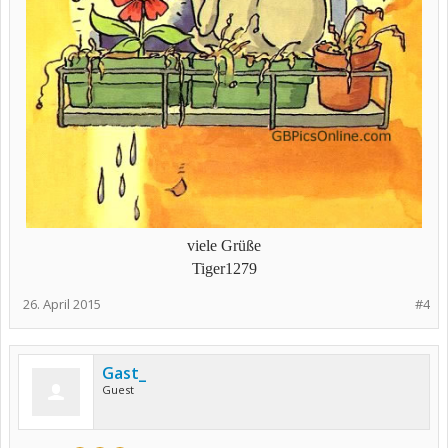
viele Grüße
Tiger1279
26. April 2015
#4
Gast_
Guest