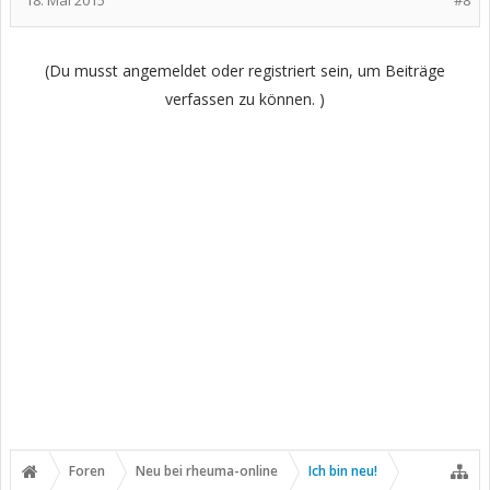
(Du musst angemeldet oder registriert sein, um Beiträge
verfassen zu können. )
Foren
Neu bei rheuma-online
Ich bin neu!