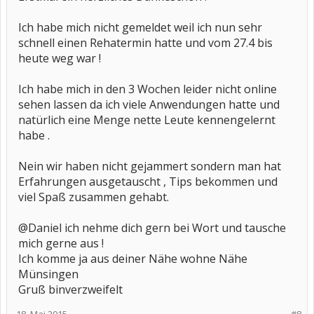
Ich habe mich nicht gemeldet weil ich nun sehr
schnell einen Rehatermin hatte und vom 27.4 bis
heute weg war !
Ich habe mich in den 3 Wochen leider nicht online
sehen lassen da ich viele Anwendungen hatte und
natürlich eine Menge nette Leute kennengelernt
habe .
Nein wir haben nicht gejammert sondern man hat
Erfahrungen ausgetauscht , Tips bekommen und
viel Spaß zusammen gehabt.
@Daniel ich nehme dich gern bei Wort und tausche
mich gerne aus !
Ich komme ja aus deiner Nähe wohne Nähe
Münsingen
Gruß binverzweifelt
18. Mai 2015
#8