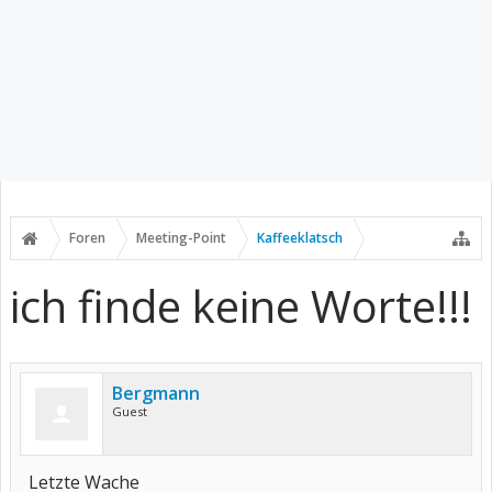
Foren
Meeting-Point
Kaffeeklatsch
ich finde keine Worte!!!
Bergmann
Guest
Letzte Wache