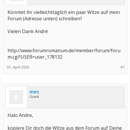
Könntet ihr vielleichttäglich ein paar Witze auf mein
Forum (Adresse unten) schreiben?
Vielen Dank André
http://www.forumromanum.de/member/forum/foru
m.cgi?USER=user_178132
25. April 2002
#1
ines
Guest
Halo Andre,
kopiere Dir doch die Witze aus dem Forum auf Deine