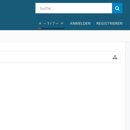
1
/
7
ANMELDEN
REGISTRIEREN