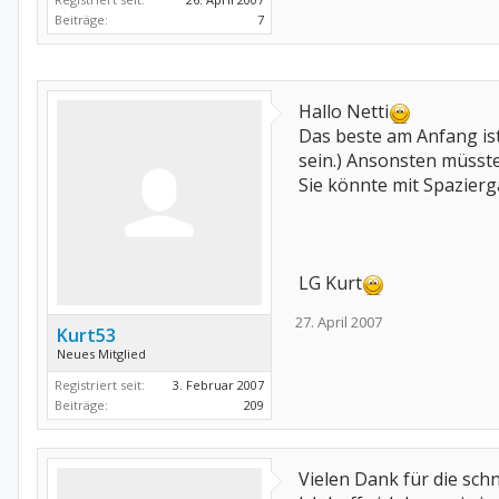
Beiträge:
7
Hallo Netti
Das beste am Anfang is
sein.) Ansonsten müsst
Sie könnte mit Spazierg
LG Kurt
27. April 2007
Kurt53
Neues Mitglied
Registriert seit:
3. Februar 2007
Beiträge:
209
Vielen Dank für die schn