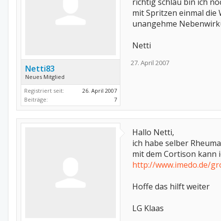
richtig schlau bin ich
mit Spritzen einmal die
unangehme Nebenwirk
Netti
27. April 2007
Netti83
Neues Mitglied
Registriert seit:
26. April 2007
Beiträge:
7
Hallo Netti,
ich habe selber Rheuma
mit dem Cortison kann i
http://www.imedo.de/gr
Hoffe das hilft weiter
LG Klaas