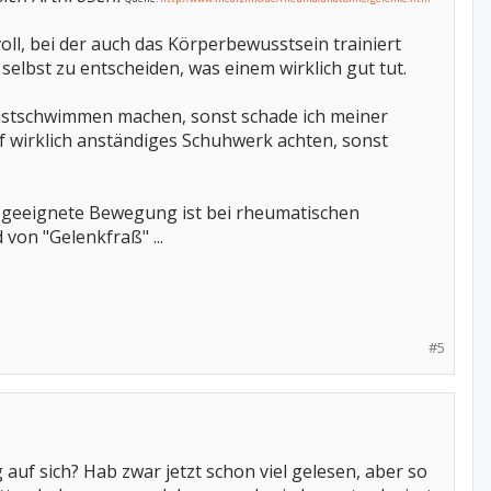
l, bei der auch das Körperbewusstsein trainiert
 selbst zu entscheiden, was einem wirklich gut tut.
rustschwimmen machen, sonst schade ich meiner
f wirklich anständiges Schuhwerk achten, sonst
h geeignete Bewegung ist bei rheumatischen
von "Gelenkfraß" ...
#5
 auf sich? Hab zwar jetzt schon viel gelesen, aber so