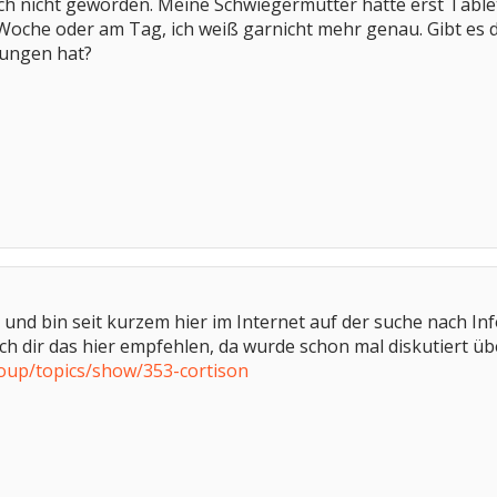
 noch nicht geworden. Meine Schwiegermutter hatte erst Ta
 Woche oder am Tag, ich weiß garnicht mehr genau. Gibt es
ungen hat?
 und bin seit kurzem hier im Internet auf der suche nach I
ch dir das hier empfehlen, da wurde schon mal diskutiert üb
oup/topics/show/353-cortison