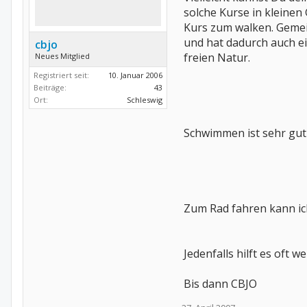
solche Kurse in kleine
Kurs zum walken. Gemeins
und hat dadurch auch e
cbjo
freien Natur.
Neues Mitglied
Registriert seit:
10. Januar 2006
Beiträge:
43
Ort:
Schleswig
Schwimmen ist sehr gut
Zum Rad fahren kann ich
Jedenfalls hilft es oft
Bis dann CBJO