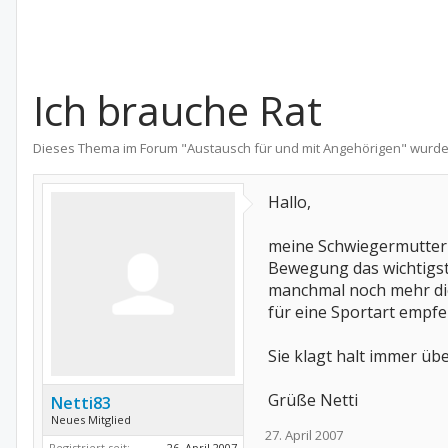
Ich brauche Rat
Dieses Thema im Forum "
Austausch für und mit Angehörigen
" wurde
Hallo,
meine Schwiegermutter i
Bewegung das wichtigste
manchmal noch mehr die
für eine Sportart empfe
Sie klagt halt immer üb
Grüße Netti
Netti83
Neues Mitglied
27. April 2007
Registriert seit:
26. April 2007