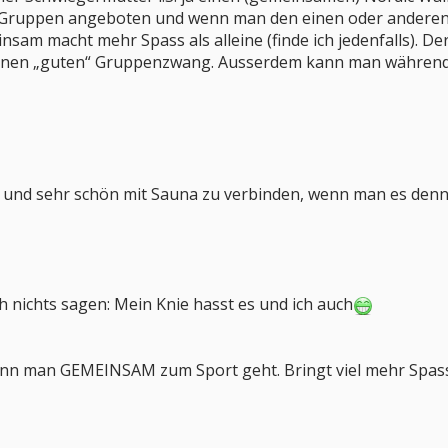
n Gruppen angeboten und wenn man den einen oder anderen 
am macht mehr Spass als alleine (finde ich jedenfalls). Der
inen „guten“ Gruppenzwang. Ausserdem kann man während d
 und sehr schön mit Sauna zu verbinden, wenn man es denn 
 nichts sagen: Mein Knie hasst es und ich auch
 wenn man GEMEINSAM zum Sport geht. Bringt viel mehr Spas