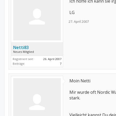
Ich hoffe ich kann sie i
LG
27. April 2007
Netti83
Neues Mitglied
Registriert seit:
26. April 2007
Beiträge:
7
Moin Netti
Mir wurde oft Nordic W
stark.
Vielleicht kannst Du de