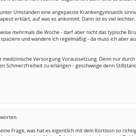
h unter Umständen eine angepasste Krankengymnastik sinnvol
peut erklärt, auf was es ankommt. Dann ist es viel leichter,
weise mehrmals die Woche - darf aber nicht das typische B
spaziere und wandere ich regelmäßig - da muss ich aber au
 die medizinische Versorgung Voraussetzung. Denn nur durc
n Schmerzfreiheit zu erlangen - geschweige denn Stillstand 
tworten.
eine Frage, was hat es eigentlich mit dem Kortison so richtig