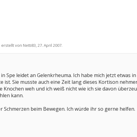
 erstellt von
Netti83
,
27. April 2007
.
n Spe leidet an Gelenkrheuma. Ich habe mich jetzt etwas i
 ist. Sie musste auch eine Zeit lang dieses Kortison nehme
 Knochen weh und ich weiß nicht wie ich sie davon überzeu
hlen kann.
er Schmerzen beim Bewegen. Ich würde ihr so gerne helfen.