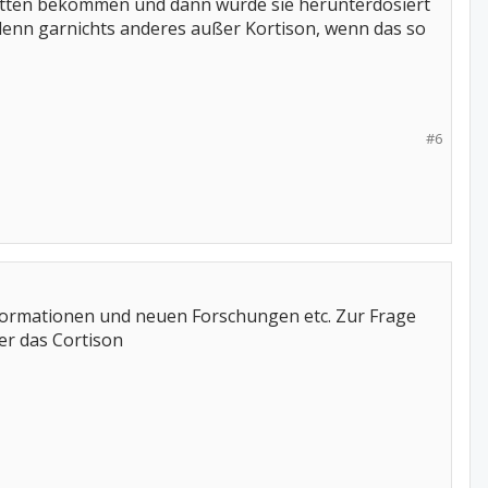
bletten bekommen und dann wurde sie herunterdosiert
 denn garnichts anderes außer Kortison, wenn das so
#6
nformationen und neuen Forschungen etc. Zur Frage
er das Cortison