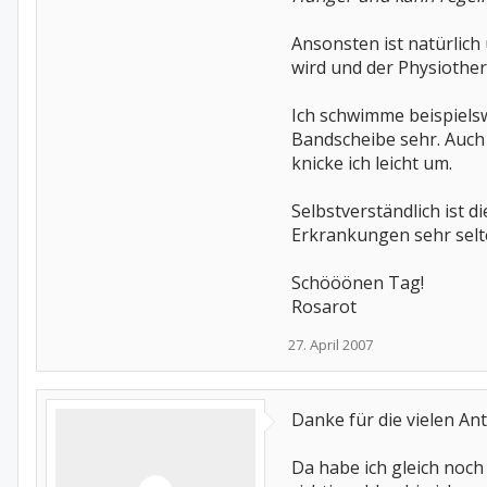
Ansonsten ist natürlic
wird und der Physiothera
Ich schwimme beispiels
Bandscheibe sehr. Auch 
knicke ich leicht um.
Selbstverständlich ist
Erkrankungen sehr selte
Schööönen Tag!
Rosarot
27. April 2007
Danke für die vielen An
Da habe ich gleich noch 