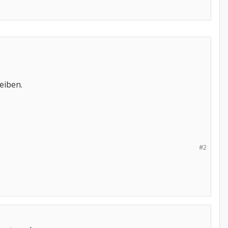
eiben.
#2