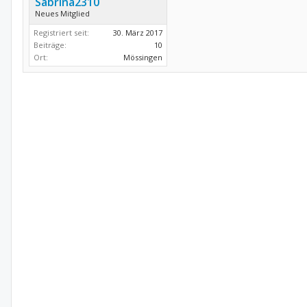
Sabrina2310
Neues Mitglied
Registriert seit:
30. März 2017
Beiträge:
10
Ort:
Mössingen