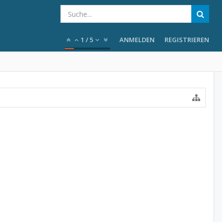
1
/
5
ANMELDEN
REGISTRIEREN