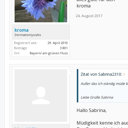
kroma
24. August 2017
kroma
Dermatomyositis
Registriert seit:
29. April 2010
Beiträge:
3.801
Ort:
Bayern/ am grünen Fluss
Zitat von Sabrina2310:
↑
Außer das ich ständig müde b
Liebe Grüße Sabrina
Hallo Sabrina,
Müdigkeit kenne ich auc