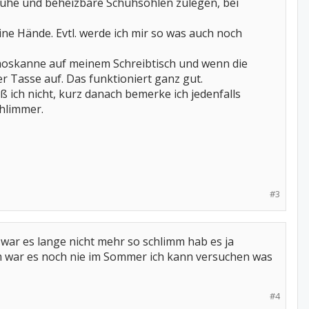
chuhe und beheizbare Schuhsohlen zulegen, bei
ne Hände. Evtl. werde ich mir so was auch noch
ermoskanne auf meinem Schreibtisch und wenn die
r Tasse auf. Das funktioniert ganz gut.
ß ich nicht, kurz danach bemerke ich jedenfalls
chlimmer.
#3
war es lange nicht mehr so schlimm hab es ja
mm war es noch nie im Sommer ich kann versuchen was
#4