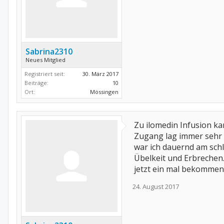
Sabrina2310
Neues Mitglied
Registriert seit:
30. März 2017
Beiträge:
10
Ort:
Mössingen
Zu ilomedin Infusion ka
Zugang lag immer sehr 
war ich dauernd am sch
Übelkeit und Erbrechen.
jetzt ein mal bekommen
24. August 2017