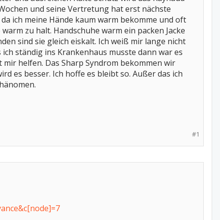
 Wochen und seine Vertretung hat erst nächste
nen da ich meine Hände kaum warm bekomme und oft
e warm zu halt. Handschuhe warm ein packen Jacke
n sind sie gleich eiskalt. Ich weiß mir lange nicht
s ich ständig ins Krankenhaus musste dann war es
önnt mir helfen. Das Sharp Syndrom bekommen wir
rd es besser. Ich hoffe es bleibt so. Außer das ich
 Phänomen.
#1
vance&c[node]=7