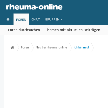
CHAT
GRUPPEN
FOREN
Foren durchsuchen
Themen mit aktuellen Beiträgen
Foren
Neu bei rheuma-online
Ich bin neu!