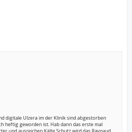
 digitale Ulzera im der Klinik sind abgestorben
 heftig geworden ist. Hab dann das erste mal
er und ausreichen Kälte Schutz wird das Raynaud