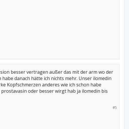
fusion besser vertragen außer das mit der arm wo der
 habe danach hätte ich nichts mehr. Unser ilomedin
arke Kopfschmerzen anderes wie ich schon habe
 prostavasin oder besser wirgt hab ja ilomedin bis
#5