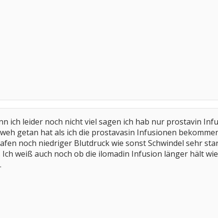
nn ich leider noch nicht viel sagen ich hab nur prostavin In
weh getan hat als ich die prostavasin Infusionen bekommen
lafen noch niedriger Blutdruck wie sonst Schwindel sehr st
 Ich weiß auch noch ob die ilomadin Infusion länger hält wie
.