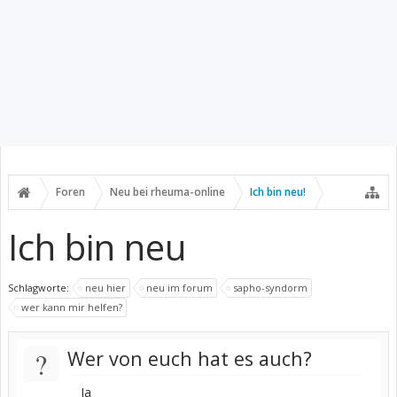
Foren
Neu bei rheuma-online
Ich bin neu!
Ich bin neu
Schlagworte:
neu hier
neu im forum
sapho-syndorm
wer kann mir helfen?
?
Wer von euch hat es auch?
Ja