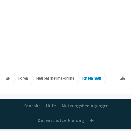
Foren
Neu bei rheuma-online
Ich bin neu!
Kontakt
Hilfe
Nutzungsbedingungen
Datenschutzerklärung