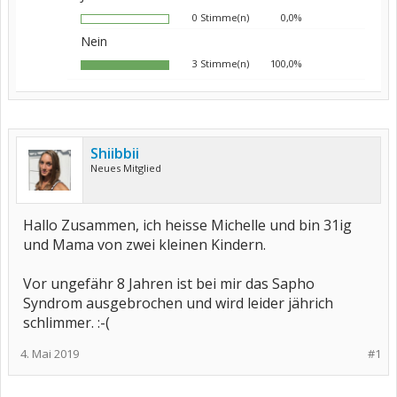
0 Stimme(n)
0,0%
Nein
3 Stimme(n)
100,0%
Shiibbii
Neues Mitglied
Hallo Zusammen, ich heisse Michelle und bin 31ig
und Mama von zwei kleinen Kindern.
Vor ungefähr 8 Jahren ist bei mir das Sapho
Syndrom ausgebrochen und wird leider jährich
schlimmer. :-(
4. Mai 2019
#1