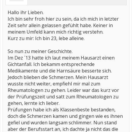
Hallo ihr Lieben.
Ich bin sehr froh hier zu sein, da ich mich in letzter
Zeit sehr allein gelassen gefühlt habe. Keiner in
meinem Umfeld kann mich richtig verstehn.
Kurz zu mir: Ich bin 23, lebe alleine.
So nun zu meiner Geschichte.
Im Dez ´13 hatte ich laut meinem Hausarzt einen
Gichtanfall. Ich bekamm entsprechende
Medikamente und die Harnsäure besserte sich.
Jedoch blieben die Schmerzen. Mein Hausarzt
wusste nicht weiter, empfiehl mir mal zum
Rheumatologen zu gehen. Leider war das kurz vor
der Prüfungszeit und satt zum Rheumatologen zu
gehen, lernte ich lieber.
Prüfungen habe ich als Klassenbeste bestanden,
doch die Schmerzen kamen und gingen wie es ihnen
gefiel und wurden langsam schlimmer. Nun stand
aber der Berufsstart an, ich dachte ja nicht das die