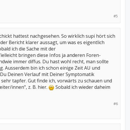
#5
hickt hattest nachgesehen. So wirklich supi hört sich
 der Bericht klarer aussagt, um was es eigentlich
bald ich die Sache mit der
lleicht bringen diese Infos ja anderen Foren-
ndwie immer diffus. Du hast wohl recht, man sollte
ig. Ausserdem bin ich schon einige Zeit AU und
ss Du Deinen Verlauf mit Deiner Symptomatik
h sehr tapfer. Gut finde ich, vorwärts zu schauen und
ter/innen", z. B. hier.
Sobald ich wieder daheim
#6