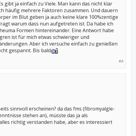
ibt ja einfach zu Viele. Man kann das nicht klar
och häufig mehrere Faktoren zusammen. Und dauern
örper im Blut geben ja auch keine klare 100%zentige
fragt warum dass nun aufgetreten ist. Da habe ich
Rheuma Formen hintereinander. Eine Antwort habe
örgren ist für mich etwas schwieriger und
änderungen. Aber ich versuche einfach zu genießen
cht gespannt. Bis bald
#4
ts sinnvoll erscheinen? da das fms (fibromyalgie-
enntnisse stehen an), müsste das ja als
alles richtig verstanden habe, aber es interessiert