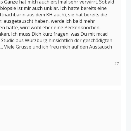
s Ganze hat mich auch erstmal sehr verwirrt. Sobald
opsie ist mir auch unklar. Ich hatte bereits eine
achbarin aus dem KH auch), sie hat bereits die
r. ausgetauscht haben, werde ich bald mehr
esen hatte, wird wohl eher eine Beckenknochen-
en. Ich muss Dich kurz fragen, was Du mit
mcad
e Studie aus Würzburg hinsichtlich der geschädigten
.. Viele Grüsse und ich freu mich auf den Austausch
#7