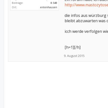
Beiträge:
8.548
http://www.mastozytos
Ort:
entenhausen
die infos aus würzburg 
bleibt abzuwarten was 
icch werde verfolgen wie
[h=1][/h]
9. August 2015