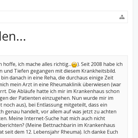
en...
hoffe, ich mache alles richtig...
). Seit 2008 habe ich
en und Tiefen gegangen mit diesem Krankheitsbild.
in danach in eine Reha, die durchaus einige Zeit
mich mein Arzt in eine Rheumaklinik überwiesen (war
irrt. Die Abläufe hatte ich mir im Krankenhaus schon
 Fragen der Patienten einzugehen. Nun wurde mir im
och aus), bei Entlassung mitgeteilt, dass ein
h genau handelt, vor allem auf was jetzt zu achten
n. Meine Internet-Suche hat mich auch nicht
zu berichten? (Meine Bettnachbarin im Krankenhaus
at seit dem 12. Lebensjahr Rheuma). Ich danke Euch