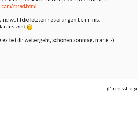
e.com/mcad.html
sind wohl die letzten neuerungen beim fms,
daraus wird
 es bei dir weitergeht, schönen sonntag, marie ;-)
(Du musst angem