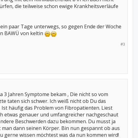
rfen, die teilweise schon ewige Krankheitsverläufe
he ein paar Tage unterwegs, so gegen Ende der Woche
gen BAWÜ von keltin
#3
 ca 3 Jahren Symptome bekam , Die nicht so vom
te taten sich schwer. Ich weiß nicht ob Du das
 Ist häufig das Problem von Fibropatienten. Liest
doch etwas genauer und umfangreicher nachgeschaut
nn andere Beschwerden dazu bekommen. Du musst ja
 man dann seinen Körper. Bin nun gespannt ob aus
s Du gerne wissen möchtest was da nun kommen wird!