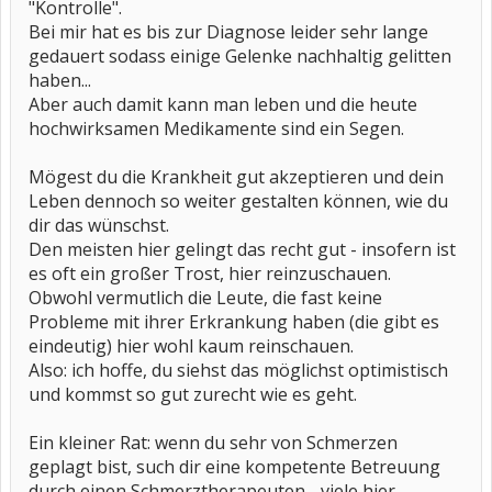
"Kontrolle".
Bei mir hat es bis zur Diagnose leider sehr lange
gedauert sodass einige Gelenke nachhaltig gelitten
haben...
Aber auch damit kann man leben und die heute
hochwirksamen Medikamente sind ein Segen.
Mögest du die Krankheit gut akzeptieren und dein
Leben dennoch so weiter gestalten können, wie du
dir das wünschst.
Den meisten hier gelingt das recht gut - insofern ist
es oft ein großer Trost, hier reinzuschauen.
Obwohl vermutlich die Leute, die fast keine
Probleme mit ihrer Erkrankung haben (die gibt es
eindeutig) hier wohl kaum reinschauen.
Also: ich hoffe, du siehst das möglichst optimistisch
und kommst so gut zurecht wie es geht.
Ein kleiner Rat: wenn du sehr von Schmerzen
geplagt bist, such dir eine kompetente Betreuung
durch einen Schmerztherapeuten - viele hier