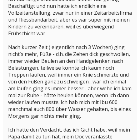
Beschäftigt und nun hatte ich endlich eine
Vollzeitanstellung, zwar nur in einer Zeitarbeitsfirma
und Fliessbandarbeit, aber es war super mit meinen
Kindern zu vereinbaren, weil es überwiegend
Frühschicht war.
Nach kurzer Zeit ( eigentlich nach 3 Wochen) ging
nicht´s mehr, Füße - d.h. die Zehen dick geschwollen,
immer wieder Beulen an den Handgelenken nach
Belastungen, teilweise konnte ich kaum noch
Treppen laufen, weil immer ein Knie schmerzte und
von den Füßen ganz zu schweigen....war ich einmal
am laufen ging es immer besser - aber wehe ich kam
mal zur Ruhe - hätte heulen können, wenn ich dann
wieder laufen musste. Ich hab mich mit Ibu 600
manchmal auch 800 über Wasser gehalten, bis eines
Morgens gar nichts mehr ging.
Ich hatte den Verdacht, das ich Gicht habe, weil mein
Papa damit zu tun hat, mein Doc veranlasste