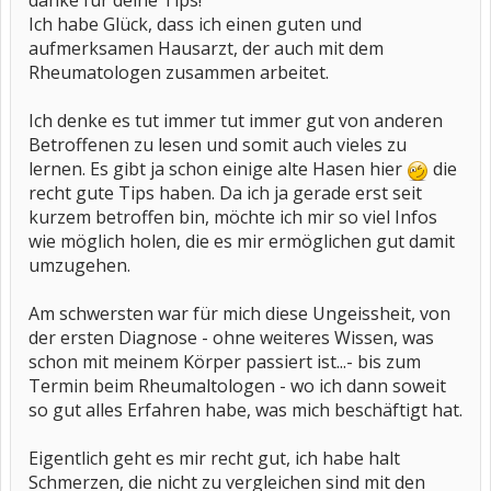
danke für deine Tips!
Ich habe Glück, dass ich einen guten und
aufmerksamen Hausarzt, der auch mit dem
Rheumatologen zusammen arbeitet.
Ich denke es tut immer tut immer gut von anderen
Betroffenen zu lesen und somit auch vieles zu
lernen. Es gibt ja schon einige alte Hasen hier
die
recht gute Tips haben. Da ich ja gerade erst seit
kurzem betroffen bin, möchte ich mir so viel Infos
wie möglich holen, die es mir ermöglichen gut damit
umzugehen.
Am schwersten war für mich diese Ungeissheit, von
der ersten Diagnose - ohne weiteres Wissen, was
schon mit meinem Körper passiert ist...- bis zum
Termin beim Rheumaltologen - wo ich dann soweit
so gut alles Erfahren habe, was mich beschäftigt hat.
Eigentlich geht es mir recht gut, ich habe halt
Schmerzen, die nicht zu vergleichen sind mit den