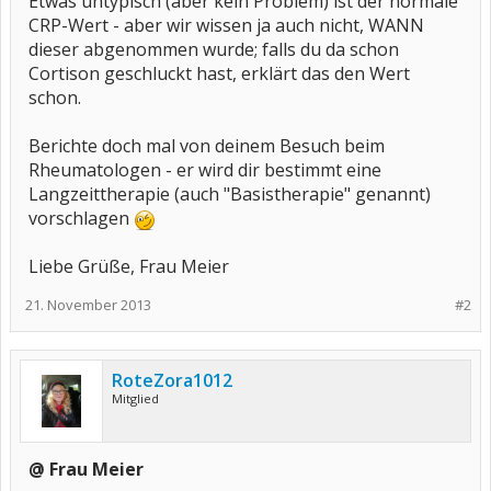
Etwas untypisch (aber kein Problem) ist der normale
CRP-Wert - aber wir wissen ja auch nicht, WANN
dieser abgenommen wurde; falls du da schon
Cortison geschluckt hast, erklärt das den Wert
schon.
Berichte doch mal von deinem Besuch beim
Rheumatologen - er wird dir bestimmt eine
Langzeittherapie (auch "Basistherapie" genannt)
vorschlagen
Liebe Grüße, Frau Meier
21. November 2013
#2
RoteZora1012
Mitglied
@ Frau Meier