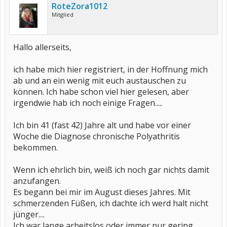
RoteZora1012
Mitglied
Hallo allerseits,
ich habe mich hier registriert, in der Hoffnung mich
ab und an ein wenig mit euch austauschen zu
können. Ich habe schon viel hier gelesen, aber
irgendwie hab ich noch einige Fragen.....
Ich bin 41 (fast 42) Jahre alt und habe vor einer
Woche die Diagnose chronische Polyathritis
bekommen.
Wenn ich ehrlich bin, weiß ich noch gar nichts damit
anzufangen.
Es begann bei mir im August dieses Jahres. Mit
schmerzenden Füßen, ich dachte ich werd halt nicht
jünger....
Ich war lange arbeitslos oder immer nur gering