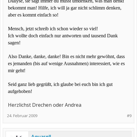
Dialyse, sie sagt immer du musst umdenken, was man denkt
bekommt man! Hilfe, ich will ja gar nicht schlimm denken,
aber es kommt einfach so!
Mensch, jetzt schreib ich schon wieder so viel!
Ich wollte doch einfach nur antworten und tausend Dank
sagen!
Also Danke, danke, danke! Bin es nicht mehr gewöhnt, dass
es jemanden (bis auf wenige Ausnahmen) interessiert, wie es
mir geht!
Seid ganz lieb gegrüßt, ich glaube bei euch bin ich gut
aufgehoben!
Herzlichst Drechen oder Andrea
24. Februar 2009
#9
Aquarell