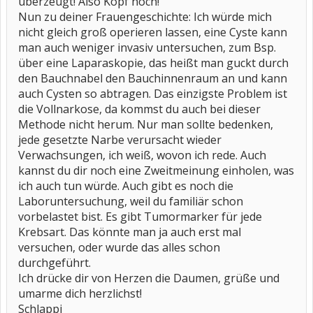
überzeugt! Also Kopf hoch!
Nun zu deiner Frauengeschichte: Ich würde mich
nicht gleich groß operieren lassen, eine Cyste kann
man auch weniger invasiv untersuchen, zum Bsp.
über eine Laparaskopie, das heißt man guckt durch
den Bauchnabel den Bauchinnenraum an und kann
auch Cysten so abtragen. Das einzigste Problem ist
die Vollnarkose, da kommst du auch bei dieser
Methode nicht herum. Nur man sollte bedenken,
jede gesetzte Narbe verursacht wieder
Verwachsungen, ich weiß, wovon ich rede. Auch
kannst du dir noch eine Zweitmeinung einholen, was
ich auch tun würde. Auch gibt es noch die
Laboruntersuchung, weil du familiär schon
vorbelastet bist. Es gibt Tumormarker für jede
Krebsart. Das könnte man ja auch erst mal
versuchen, oder wurde das alles schon
durchgeführt.
Ich drücke dir von Herzen die Daumen, grüße und
umarme dich herzlichst!
Schlappi