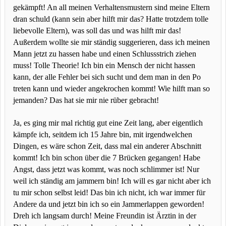
gekämpft! An all meinen Verhaltensmustern sind meine Eltern
dran schuld (kann sein aber hilft mir das? Hatte trotzdem tolle
liebevolle Eltern), was soll das und was hilft mir das!
Außerdem wollte sie mir ständig suggerieren, dass ich meinen
Mann jetzt zu hassen habe und einen Schlussstrich ziehen
muss! Tolle Theorie! Ich bin ein Mensch der nicht hassen
kann, der alle Fehler bei sich sucht und dem man in den Po
treten kann und wieder angekrochen kommt! Wie hilft man so
jemanden? Das hat sie mir nie rüber gebracht!
Ja, es ging mir mal richtig gut eine Zeit lang, aber eigentlich
kämpfe ich, seitdem ich 15 Jahre bin, mit irgendwelchen
Dingen, es wäre schon Zeit, dass mal ein anderer Abschnitt
kommt! Ich bin schon über die 7 Brücken gegangen! Habe
Angst, dass jetzt was kommt, was noch schlimmer ist! Nur
weil ich ständig am jammern bin! Ich will es gar nicht aber ich
tu mir schon selbst leid! Das bin ich nicht, ich war immer für
Andere da und jetzt bin ich so ein Jammerlappen geworden!
Dreh ich langsam durch! Meine Freundin ist Ärztin in der