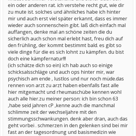
ein oder anderen rat. ich verstehe recht gut, wie dir
zu mute ist. solches und ähnliches habe ich hinter
mir und auch erst viel später erkannt, dass es immer
wieder auch sonnenschein gibt. laß dich einfach mal
auffangen, denke mal an schöne zeiten die du
sicherlich auch schon mal erlebt hast, freu dich auf
den frühling, der kommt bestimmt bald. es gibt so
viele dinge für die es sich lohnt zu kämpfen. du bist
doch eine kämpfernatur!!!
(ich schätze dich so ein) ich hab auch so einige
schicksalsschläge und auch ops hinter mir, war
psychisch am ende , lustlos und nur noch müde.das
rennen von arzt zu arzt haben ebenfalls fast alle
hier mitgemacht und rheumaschübe kennen wohl
auch alle hier.zu meiner person: ich bin schon 63
,habe seid jahren cP ,kenne auch die manchmal
schlimme zeit der wechseljahre mit den
stimmungsschwankungen. denk aber dran, auch das
geht vorbei . schmerzen in den gelenken sind bei mir
fast an der tagesordnung und basismedizin wie