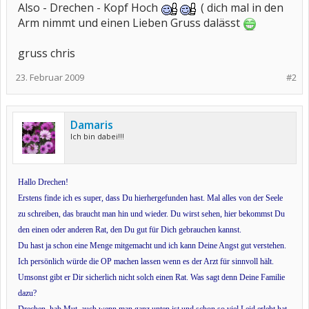
Also - Drechen - Kopf Hoch
( dich mal in den
Arm nimmt und einen Lieben Gruss dalässt
gruss chris
23. Februar 2009
#2
Damaris
Ich bin dabei!!!
Hallo Drechen!
Erstens finde ich es super, dass Du hierhergefunden hast. Mal alles von der Seele
zu schreiben, das braucht man hin und wieder. Du wirst sehen, hier bekommst Du
den einen oder anderen Rat, den Du gut für Dich gebrauchen kannst.
Du hast ja schon eine Menge mitgemacht und ich kann Deine Angst gut verstehen.
Ich persönlich würde die OP machen lassen wenn es der Arzt für sinnvoll hält.
Umsonst gibt er Dir sicherlich nicht solch einen Rat. Was sagt denn Deine Familie
dazu?