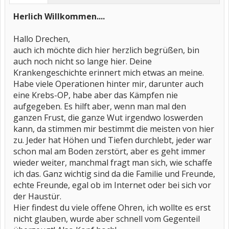
Herlich Willkommen....
Hallo Drechen,
auch ich möchte dich hier herzlich begrüßen, bin
auch noch nicht so lange hier. Deine
Krankengeschichte erinnert mich etwas an meine.
Habe viele Operationen hinter mir, darunter auch
eine Krebs-OP, habe aber das Kämpfen nie
aufgegeben. Es hilft aber, wenn man mal den
ganzen Frust, die ganze Wut irgendwo loswerden
kann, da stimmen mir bestimmt die meisten von hier
zu. Jeder hat Höhen und Tiefen durchlebt, jeder war
schon mal am Boden zerstört, aber es geht immer
wieder weiter, manchmal fragt man sich, wie schaffe
ich das. Ganz wichtig sind da die Familie und Freunde,
echte Freunde, egal ob im Internet oder bei sich vor
der Haustür.
Hier findest du viele offene Ohren, ich wollte es erst
nicht glauben, wurde aber schnell vom Gegenteil