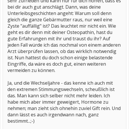
sehr zufrieden und kann nur für dich hoffen, dass es
bei dir auch gut anschlägt. Dann, was deine
Unterleibsgeschichten angeht: Warum soll denn
gleich die ganze Gebärmutter raus, nur weil eine
Zyste "auffällig" ist? Das leuchtet mir nicht ein. Wie
geht es dir denn mit deiner Osteopathin, hast du
gute Erfahrungen mit ihr und traust du ihr? Auf
jeden Fall würde ich das nochmal von einem anderen
Arzt überprüfen lassen, ob das wirklich notwendig
ist. Nun hattest du doch schon einige belastende
Eingriffe, da wäre es doch gut, einen weiteren
vermeiden zu können.
Ja, und die Wechseljahre - das kenne ich auch mit
den extremen Stimmungswechseln, scheußlich ist
das. Man kann sich selber nicht mehr leiden. Ich
habe mich aber immer geweigert, Hormone zu
nehmen; man zieht sich ohnehin zuviel Gift rein. Und
dann lässt es auch irgendwann nach, ganz
bestimmt...;-)