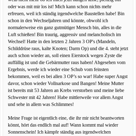
oder was mit mir los ist! Mich kann schon nichts mehr
erfreuen, weil ich ständig irgendwelche Baustellen habe! Bin
schon in den Wechseljahren und könnte, obwohl ich
normalerweise ein ganz gutmütiger Mensch bin, alles in die
Luft schießen! Bin traurig, aggressiv und melancholisch im
Wechsel! Hatte in den letzten 2 Jahren 3 OP's (Mandeln,
Schilddrüse raus, kalte Knoten; Darm Op) und die 4. steht jetzt
auch schon wieder an, soll einen Eierstock wegen Zyste die
auffällig ist und die Gebärmutter raus haben! Abgesehen vom
Ergebnis, werde ich wieder eine Schub vom feinsten
bekommen, weil es bei allen 3 OP’s so war! Habe super Angst
davor, schon wieder Vollnarkose und Bangen! Meine Mutter
ist bereits mit 53 Jahren an Krebs verstorben und meine liebe
Schwester mit 42 Jahren! Habe mittlerweile vor allem Angst
und sehe in allem was Schlimmes!
Meine Frage ist eigentlich eine, die ihr mir nicht beantworten
könnt, hört das endlich mal auf! Wann kommt mal wieder
Sonnenschein! Ich kämpfe ständig aus irgendwelchen