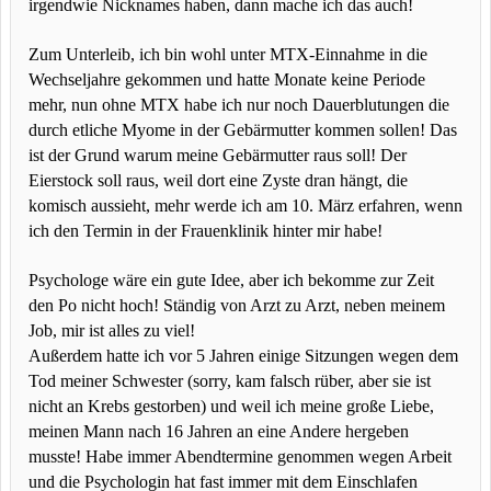
irgendwie Nicknames haben, dann mache ich das auch!
Zum Unterleib, ich bin wohl unter MTX-Einnahme in die
Wechseljahre gekommen und hatte Monate keine Periode
mehr, nun ohne MTX habe ich nur noch Dauerblutungen die
durch etliche Myome in der Gebärmutter kommen sollen! Das
ist der Grund warum meine Gebärmutter raus soll! Der
Eierstock soll raus, weil dort eine Zyste dran hängt, die
komisch aussieht, mehr werde ich am 10. März erfahren, wenn
ich den Termin in der Frauenklinik hinter mir habe!
Psychologe wäre ein gute Idee, aber ich bekomme zur Zeit
den Po nicht hoch! Ständig von Arzt zu Arzt, neben meinem
Job, mir ist alles zu viel!
Außerdem hatte ich vor 5 Jahren einige Sitzungen wegen dem
Tod meiner Schwester (sorry, kam falsch rüber, aber sie ist
nicht an Krebs gestorben) und weil ich meine große Liebe,
meinen Mann nach 16 Jahren an eine Andere hergeben
musste! Habe immer Abendtermine genommen wegen Arbeit
und die Psychologin hat fast immer mit dem Einschlafen