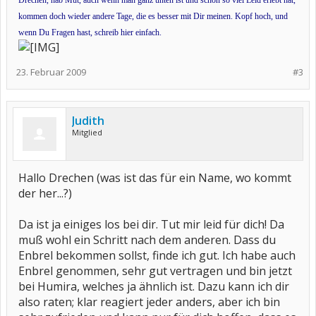
Drechen, hab Mut, auch wenn man ganz unten ist und schon so viel Leid erlebt hat,
kommen doch wieder andere Tage, die es besser mit Dir meinen. Kopf hoch, und
wenn Du Fragen hast, schreib hier einfach.
23. Februar 2009
#3
Judith
Mitglied
Hallo Drechen (was ist das für ein Name, wo kommt
der her...?)
Da ist ja einiges los bei dir. Tut mir leid für dich! Da
muß wohl ein Schritt nach dem anderen. Dass du
Enbrel bekommen sollst, finde ich gut. Ich habe auch
Enbrel genommen, sehr gut vertragen und bin jetzt
bei Humira, welches ja ähnlich ist. Dazu kann ich dir
also raten; klar reagiert jeder anders, aber ich bin