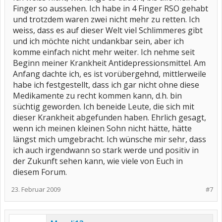
Finger so aussehen. Ich habe in 4 Finger RSO gehabt
und trotzdem waren zwei nicht mehr zu retten. Ich
weiss, dass es auf dieser Welt viel Schlimmeres gibt
und ich möchte nicht undankbar sein, aber ich
komme einfach nicht mehr weiter. Ich nehme seit
Beginn meiner Krankheit Antidepressionsmittel. Am
Anfang dachte ich, es ist vorübergehnd, mittlerweile
habe ich festgestellt, dass ich gar nicht ohne diese
Medikamente zu recht kommen kann, d.h. bin
süchtig geworden. Ich beneide Leute, die sich mit
dieser Krankheit abgefunden haben. Ehrlich gesagt,
wenn ich meinen kleinen Sohn nicht hätte, hätte
längst mich umgebracht. Ich wünsche mir sehr, dass
ich auch irgendwann so stark werde und positiv in
der Zukunft sehen kann, wie viele von Euch in
diesem Forum.
23. Februar 2009
#7