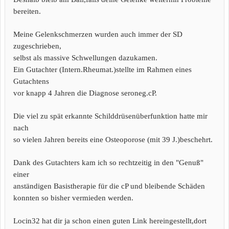
bereiten.
Meine Gelenkschmerzen wurden auch immer der SD
zugeschrieben,
selbst als massive Schwellungen dazukamen.
Ein Gutachter (Intern.Rheumat.)stellte im Rahmen eines
Gutachtens
vor knapp 4 Jahren die Diagnose seroneg.cP.
Die viel zu spät erkannte Schilddrüsenüberfunktion hatte mir
nach
so vielen Jahren bereits eine Osteoporose (mit 39 J.)beschehrt.
Dank des Gutachters kam ich so rechtzeitig in den "Genuß"
einer
anständigen Basistherapie für die cP und bleibende Schäden
konnten so
bisher vermieden werden.
Locin32 hat dir ja schon einen guten Link hereingestellt,dort