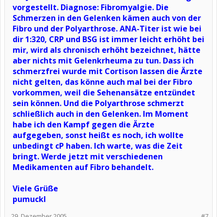
vorgestellt. Diagnose: Fibromyalgie. Die
Schmerzen in den Gelenken kämen auch von der
Fibro und der Polyarthrose. ANA-Titer ist wie bei
dir 1:320, CRP und BSG ist immer leicht erhöht bei
mir, wird als chronisch erhöht bezeichnet, hätte
aber nichts mit Gelenkrheuma zu tun. Dass ich
schmerzfrei wurde mit Cortison lassen die Ärzte
nicht gelten, das könne auch mal bei der Fibro
vorkommen, weil die Sehenansätze entzündet
sein können. Und die Polyarthrose schmerzt
schließlich auch in den Gelenken. Im Moment
habe ich den Kampf gegen die Ärzte
aufgegeben, sonst heißt es noch, ich wollte
unbedingt cP haben. Ich warte, was die Zeit
bringt. Werde jetzt mit verschiedenen
Medikamenten auf Fibro behandelt.
Viele Grüße
pumuckl
29. Dezember 2005
#7