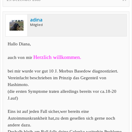
adina
Mitglied
Hallo Diana,
Herzlich willkommen.
auch von mir
bei mir wurde vor gut 10 J. Morbus Basedow diagnostiziert.
Vereinfacht beschrieben im Prinzip das Gegenteil von
Hashimoto.
(die ersten Symptome traten allerdings bereits vor ca.18-20
J.auf)
Eins ist auf jeden Fall sicher,wer bereits eine
Autoimmunkrankheit
hat,zu dem gesellen sich gerne noch
andere dazu.
Deshalb bleib am Ball,falls deine Gelenke weiterhin Probleme