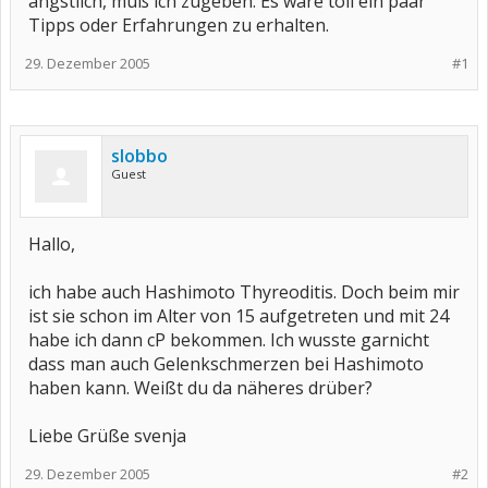
ängstlich, muß ich zugeben. Es wäre toll ein paar
Tipps oder Erfahrungen zu erhalten.
29. Dezember 2005
#1
slobbo
Guest
Hallo,
ich habe auch Hashimoto Thyreoditis. Doch beim mir
ist sie schon im Alter von 15 aufgetreten und mit 24
habe ich dann cP bekommen. Ich wusste garnicht
dass man auch Gelenkschmerzen bei Hashimoto
haben kann. Weißt du da näheres drüber?
Liebe Grüße svenja
29. Dezember 2005
#2