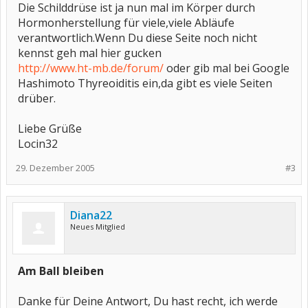
Die Schilddrüse ist ja nun mal im Körper durch
Hormonherstellung für viele,viele Abläufe
verantwortlich.Wenn Du diese Seite noch nicht
kennst geh mal hier gucken
http://www.ht-mb.de/forum/
oder gib mal bei Google
Hashimoto Thyreoiditis ein,da gibt es viele Seiten
drüber.
Liebe Grüße
Locin32
29. Dezember 2005
#3
Diana22
Neues Mitglied
Am Ball bleiben
Danke für Deine Antwort, Du hast recht, ich werde