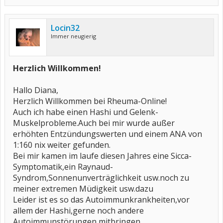
Locin32
Immer neugierig
Herzlich Willkommen!
Hallo Diana,
Herzlich Willkommen bei Rheuma-Online!
Auch ich habe einen Hashi und Gelenk-
Muskelprobleme.Auch bei mir wurde außer
erhöhten Entzündungswerten und einem ANA von
1:160 nix weiter gefunden.
Bei mir kamen im laufe diesen Jahres eine Sicca-
Symptomatik,ein Raynaud-
Syndrom,Sonnenunverträglichkeit usw.noch zu
meiner extremen Müdigkeit usw.dazu
Leider ist es so das Autoimmunkrankheiten,vor
allem der Hashi,gerne noch andere
Autoimmunstörungen mitbringen.