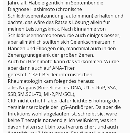
Jahre alt. Habe eigentlich im September die
Diagnose Hashimoto (chronische
Schilddrüsenentzündung, autoimmun) erhalten und
dachte, das wäre des Rätsels Lösung allein für
meinen Leistungsknick. Nach Einnahme von
Schilddrüsenhormonenwurde auch einiges besser,
aber allmählich stellten sich Gelenkschmerzen in
Händen und Ellbogen ein, manchmal auch in den
Zehengrundgelenk der großen Zehen.
Auch bei Hashimoto kann das vorkommen. Wurde
aber dann auch auf ANA-Titer
getestet. 1:320. Bei der internistischen
Rheumatologin kam folegndes heraus:
alles Negativ(Borreliose, ds-DNA, U1-n-RnP, SSA,
SSB,SM,SCL-70, MI-2,PM/SCL),
CRP nicht erhöht, aber dafür leichte Erhöhung der
Yersinienserologie der IgG-Antikörper. Da aber die
Infektions wohl abgelaufen ist, schreibt sie, wäre
keine Therapie notwendig. Ich weißnicht, was ich
davon halten soll, bin total verunsichert und auch