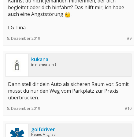
Kannst du nicht jemanden mitnehmen, der dich
begleitet oder dich hinfährt? Das hilft mir, ich habe
auch eine Angststörung
.
LG Tina
8. Dezember 2019
#9
kukana
in memoriam †
Dann stell dir dein Auto als sicheren Raum vor. Somit
musst du nur den Weg vom Parkplatz zur Praxis
überbrücken.
8. Dezember 2019
#10
golfdriver
Neues Mitglied