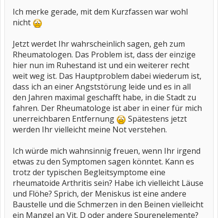
Ich merke gerade, mit dem Kurzfassen war wohl
nicht
Jetzt werdet Ihr wahrscheinlich sagen, geh zum
Rheumatologen. Das Problem ist, dass der einzige
hier nun im Ruhestand ist und ein weiterer recht
weit weg ist. Das Hauptproblem dabei wiederum ist,
dass ich an einer Angststörung leide und es in all
den Jahren maximal geschafft habe, in die Stadt zu
fahren. Der Rheumatologe ist aber in einer für mich
unerreichbaren Entfernung
Spätestens jetzt
werden Ihr vielleicht meine Not verstehen.
Ich würde mich wahnsinnig freuen, wenn Ihr irgend
etwas zu den Symptomen sagen könntet. Kann es
trotz der typischen Begleitsymptome eine
rheumatoide Arthritis sein? Habe ich vielleicht Läuse
und Flöhe? Sprich, der Meniskus ist eine andere
Baustelle und die Schmerzen in den Beinen vielleicht
ein Mangel an Vit. D oder andere Spurenelemente?