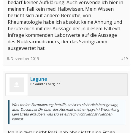
bedarf keiner Aufklärung. Auch verwende ich hier in
meinem Fall kein med. Halbwissen. Mein Wissen
bezieht sich auf andere Bereiche, von
Rheumatologie habe ich absolut keine Ahnung und
berufe mich mit der Aussage der in diesem Fall evtl.
infrage kommenden Laborwerte auf die Aussage
des Nuklearmediziners, der das Szintigramm
ausgewertet hat.
8. Dezember 2019
#19
Lagune
Bekanntes Mitglied
Was meine Formulierung betrifft, so ist es sicherlich hart gesagt,
aber Du kannst Dir über das Ausmaß meiner (psych.) Erkrankung
kein Urteil erlauben, weil Du es einfach nicht kennst / kennen
kannst.
Ich bin zwar nicht Resi, hab aber jetzt eine Frage.