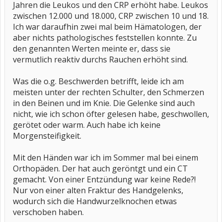
Jahren die Leukos und den CRP erhöht habe. Leukos
zwischen 12.000 und 18.000, CRP zwischen 10 und 18.
Ich war daraufhin zwei mal beim Hämatologen, der
aber nichts pathologisches feststellen konnte. Zu
den genannten Werten meinte er, dass sie
vermutlich reaktiv durchs Rauchen erhöht sind.
Was die o.g. Beschwerden betrifft, leide ich am
meisten unter der rechten Schulter, den Schmerzen
in den Beinen und im Knie. Die Gelenke sind auch
nicht, wie ich schon öfter gelesen habe, geschwollen,
gerötet oder warm. Auch habe ich keine
Morgensteifigkeit.
Mit den Händen war ich im Sommer mal bei einem
Orthopäden. Der hat auch geröntgt und ein CT
gemacht. Von einer Entzündung war keine Rede?!
Nur von einer alten Fraktur des Handgelenks,
wodurch sich die Handwurzelknochen etwas
verschoben haben.