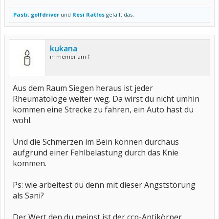
Pasti
,
golfdriver
und
Resi Ratlos
gefällt das.
kukana
in memoriam †
Aus dem Raum Siegen heraus ist jeder
Rheumatologe weiter weg. Da wirst du nicht umhin
kommen eine Strecke zu fahren, ein Auto hast du
wohl.
Und die Schmerzen im Bein können durchaus
aufgrund einer Fehlbelastung durch das Knie
kommen.
Ps: wie arbeitest du denn mit dieser Angststörung
als Sani?
Der Wert den du meinst ist der ccp-Antikörper