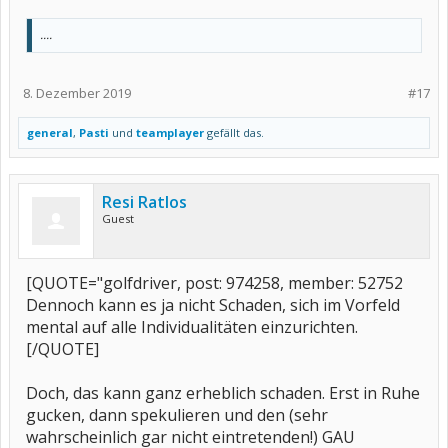
....
8. Dezember 2019
#17
general
,
Pasti
und
teamplayer
gefällt das.
Resi Ratlos
Guest
[QUOTE="golfdriver, post: 974258, member: 52752
Dennoch kann es ja nicht Schaden, sich im Vorfeld
mental auf alle Individualitäten einzurichten.
[/QUOTE]
Doch, das kann ganz erheblich schaden. Erst in Ruhe
gucken, dann spekulieren und den (sehr
wahrscheinlich gar nicht eintretenden!) GAU