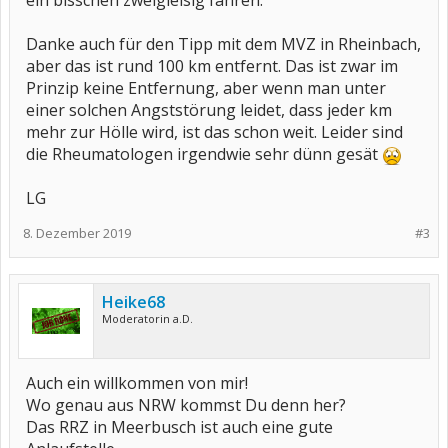
ein bisschen zweigleisig fahren.
Danke auch für den Tipp mit dem MVZ in Rheinbach,
aber das ist rund 100 km entfernt. Das ist zwar im
Prinzip keine Entfernung, aber wenn man unter
einer solchen Angststörung leidet, dass jeder km
mehr zur Hölle wird, ist das schon weit. Leider sind
die Rheumatologen irgendwie sehr dünn gesät
LG
8. Dezember 2019
#3
Heike68
Moderatorin a.D.
Auch ein willkommen von mir!
Wo genau aus NRW kommst Du denn her?
Das RRZ in Meerbusch ist auch eine gute