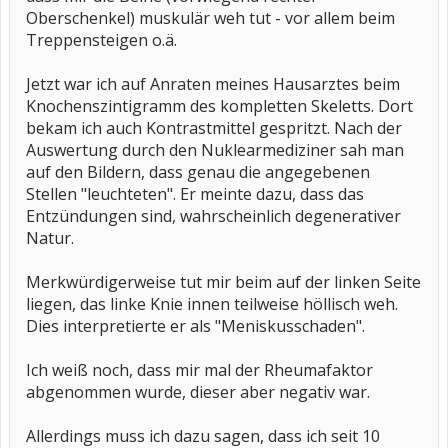
Oberschenkel) muskulär weh tut - vor allem beim
Treppensteigen o.ä.
Jetzt war ich auf Anraten meines Hausarztes beim
Knochenszintigramm des kompletten Skeletts. Dort
bekam ich auch Kontrastmittel gespritzt. Nach der
Auswertung durch den Nuklearmediziner sah man
auf den Bildern, dass genau die angegebenen
Stellen "leuchteten". Er meinte dazu, dass das
Entzündungen sind, wahrscheinlich degenerativer
Natur.
Merkwürdigerweise tut mir beim auf der linken Seite
liegen, das linke Knie innen teilweise höllisch weh.
Dies interpretierte er als "Meniskusschaden".
Ich weiß noch, dass mir mal der Rheumafaktor
abgenommen wurde, dieser aber negativ war.
Allerdings muss ich dazu sagen, dass ich seit 10