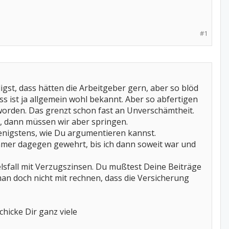
#1
digst, dass hätten die Arbeitgeber gern, aber so blöd
ass ist ja allgemein wohl bekannt. Aber so abfertigen
worden. Das grenzt schon fast an Unverschämtheit.
, dann müssen wir aber springen.
enigstens, wie Du argumentieren kannst.
mer dagegen gewehrt, bis ich dann soweit war und
lsfall mit Verzugszinsen. Du mußtest Deine Beiträge
an doch nicht mit rechnen, dass die Versicherung
chicke Dir ganz viele