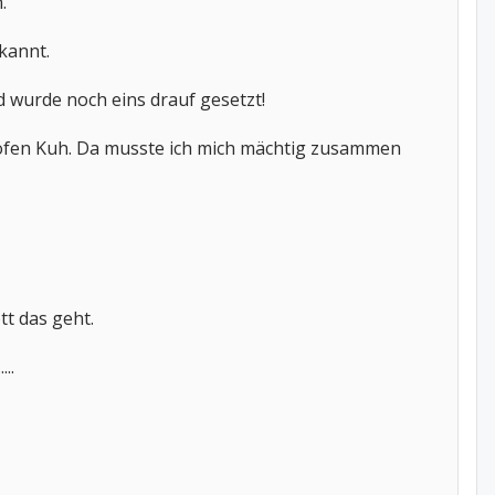
.
kannt.
 wurde noch eins drauf gesetzt!
doofen Kuh. Da musste ich mich mächtig zusammen
tt das geht.
..