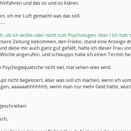
 hinfahren und das so und so klären.
n, ich mir Luft gemacht was das soll.
...
, ob ich wollte oder nicht zum Psychologen. Aber ! Ich hab
sere Zeitung bekommen, den Friebo, stand eine Anzeige dri
nd diese mir auch ganz gut gefällt, hatte ich dieser Frau 
e Woche angerufen, und schwupps habe ich einen Termin 
von Psychogequatsche nicht viel, mal sehen wies wird.
upt nicht begeistert, aber was soll ich machen, wenn ich v
regen, aaaaaahhhhhhh, wenn man nur mehr Geld hätte, würd
geschrieben:
sch,