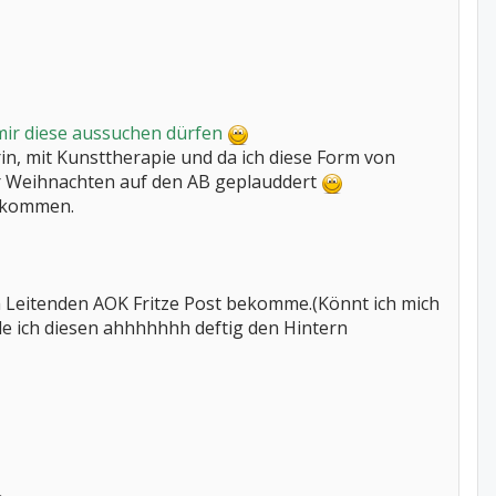
 mir diese aussuchen dürfen
n, mit Kunsttherapie und da ich diese Form von
vor Weihnachten auf den AB geplauddert
bekommen.
om Leitenden AOK Fritze Post bekomme.(Könnt ich mich
e ich diesen ahhhhhhh deftig den Hintern