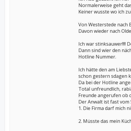
Normalerweise geht das 
Keiner wusste wo ich z
Von Westerstede nach 
Davon wieder nach Old
Ich war stinksauwer!!!!
Dann sind wier den näch
Hotline Nummer.
Ich hätte den am Liebst
schon gestern sdagen kön
Da bei der Hotline anger
Total unfreundlich, rabi
Freunde angerufen ob di
Der Anwalt ist fast vom 
1. Die Firma darf mich n
2. Müsste das mein Küche