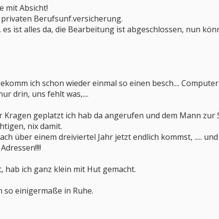
e mit Absicht!
 privaten Berufsunf.versicherung.
P. es ist alles da, die Bearbeitung ist abgeschlossen, nun 
 bekomm ich schon wieder einmal so einen besch.... Computer
r drin, uns fehlt was,....
er Kragen geplatzt ich hab da angerufen und dem Mann zur 
htigen, nix damit.
ach über einem dreiviertel Jahr jetzt endlich kommst, ..... un
Adressen!!!!
 hab ich ganz klein mit Hut gemacht.
ch so einigermaße in Ruhe.