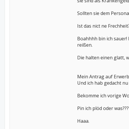
sie sind als Krankenge
Sollten sie dem Persona
Ist das nict ne Frechhe
Boahhhh bin ich sauer!
reißen.
Die halten einen glatt, 
Mein Antrag auf Erwerb
Und ich hab gedacht nu i
Bekomme ich vorige Woch
Pin ich plöd oder was????
Haaa.