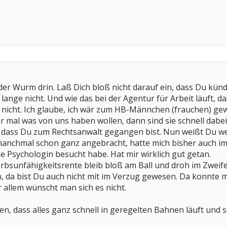
h der Wurm drin. Laß Dich bloß nicht darauf ein, dass Du kün
lange nicht. Und wie das bei der Agentur für Arbeit läuft, d
 nicht. Ich glaube, ich wär zum HB-Männchen (frauchen) ge
 mal was von uns haben wollen, dann sind sie schnell dabei
, dass Du zum Rechtsanwalt gegangen bist. Nun weißt Du w
anchmal schon ganz angebracht, hatte mich bisher auch im
 Psychologin besucht habe. Hat mir wirklich gut getan.
bsunfähigkeitsrente bleib bloß am Ball und droh im Zweife
, da bist Du auch nicht mit im Verzug gewesen. Da konnte m
r allem wünscht man sich es nicht.
n, dass alles ganz schnell in geregelten Bahnen läuft und s