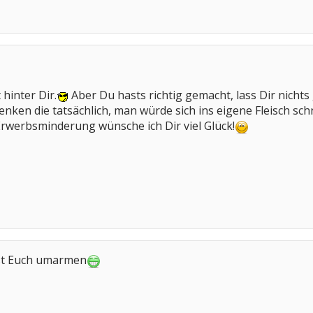
 hinter Dir.
Aber Du hasts richtig gemacht, lass Dir nichts
nken die tatsächlich, man würde sich ins eigene Fleisch sc
rwerbsminderung wünsche ich Dir viel Glück!
sst Euch umarmen