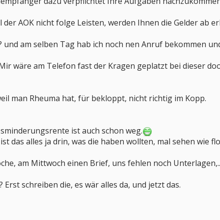
ldempfänger dazu verpflichtet Ihre Aufgaben nachzukommen
l der AOK nicht folge Leisten, werden Ihnen die Gelder ab er
it? und am selben Tag hab ich noch nen Anruf bekommen und
 Mir wäre am Telefon fast der Kragen geplatzt bei dieser 
weil man Rheuma hat, für bekloppt, nicht richtig im Kopp.
sminderungsrente ist auch schon weg.
st das alles ja drin, was die haben wollten, mal sehen wie flo
e, am Mittwoch einen Brief, uns fehlen noch Unterlagen,....
 Erst schreiben die, es wär alles da, und jetzt das.