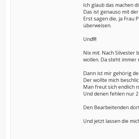
Ich glaub das machen di
Das ist genauso mit der
Erst sagen die, ja Frau 
überweisen.
Und!!!!
Nix mit. Nach Silvester
wollen. Da steht immer nu
Dann ist mir gehörig d
Der wollte mich beschlic
Man freut sich endlich n
Und denen fehlen nur 2 
Den Bearbeitenden dort,
Und jetzt lassen die mi