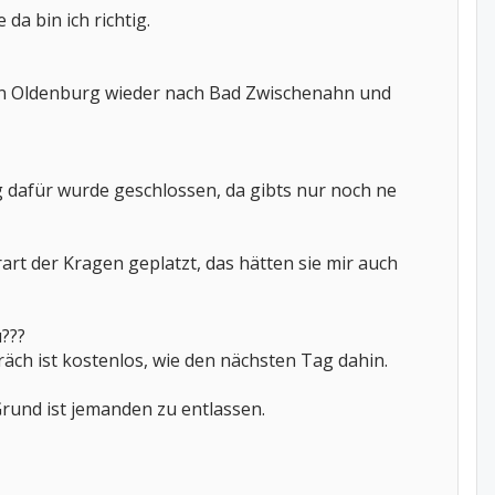
a bin ich richtig.
n Oldenburg wieder nach Bad Zwischenahn und
g dafür wurde geschlossen, da gibts nur noch ne
art der Kragen geplatzt, das hätten sie mir auch
u???
äch ist kostenlos, wie den nächsten Tag dahin.
 Grund ist jemanden zu entlassen.