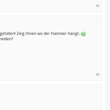
#2
 gefallen! Zeig Ihnen wo der Hammer hängt...
hneiden?
#3