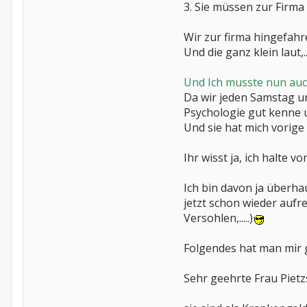
3. Sie müssen zur Firma
Wir zur firma hingefahre
Und die ganz klein laut,....
Und Ich musste nun auch
Da wir jeden Samstag un
Psychologie gut kenne u
Und sie hat mich vorig
Ihr wisst ja, ich halte 
Ich bin davon ja überha
jetzt schon wieder auf
Versohlen,.....)
Folgendes hat man mir 
Sehr geehrte Frau Pietz