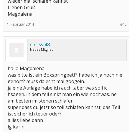
wieder mal schlafen kannst.
Lieben Gruß
Magdalena
1. Februar 2014
#15
chrissi48
Neues Mitglied
hallo Magdalena
was bitte ist ein Boxspringbett? habe ich ja noch nie
gehört? muss da echt mal googeln.
ja eine Auflage habe ich auch ,aber was soll ic
hsagen. in dem teil sinkt man ein wie nochwas. ne
am besten im stehen schlafen.
super dass du jetzt so toll schlafen kannst, das Teil
ist sicherlich teuer oder?
allies liebe dann
lg karin