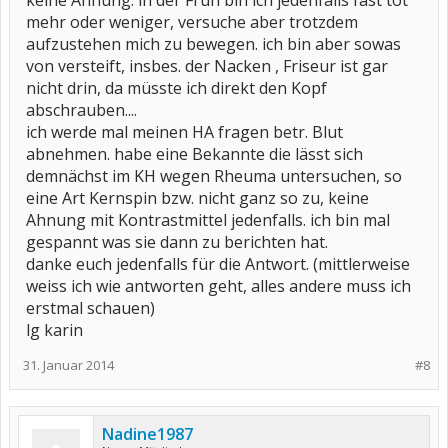
keine Ahnung. in der Früh bin ich jedenfalls fast tot
mehr oder weniger, versuche aber trotzdem
aufzustehen mich zu bewegen. ich bin aber sowas
von versteift, insbes. der Nacken , Friseur ist gar
nicht drin, da müsste ich direkt den Kopf
abschrauben....
ich werde mal meinen HA fragen betr. Blut
abnehmen. habe eine Bekannte die lässt sich
demnächst im KH wegen Rheuma untersuchen, so
eine Art Kernspin bzw. nicht ganz so zu, keine
Ahnung mit Kontrastmittel jedenfalls. ich bin mal
gespannt was sie dann zu berichten hat.
danke euch jedenfalls für die Antwort. (mittlerweise
weiss ich wie antworten geht, alles andere muss ich
erstmal schauen)
lg karin
31. Januar 2014
#8
Nadine1987