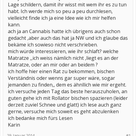
Lage schildern, damit ihr wisst mit wem ihr es zu tun
habt. Ich werde mich so peu a peu durchlesen,
vielleicht finde ich ja eine Idee wie ich mir helfen
kann.
ach ja an Cannabis hatte ich übrigens auch schon
gedacht ,aber auch das hat ja NW und ich glaube das
bekäme ich sowieso nicht verschrieben.
mich würde interessieren, wie ihr schlaft? welche
Matratze ,,ich weiss nämlich nicht ,liegt es an der
Matratze, oder an mir oder an beidem ?
ich hoffe hier einen Rat zu bekommen, bischen
Verständnis oder wenns gar super wäre, sogar
jemanden zu finden,, dem es ähnllich wie mir ergeht.
ich versuche jeden Tag das beste herauszuholen, an
guten gehe ich mit Rollator bischen spazieren (leider
derzeit zuviel Schnee und glatt) ich lese auch ganz
gerne, versuche mich soweit es geht abzulenken
ich bedanke mich fürs Lesen
Karin
29. Januar 2014
#1