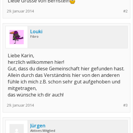
Liebe Grüsse von Bernstein
29. Januar 2014
#2
Louki
Fibro
Liebe Karin,
herzlich willkommen hier!
Gut, dass du diese Gemeinschaft hier gefunden hast.
Allein durch das Verständnis hier von den anderen
fühle ich mich z.B. schon sehr gut aufgehoben und
mitgetragen,
das wünsche ich dir auch!
29. Januar 2014
#3
Jürgen
Aktives Mitglied