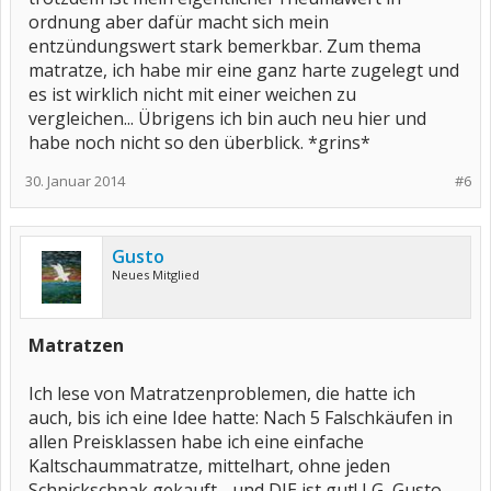
ordnung aber dafür macht sich mein
entzündungswert stark bemerkbar. Zum thema
matratze, ich habe mir eine ganz harte zugelegt und
es ist wirklich nicht mit einer weichen zu
vergleichen... Übrigens ich bin auch neu hier und
habe noch nicht so den überblick. *grins*
30. Januar 2014
#6
Gusto
Neues Mitglied
Matratzen
Ich lese von Matratzenproblemen, die hatte ich
auch, bis ich eine Idee hatte: Nach 5 Falschkäufen in
allen Preisklassen habe ich eine einfache
Kaltschaummatratze, mittelhart, ohne jeden
Schnickschnak gekauft - und DIE ist gut! LG, Gusto.