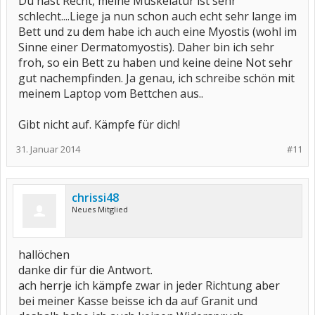
Du hast Recht, meine Muskelatur ist sehr
schlecht....Liege ja nun schon auch echt sehr lange im
Bett und zu dem habe ich auch eine Myostis (wohl im
Sinne einer Dermatomyostis). Daher bin ich sehr
froh, so ein Bett zu haben und keine deine Not sehr
gut nachempfinden. Ja genau, ich schreibe schön mit
meinem Laptop vom Bettchen aus..
Gibt nicht auf. Kämpfe für dich!
31. Januar 2014
#11
chrissi48
Neues Mitglied
hallöchen
danke dir für die Antwort.
ach herrje ich kämpfe zwar in jeder Richtung aber
bei meiner Kasse beisse ich da auf Granit und