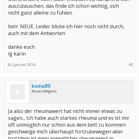
auszutauschen, das finde ich schon wichtig, sich
nicht ganz alleine zu fühlen.
betr. NEUE. Leider blicke ich hier noch nicht durch,
auch mit dem Antworten
danke euch
lg karin
30. Januar 2014
#5
koma89
Neues Mitglied
Ja also der rheumawert hat nicht immer etwas zu
sagen... Ich habe auch starkes rheuma und es ist mir
oft unmöglich nur schon aus dem bett zu kommen
geschweige mich überhaupt fortzubewegen aber
trotzdem ist mein eigentlicher rheumawert in