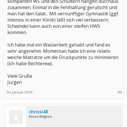
kompletten WS und den Schultern hängen durchaus
zusammen. Einmal in die Fehlhaltung gerutscht und
man hat den Salat... Mit vernünftiger Gymnastik (ggf.
intensiv in einer Klinik) läßt sich viel verbessern.
Schwindel kann auch von einer steifen HWS
kommen.
Ich habe mal ein Wasserbett gehabt und fand es
sehr angenehm. Momentan habe ich eine relativ
weiche Matratze um die Druckpunkte zu minimieren
(ich habe Bechterew).
Viele Grüße
Jürgen
30. Januar 2014
#4
chrissi48
Neues Mitglied