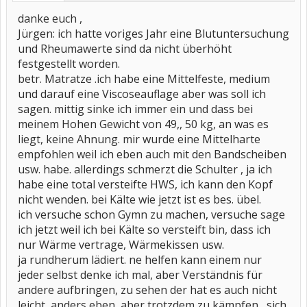
danke euch ,
Jürgen: ich hatte voriges Jahr eine Blutuntersuchung
und Rheumawerte sind da nicht überhöht
festgestellt worden.
betr. Matratze .ich habe eine Mittelfeste, medium
und darauf eine Viscoseauflage aber was soll ich
sagen. mittig sinke ich immer ein und dass bei
meinem Hohen Gewicht von 49,, 50 kg, an was es
liegt, keine Ahnung. mir wurde eine Mittelharte
empfohlen weil ich eben auch mit den Bandscheiben
usw. habe. allerdings schmerzt die Schulter , ja ich
habe eine total versteifte HWS, ich kann den Kopf
nicht wenden. bei Kälte wie jetzt ist es bes. übel.
ich versuche schon Gymn zu machen, versuche sage
ich jetzt weil ich bei Kälte so versteift bin, dass ich
nur Wärme vertrage, Wärmekissen usw.
ja rundherum lädiert. ne helfen kann einem nur
jeder selbst denke ich mal, aber Verständnis für
andere aufbringen, zu sehen der hat es auch nicht
leicht, anders eben ,aber trotzdem zu kämpfen,, sich