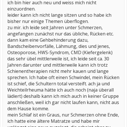
ich bin hier auch neu und weiss mich nicht
einzuordnen.
leider kann ich nicht lange sitzen und so habe ich
bisher nur einige Themen überflogen.
zu mir. ich leide seit Jahren unter Schmerzen,
angefangen zunächst nur das übliche, Rücken etc.
dann kam eine Gehbehinderung dazu,
Bandscheibenvorfälle, Lähmung, dies und jenes,
Osteoporose, HWS-Syndrom, CMD (Kiefergelenk)
das sehr übel mittlerweile ist, ich leide seit ca. 30
Jahren darunter und mittlerweile kann ich trotz
Schienentherapien nicht mehr kauen und lange
sprechen. Ich habe oft einen Schwindel, mein Rücken
ist schief, die Schultern total versteift. ach ja und
Weichteilrheuma hätte ich auch noch (naja überall
lädiert) deshalb kann ich mich auch in keiner Gruppe
anschließen, weil ich gar nicht laufen kann, nicht aus
dem Hause komme.
mein Schlaf ist ein Graus, nur Schmerzen ohne Ende,
ich hatte eine ältere Matratze und habe mir