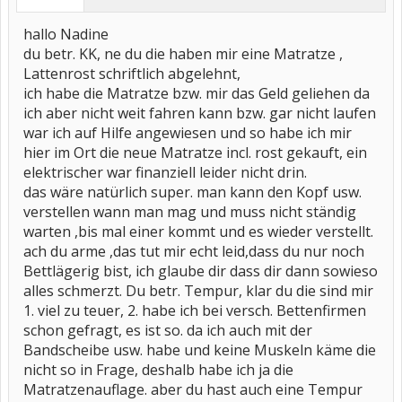
hallo Nadine
du betr. KK, ne du die haben mir eine Matratze ,
Lattenrost schriftlich abgelehnt,
ich habe die Matratze bzw. mir das Geld geliehen da
ich aber nicht weit fahren kann bzw. gar nicht laufen
war ich auf Hilfe angewiesen und so habe ich mir
hier im Ort die neue Matratze incl. rost gekauft, ein
elektrischer war finanziell leider nicht drin.
das wäre natürlich super. man kann den Kopf usw.
verstellen wann man mag und muss nicht ständig
warten ,bis mal einer kommt und es wieder verstellt.
ach du arme ,das tut mir echt leid,dass du nur noch
Bettlägerig bist, ich glaube dir dass dir dann sowieso
alles schmerzt. Du betr. Tempur, klar du die sind mir
1. viel zu teuer, 2. habe ich bei versch. Bettenfirmen
schon gefragt, es ist so. da ich auch mit der
Bandscheibe usw. habe und keine Muskeln käme die
nicht so in Frage, deshalb habe ich ja die
Matratzenauflage. aber du hast auch eine Tempur