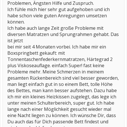
Problemen, Ängsten Hilfe und Zuspruch.
Ich fühle mich hier sehr gut aufgehoben und ich
habe schon viele guten Anregungen umsetzen
können.
Ich habe auch lange Zeit große Probleme mit
diversen Matratzen und Sprungrahmen gehabt. Das
ist jetzt
bei mir seit 4 Monaten vorbei. Ich habe mir ein
Boxspringbett gekauft: mit
Tonnentaschenfederkernmatratzen, Härtegrad 2
plus Viskoseauflage. einfach Super! fast keine
Probleme mehr. Meine Schmerzen in meinem
gesamten Rückenbereich sind viel besser geworden,
man liegt einfach gut in so einem Bett, tolle Höhe
des Bettes, man kann besser aufstehen. Dazu habe
ich mir ein kleines Heizkissen zugelegt, das lege ich
unter meinen Schulterbereich, super gut. Ich habe
lange nach einer Möglichkeit gesucht wieder mal
eine Nacht liegen zu können. Ich wünsche Dir, dass
Du auch das für Dich passende Bett findest und