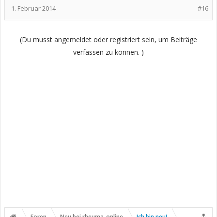
1. Februar 2014
#16
(Du musst angemeldet oder registriert sein, um Beiträge
verfassen zu können. )
Foren
Neu bei rheuma-online
Ich bin neu!