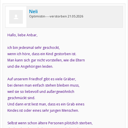
Neli
Optimistin----verstorben 21.05.2026
Hallo, liebe Anbar,
ich bin jedesmal sehr geschockt,
wenn ich höre, dass ein Kind gestorben ist.
Man kann sich gar nicht vorstellen, wie die Eltern
und die Angehörigen leiden.
Auf unserem Friedhof gibt es viele Gräber,
bei denen man einfach stehen bleiben muss,
weil sie so liebevoll und außergewöhnlich
geschmückt sind.
Und dann erst liest man, dass es ein Grab eines
Kindes ist oder eines sehr jungen Menschen.
Selbst wenn schon ältere Personen plötzlich sterben,