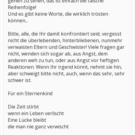
gehen zu sehen, das ist einfach die falsche
Reihenfolge!
Und es gibt keine Worte, die wirklich trösten
können...
Bitte, alle, die Ihr damit konfrontiert seid, vergesst
nicht die überlebenden, hinterbliebenen, nunmehr
verwaisten Eltern und Geschwister! Viele fragen gar
nicht, wenden sich sogar ab, aus Angst, dem
anderen weh zu tun, oder aus Angst vor heftigen
Reaktionen. Wenn Ihr irgend könnt, nehmt sie hin,
aber schweigt bitte nicht, auch, wenn das sehr, sehr
schwer ist.
Für ein Sternenkind
Die Zeit stirbt
wenn ein Leben verlischt
Eine Lücke bleibt
die man nie ganz verwischt