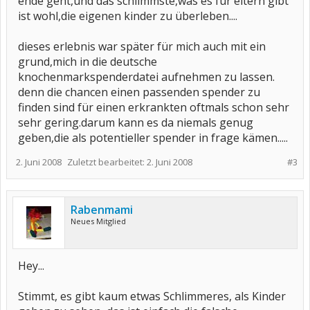
ende geht,und das schlimmste,was es für eltern gibt
ist wohl,die eigenen kinder zu überleben....
dieses erlebnis war später für mich auch mit ein
grund,mich in die deutsche
knochenmarkspenderdatei aufnehmen zu lassen.
denn die chancen einen passenden spender zu
finden sind für einen erkrankten oftmals schon sehr
sehr gering.darum kann es da niemals genug
geben,die als potentieller spender in frage kämen.....
2. Juni 2008
Zuletzt bearbeitet:
2. Juni 2008
#3
Rabenmami
Neues Mitglied
Hey...
Stimmt, es gibt kaum etwas Schlimmeres, als Kinder