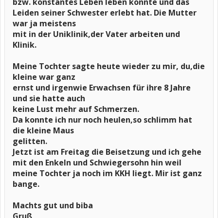
bzw. konstantes Leben leben konnte und das
Leiden seiner Schwester erlebt hat. Die Mutter
war ja meistens
mit in der Uniklinik,der Vater arbeiten und
Klinik.
Meine Tochter sagte heute wieder zu mir, du,die
kleine war ganz
ernst und irgenwie Erwachsen für ihre 8 Jahre
und sie hatte auch
keine Lust mehr auf Schmerzen.
Da konnte ich nur noch heulen,so schlimm hat
die kleine Maus
gelitten.
Jetzt ist am Freitag die Beisetzung und ich gehe
mit den Enkeln und Schwiegersohn hin weil
meine Tochter ja noch im KKH liegt. Mir ist ganz
bange.
Machts gut und biba
Gruß