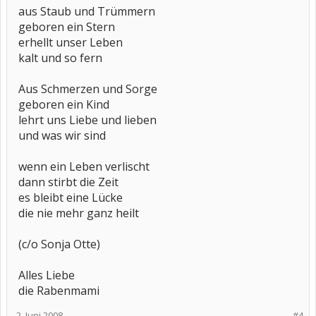
aus Staub und Trümmern
geboren ein Stern
erhellt unser Leben
kalt und so fern
Aus Schmerzen und Sorge
geboren ein Kind
lehrt uns Liebe und lieben
und was wir sind
wenn ein Leben verlischt
dann stirbt die Zeit
es bleibt eine Lücke
die nie mehr ganz heilt
(c/o Sonja Otte)
Alles Liebe
die Rabenmami
2. Juni 2008
#4