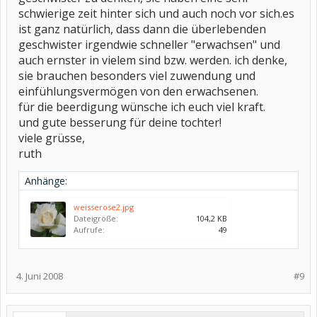
schwierige zeit hinter sich und auch noch vor sich.es
ist ganz natürlich, dass dann die überlebenden
geschwister irgendwie schneller "erwachsen" und
auch ernster in vielem sind bzw. werden. ich denke,
sie brauchen besonders viel zuwendung und
einfühlungsvermögen von den erwachsenen.
für die beerdigung wünsche ich euch viel kraft.
und gute besserung für deine tochter!
viele grüsse,
ruth
Anhänge:
weisserose2.jpg
Dateigröße:
104,2 KB
Aufrufe:
49
4. Juni 2008
#9