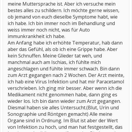
meine Muttersprache ist. Aber ich versuche mein
bestes alles zu schildern. Ich möchte gerne wissen,
ob jemand von euch dieselbe Symptome habt, wie
ich habe. Ich bin immer noch im Behandlung und
weiss immer noch nicht, was für Auto
immunkrankheit ich habe.
Am Anfang habe ich erhöhte Temperatur, hab dann
aber das Gefühl, als ob ich eine Grippe habe. Aber
kein Schnuffen. Meine Glieder tat weh, und
manchmal auch am Ischias, ich fühlte mich
angeschlagen und fühlte immer schwach. Bin dann
zum Arzt gegangen nach 2 Wochen. Der Arzt meinte,
ich hab eine Virus Infektion und hat mir Paracetamol
verschrieben. Ich ging mir besser. Aber wenn ich die
Medikament nicht genommen habe, dann ging es
wieder los. Ich bin dann wieder zum Arzt gegangen.
Diesmal haben sie alles Untersucht.(Blut, Urin und
Sonographie und Röntgen gemacht) Alle meine
Organe sind in Ordnung. Im Blut ist aber der Wert
von Infektion zu hoch, und man hat festgestellt, das