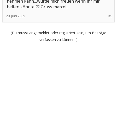
nehmen kann,,,würde mich freuen wenn ihr mir
helfen könntet?? Gruss marcel..
28. Juni 2009
#5
(Du musst angemeldet oder registriert sein, um Beiträge
verfassen zu können. )