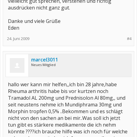
vielleicht gut sprechen, verstehen und richtig
ausdrücken nicht ganz gut.
Danke und viele Grüße
Eden
24. Juni 2009
#4
marcel3011
Neues Mitglied
hallo wer kann mir helfen,,ich bin 28 jahre,habe
Rheuma arthritis habe bis vor kurtzen noch
Tramadol AL 200mg und Prednisolon Al 80mg,, und
seit neustens nehme ich Mundiphrama 30mg und
Morphin tropfen 0,5% ..Bekommen und es schlägt
nicht von den sachen an bei mir..Was soll ich jetzt
tun gibt es stärkere medikamente die ich nehm
könnte ????ich brauche hilfe was ich noch für welche