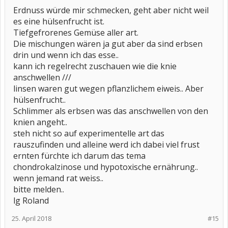
Erdnuss würde mir schmecken, geht aber nicht weil
es eine hülsenfrucht ist.
Tiefgefrorenes Gemüse aller art.
Die mischungen wären ja gut aber da sind erbsen
drin und wenn ich das esse..
kann ich regelrecht zuschauen wie die knie
anschwellen ///
linsen waren gut wegen pflanzlichem eiweis.. Aber
hülsenfrucht..
Schlimmer als erbsen was das anschwellen von den
knien angeht..
steh nicht so auf experimentelle art das
rauszufinden und alleine werd ich dabei viel frust
ernten fürchte ich darum das tema
chondrokalzinose und hypotoxische ernährung..
wenn jemand rat weiss..
bitte melden..
lg Roland
25. April 2018
#15