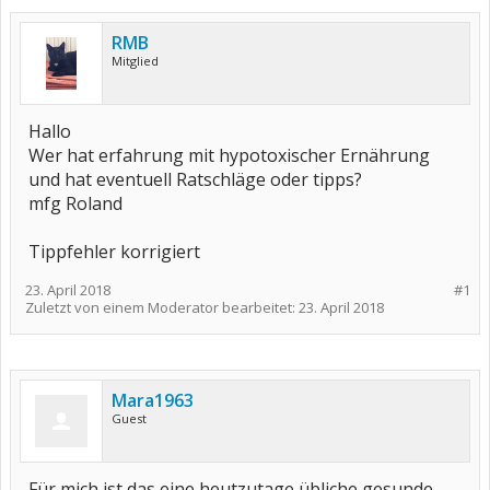
RMB
Mitglied
Hallo
Wer hat erfahrung mit hypotoxischer Ernährung
und hat eventuell Ratschläge oder tipps?
mfg Roland
Tippfehler korrigiert
23. April 2018
#1
Zuletzt von einem Moderator bearbeitet:
23. April 2018
Mara1963
Guest
Für mich ist das eine heutzutage übliche gesunde