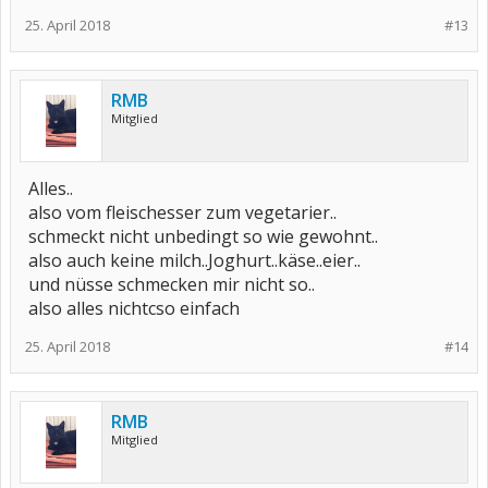
25. April 2018
#13
RMB
Mitglied
Alles..
also vom fleischesser zum vegetarier..
schmeckt nicht unbedingt so wie gewohnt..
also auch keine milch..Joghurt..käse..eier..
und nüsse schmecken mir nicht so..
also alles nichtcso einfach
25. April 2018
#14
RMB
Mitglied