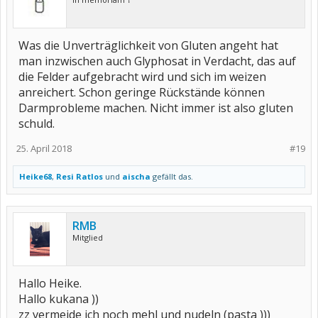
Was die Unverträglichkeit von Gluten angeht hat
man inzwischen auch Glyphosat in Verdacht, das auf
die Felder aufgebracht wird und sich im weizen
anreichert. Schon geringe Rückstände können
Darmprobleme machen. Nicht immer ist also gluten
schuld.
25. April 2018
#19
Heike68
,
Resi Ratlos
und
aischa
gefällt das.
RMB
Mitglied
Hallo Heike.
Hallo kukana ))
zz vermeide ich noch mehl und nudeln (pasta )))