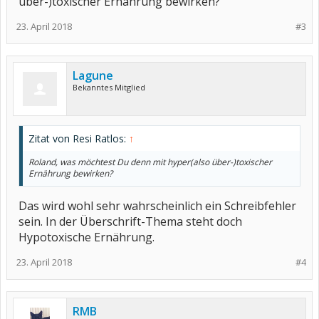
über-)toxischer Ernährung bewirken?
23. April 2018
#3
Lagune
Bekanntes Mitglied
Zitat von Resi Ratlos:
↑
Roland, was möchtest Du denn mit hyper(also über-)toxischer
Ernährung bewirken?
Das wird wohl sehr wahrscheinlich ein Schreibfehler
sein. In der Überschrift-Thema steht doch
Hypotoxische Ernährung.
23. April 2018
#4
RMB