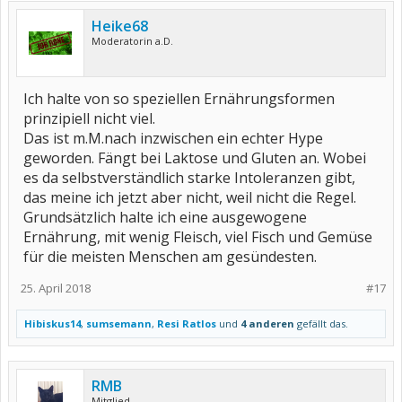
Heike68
Moderatorin a.D.
Ich halte von so speziellen Ernährungsformen
prinzipiell nicht viel.
Das ist m.M.nach inzwischen ein echter Hype
geworden. Fängt bei Laktose und Gluten an. Wobei
es da selbstverständlich starke Intoleranzen gibt,
das meine ich jetzt aber nicht, weil nicht die Regel.
Grundsätzlich halte ich eine ausgewogene
Ernährung, mit wenig Fleisch, viel Fisch und Gemüse
für die meisten Menschen am gesündesten.
25. April 2018
#17
Hibiskus14
,
sumsemann
,
Resi Ratlos
und
4 anderen
gefällt das.
RMB
Mitglied