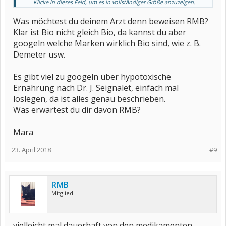
Klicke in dieses Feld, um es in vollständiger Größe anzuzeigen.
muss.
Das ist keine option.
Was möchtest du deinem Arzt denn beweisen RMB?
Klar ist Bio nicht gleich Bio, da kannst du aber
googeln welche Marken wirklich Bio sind, wie z. B.
Demeter usw.
Es gibt viel zu googeln über hypotoxische
Ernährung nach Dr. J. Seignalet, einfach mal
loslegen, da ist alles genau beschrieben.
Was erwartest du dir davon RMB?
Mara
23. April 2018
#9
RMB
Mitglied
vielleicht mal dauerhaft von den medikamenten