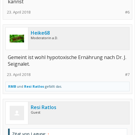
kannst
23. April 2018
#6
Heike68
Moderatorin a.D.
Gemeint ist wohl hypotoxische Ernährung nach Dr. J.
Seignalet.
23. April 2018
#7
RMB
und
Resi Ratlos
gefällt das.
Resi Ratlos
Guest
Zitat von Lagune:
↑