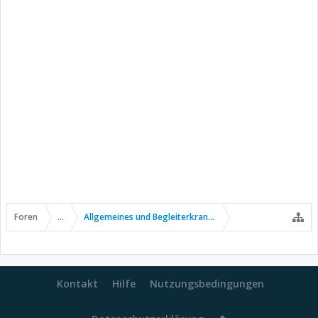
Foren
...
Allgemeines und Begleiterkrankungen
Kontakt
Hilfe
Nutzungsbedingungen