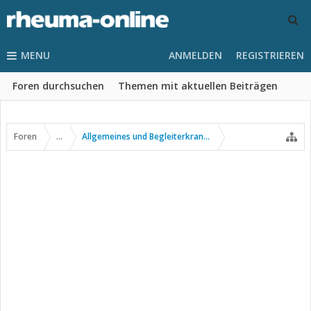
MENU
ANMELDEN
REGISTRIEREN
Foren durchsuchen
Themen mit aktuellen Beiträgen
Foren
...
Allgemeines und Begleiterkrankungen