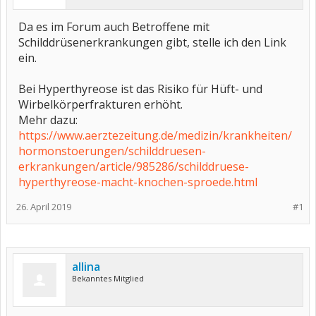
Da es im Forum auch Betroffene mit
Schilddrüsenerkrankungen gibt, stelle ich den Link
ein.
Bei Hyperthyreose ist das Risiko für Hüft- und
Wirbelkörperfrakturen erhöht.
Mehr dazu:
https://www.aerztezeitung.de/medizin/krankheiten/
hormonstoerungen/schilddruesen-
erkrankungen/article/985286/schilddruese-
hyperthyreose-macht-knochen-sproede.html
26. April 2019
#1
allina
Bekanntes Mitglied