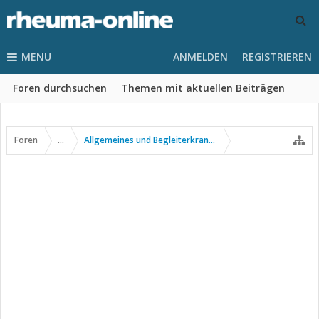
MENU
ANMELDEN
REGISTRIEREN
Foren durchsuchen
Themen mit aktuellen Beiträgen
Foren
...
Allgemeines und Begleiterkrankungen