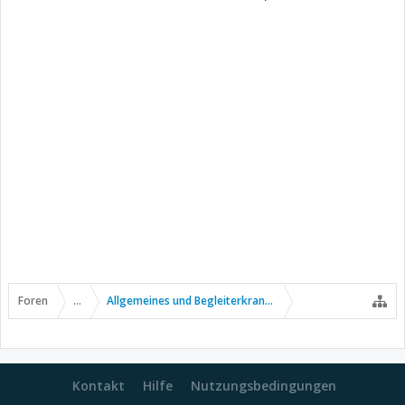
Foren
...
Allgemeines und Begleiterkrankungen
Kontakt
Hilfe
Nutzungsbedingungen