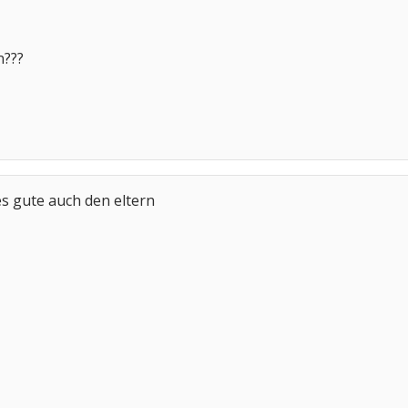
n???
les gute auch den eltern