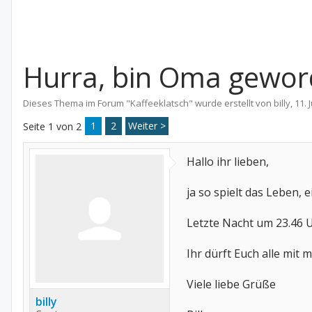
Hurra, bin Oma gewo
Dieses Thema im Forum "
Kaffeeklatsch
" wurde erstellt von
billy
,
11. 
1
2
Weiter >
Seite 1 von 2
Hallo ihr lieben,
ja so spielt das Leben
Letzte Nacht um 23.46 
Ihr dürft Euch alle mit m
Viele liebe Grüße
billy