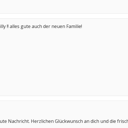
illy !! alles gute auch der neuen Familie!
 gute Nachricht. Herzlichen Glückwunsch an dich und die fris