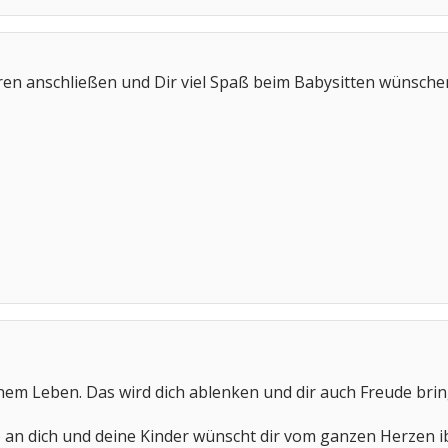
ren anschließen und Dir viel Spaß beim Babysitten wünsche
nem Leben. Das wird dich ablenken und dir auch Freude bringe
 an dich und deine Kinder wünscht dir vom ganzen Herzen i