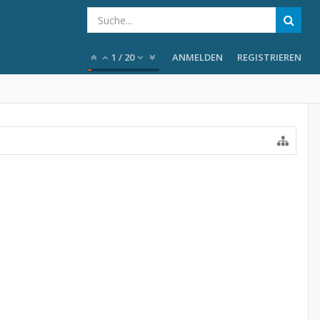
1
/
20
ANMELDEN
REGISTRIEREN