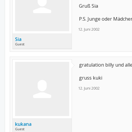
Gruß Sia
P.S. Junge oder Mädche
12. Juni 2002
Sia
Guest
gratulation billy und al
gruss kuki
12. Juni 2002
kukana
Guest