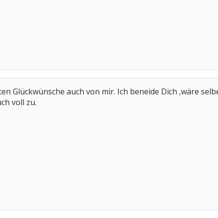
chsten Glückwünsche auch von mir. Ich beneide Dich ,wäre sel
h voll zu.