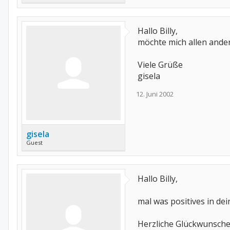
Hallo Billy,
möchte mich allen ande
Viele Grüße
gisela
12. Juni 2002
gisela
Guest
Hallo Billy,
mal was positives in dei
Herzliche Glückwunsche