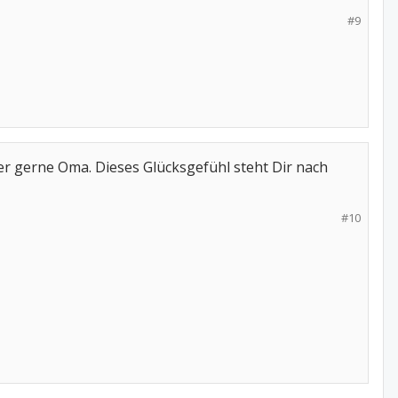
#9
ber gerne Oma. Dieses Glücksgefühl steht Dir nach
#10