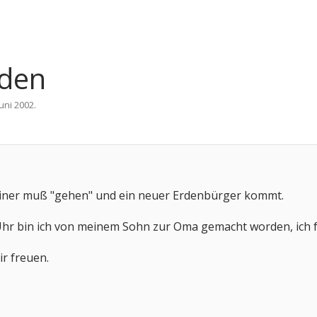
rden
Juni 2002
.
, einer muß "gehen" und ein neuer Erdenbürger kommt.
Uhr bin ich von meinem Sohn zur Oma gemacht worden, ich f
ir freuen.