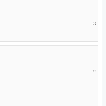
#6
#7