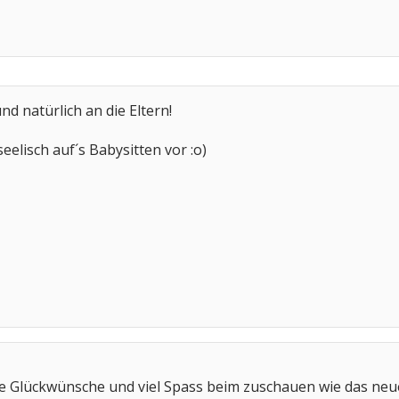
d natürlich an die Eltern!
eelisch auf´s Babysitten vor :o)
he Glückwünsche und viel Spass beim zuschauen wie das neue Men