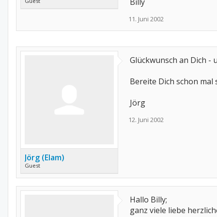
Billy
Guest
11. Juni 2002
Glückwunsch an Dich - un
Bereite Dich schon mal s
Jörg
12. Juni 2002
Jörg (Elam)
Guest
Hallo Billy;
ganz viele liebe herzlic