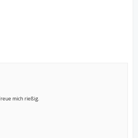
reue mich rießig.