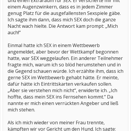
und einen Extraraum für SEX. Er versicherte mir mit
einem Augenzwinkern, dass es in jedem Zimmer
genug Platz für die ausgefallensten Sexspiele gäbe.
Ich sagte ihm dann, dass mich SEX doch die ganze
Nacht wach hielte. Die Antwort kam prompt: „Mich
auch!“
Einmal hatte ich SEX in einem Wettbewerb
angemeldet, aber bevor der Wettkampf begonnen
hatte, war SEX weggelaufen. Ein anderer Teilnehmer
fragte mich, warum ich so blöd herumstehen und in
die Gegend schauen würde. Ich erzählte ihm, dass ich
gerne SEX im Wettbewerb gehabt hätte. Er meinte,
dafür hätte ich Eintrittskarten verkaufen sollen.
„Aber sie verstehen mich nicht“, erwiderte ich. „Ich
hoffte, dass mein SEX ins Fernsehen kommt.“ Da
nannte er mich einen verrückten Angeber und ließ
mich stehen.
Als ich mich wieder von meiner Frau trennte,
kämpften wir vor Gericht um den Hund. Ich sagte: