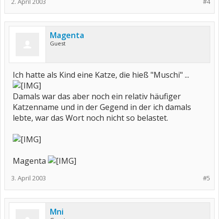
2. April 2003
#4
Magenta
Guest
Ich hatte als Kind eine Katze, die hieß "Muschi" ...
Damals war das aber noch ein relativ häufiger
Katzenname und in der Gegend in der ich damals
lebte, war das Wort noch nicht so belastet.
Magenta
3. April 2003
#5
Mni