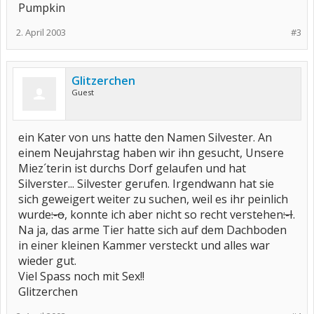
Pumpkin
2. April 2003
#3
Glitzerchen
Guest
ein Kater von uns hatte den Namen Silvester. An
einem Neujahrstag haben wir ihn gesucht, Unsere
Miez´terin ist durchs Dorf gelaufen und hat
Silverster... Silvester gerufen. Irgendwann hat sie
sich geweigert weiter zu suchen, weil es ihr peinlich
wurde
:-o
, konnte ich aber nicht so recht verstehen
:-I
.
Na ja, das arme Tier hatte sich auf dem Dachboden
in einer kleinen Kammer versteckt und alles war
wieder gut.
Viel Spass noch mit Sex!!
Glitzerchen