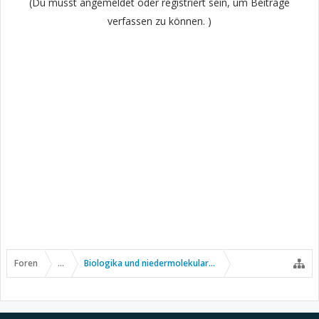
(Du musst angemeldet oder registriert sein, um Beiträge
verfassen zu können. )
Foren
...
Biologika und niedermolekulare Wirkstoffe