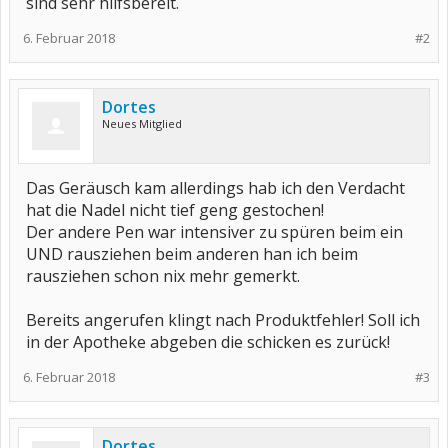
sind sehr hilfsbereit.
6. Februar 2018
#2
Dortes
Neues Mitglied
Das Geräusch kam allerdings hab ich den Verdacht
hat die Nadel nicht tief geng gestochen!
Der andere Pen war intensiver zu spüren beim ein
UND rausziehen beim anderen han ich beim
rausziehen schon nix mehr gemerkt.
Bereits angerufen klingt nach Produktfehler! Soll ich
in der Apotheke abgeben die schicken es zurück!
6. Februar 2018
#3
Dortes