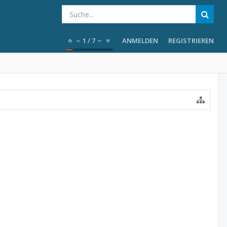
1
/
7
ANMELDEN
REGISTRIEREN