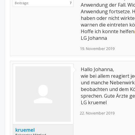
Beiträge:
7
Anwendung der Fall. Wic
Anwendung fortsetze. H
haben oder nicht wirkte
warnen die eintreten k
Hoffe ich konnte helfen
LG Johanna
19. November 2019
Hallo Johanna,
wie bei allem reagiert 
und manche Nebenwirkun
beobachten und dem Kör
sprechen. Gute Ärzte g
LG kruemel
22. November 2019
kruemel
Bekanntes Mitglied