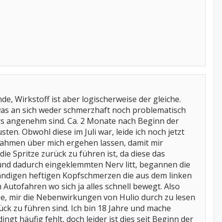
, Wirkstoff ist aber logischerweise der gleiche.
 was an sich weder schmerzhaft noch problematisch
ders angenehm sind. Ca. 2 Monate nach Beginn der
n. Obwohl diese im Juli war, leide ich noch jetzt
nahmen über mich ergehen lassen, damit mir
ie Spritze zurück zu führen ist, da diese das
nd dadurch eingeklemmten Nerv litt, begannen die
tändigen heftigen Kopfschmerzen die aus dem linken
Autofahren wo sich ja alles schnell bewegt. Also
dee, mir die Nebenwirkungen von Hulio durch zu lesen
k zu führen sind. Ich bin 18 Jahre und mache
ngt häufig fehlt, doch leider ist dies seit Beginn der