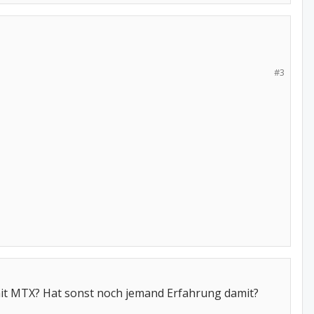
#3
it MTX? Hat sonst noch jemand Erfahrung damit?