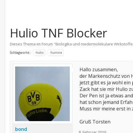
Hulio TNF Blocker
Dieses Thema im Forum "
Biologika und niedermolekulare Wirkstoffe
Schlagworte:
hulio
humira
Hallo zusammen,
der Markenschutz von Hu
jetzt gibt es ja wohl e
Zack hat sie mir Hulio 
Der Pen ist ja etwas an
hat schon jemand Erfa
Muss mir meine erst in
Gruß Torsten
bond
8. Februar 2019