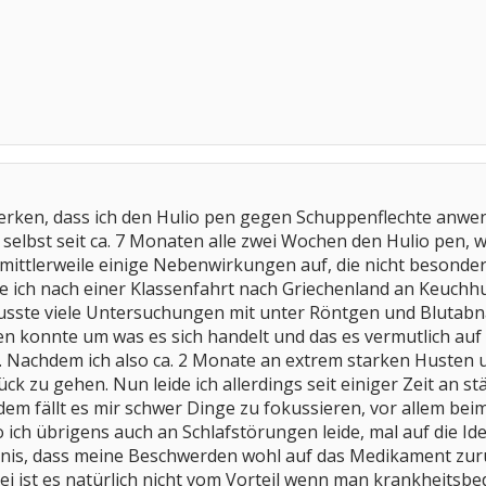
rken, dass ich den Hulio pen gegen Schuppenflechte anwende
r selbst seit ca. 7 Monaten alle zwei Wochen den Hulio pen,
mir mittlerweile einige Nebenwirkungen auf, die nicht beson
ch nach einer Klassenfahrt nach Griechenland an Keuchhuste
musste viele Untersuchungen mit unter Röntgen und Blutab
en konnte um was es sich handelt und das es vermutlich auf d
Nachdem ich also ca. 2 Monate an extrem starken Husten u
 zu gehen. Nun leide ich allerdings seit einiger Zeit an s
m fällt es mir schwer Dinge zu fokussieren, vor allem beim 
 ich übrigens auch an Schlafstörungen leide, mal auf die I
nis, dass meine Beschwerden wohl auf das Medikament zurüc
ei ist es natürlich nicht vom Vorteil wenn man krankheitsbedi