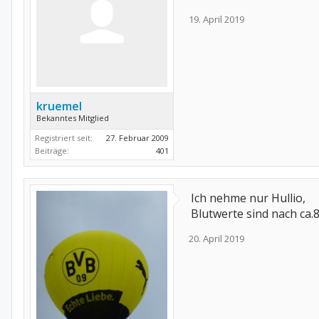
19. April 2019
kruemel
Bekanntes Mitglied
Registriert seit:
27. Februar 2009
Beiträge:
401
Ich nehme nur Hullio,
Blutwerte sind nach ca.
20. April 2019