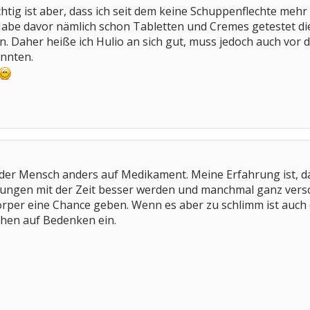
htig ist aber, dass ich seit dem keine Schuppenflechte mehr
abe davor nämlich schon Tabletten und Cremes getestet d
n. Daher heiße ich Hulio an sich gut, muss jedoch auch vor
önnten.
jeder Mensch anders auf Medikament. Meine Erfahrung ist, 
gen mit der Zeit besser werden und manchmal ganz versch
per eine Chance geben. Wenn es aber zu schlimm ist auch d
ehen auf Bedenken ein.