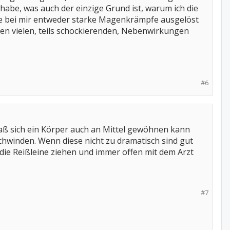
 habe, was auch der einzige Grund ist, warum ich die
ie bei mir entweder starke Magenkrämpfe ausgelöst
 den vielen, teils schockierenden, Nebenwirkungen
#6
daß sich ein Körper auch an Mittel gewöhnen kann
winden. Wenn diese nicht zu dramatisch sind gut
ie Reißleine ziehen und immer offen mit dem Arzt
#7