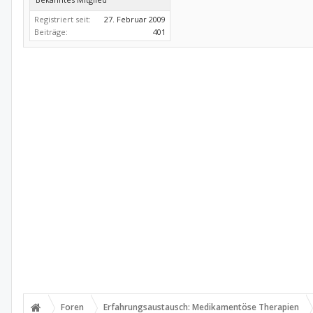
Registriert seit:
27. Februar 2009
Beiträge:
401
Foren
Erfahrungsaustausch: Medikamentöse Therapien