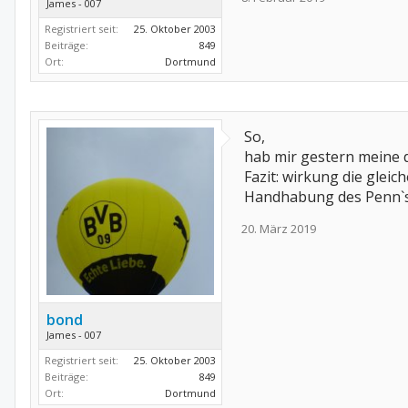
James - 007
Registriert seit:
25. Oktober 2003
Beiträge:
849
Ort:
Dortmund
So,
hab mir gestern meine d
Fazit: wirkung die gleich
Handhabung des Penn`s, 
20. März 2019
bond
James - 007
Registriert seit:
25. Oktober 2003
Beiträge:
849
Ort:
Dortmund