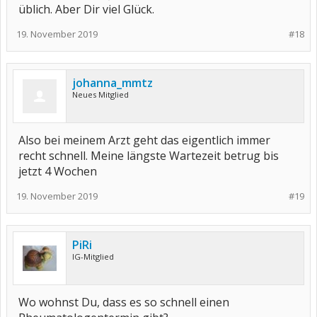
üblich. Aber Dir viel Glück.
19. November 2019
#18
johanna_mmtz
Neues Mitglied
Also bei meinem Arzt geht das eigentlich immer
recht schnell. Meine längste Wartezeit betrug bis
jetzt 4 Wochen
19. November 2019
#19
PiRi
IG-Mitglied
Wo wohnst Du, dass es so schnell einen