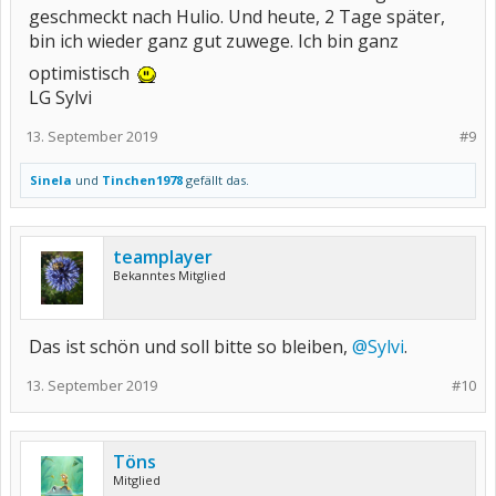
geschmeckt nach Hulio. Und heute, 2 Tage später,
bin ich wieder ganz gut zuwege. Ich bin ganz
optimistisch
LG Sylvi
13. September 2019
#9
Sinela
und
Tinchen1978
gefällt das.
teamplayer
Bekanntes Mitglied
Das ist schön und soll bitte so bleiben,
@Sylvi
.
13. September 2019
#10
Töns
Mitglied