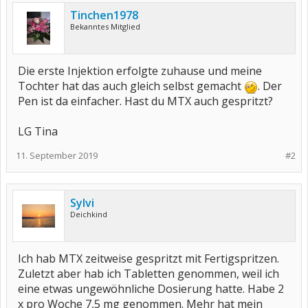
Tinchen1978
Bekanntes Mitglied
Die erste Injektion erfolgte zuhause und meine
Tochter hat das auch gleich selbst gemacht
. Der
Pen ist da einfacher. Hast du MTX auch gespritzt?
LG Tina
11. September 2019
#2
Sylvi
Deichkind
Ich hab MTX zeitweise gespritzt mit Fertigspritzen.
Zuletzt aber hab ich Tabletten genommen, weil ich
eine etwas ungewöhnliche Dosierung hatte. Habe 2
x pro Woche 7,5 mg genommen. Mehr hat mein