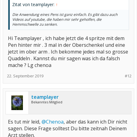
Zitat von teamplayer:
↑
Die Anwendung eines Pens ist ganz einfach. Es gibt dazu auch
Videos auf youtube, die haben mir sehr geholfen, die
Hemmschwelle zu senken.
Hi Teamplayer , ich habe jetzt die 4 spritze mit dem
Pen hinter mir . 3 mal in der Oberschenkel und eine
jetzt im ober arm . Ich bekomme jedes mal so grosse
Quaddeln . Kannst du mir sagen was ich da falsch
mache ? Lg chenoa
22. September 2019
#12
teamplayer
Bekanntes Mitglied
Es tut mir leid,
@Chenoa
, aber das kann ich Dir nicht
sagen. Diese Frage solltest Du bitte zeitnah Deinem
Arzt stellen.