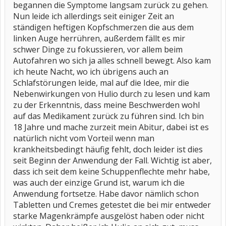
begannen die Symptome langsam zurück zu gehen.
Nun leide ich allerdings seit einiger Zeit an
ständigen heftigen Kopfschmerzen die aus dem
linken Auge herrühren, außerdem fällt es mir
schwer Dinge zu fokussieren, vor allem beim
Autofahren wo sich ja alles schnell bewegt. Also kam
ich heute Nacht, wo ich übrigens auch an
Schlafstörungen leide, mal auf die Idee, mir die
Nebenwirkungen von Hulio durch zu lesen und kam
zu der Erkenntnis, dass meine Beschwerden wohl
auf das Medikament zurück zu führen sind. Ich bin
18 Jahre und mache zurzeit mein Abitur, dabei ist es
natürlich nicht vom Vorteil wenn man
krankheitsbedingt häufig fehlt, doch leider ist dies
seit Beginn der Anwendung der Fall. Wichtig ist aber,
dass ich seit dem keine Schuppenflechte mehr habe,
was auch der einzige Grund ist, warum ich die
Anwendung fortsetze. Habe davor nämlich schon
Tabletten und Cremes getestet die bei mir entweder
starke Magenkrämpfe ausgelöst haben oder nicht