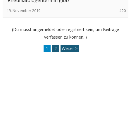
Rheumatologentermin gibt?
19. November 2019
#20
(Du musst angemeldet oder registriert sein, um Beiträge
verfassen zu können. )
1
2
Weiter >