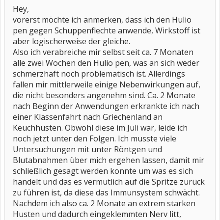
Hey,
vorerst möchte ich anmerken, dass ich den Hulio
pen gegen Schuppenflechte anwende, Wirkstoff ist
aber logischerweise der gleiche.
Also ich verabreiche mir selbst seit ca. 7 Monaten
alle zwei Wochen den Hulio pen, was an sich weder
schmerzhaft noch problematisch ist. Allerdings
fallen mir mittlerweile einige Nebenwirkungen auf,
die nicht besonders angenehm sind. Ca. 2 Monate
nach Beginn der Anwendungen erkrankte ich nach
einer Klassenfahrt nach Griechenland an
Keuchhusten. Obwohl diese im Juli war, leide ich
noch jetzt unter den Folgen. Ich musste viele
Untersuchungen mit unter Röntgen und
Blutabnahmen über mich ergehen lassen, damit mir
schließlich gesagt werden konnte um was es sich
handelt und das es vermutlich auf die Spritze zurück
zu führen ist, da diese das Immunsystem schwächt.
Nachdem ich also ca. 2 Monate an extrem starken
Husten und dadurch eingeklemmten Nerv litt,