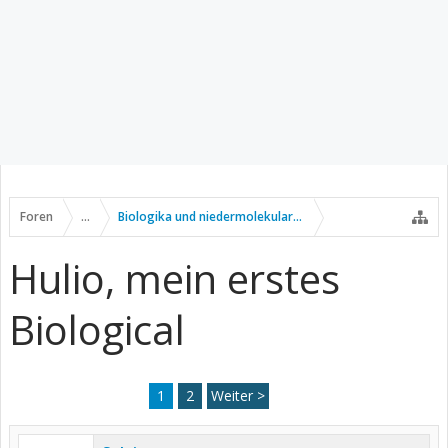
Foren
...
Biologika und niedermolekulare Wirkstoffe
Hulio, mein erstes
Biological
1
2
Weiter >