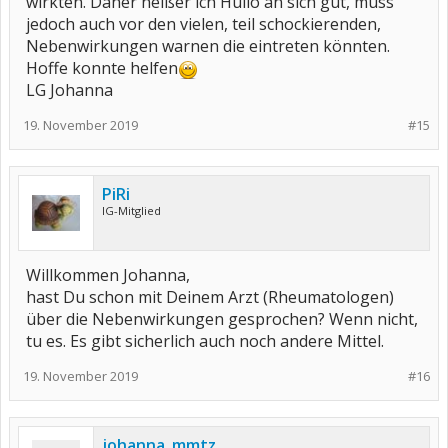
wirkten. Daher heißer ich Hulio an sich gut, muss
jedoch auch vor den vielen, teil schockierenden,
Nebenwirkungen warnen die eintreten könnten.
Hoffe konnte helfen
LG Johanna
19. November 2019
#15
PiRi
IG-Mitglied
Willkommen Johanna,
hast Du schon mit Deinem Arzt (Rheumatologen)
über die Nebenwirkungen gesprochen? Wenn nicht,
tu es. Es gibt sicherlich auch noch andere Mittel.
19. November 2019
#16
johanna_mmtz