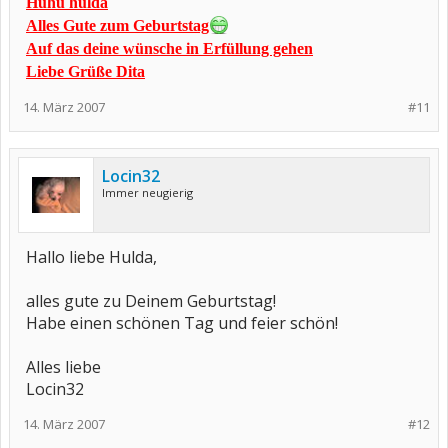
Huhu hulda
Alles Gute zum Geburtstag
Auf das deine wünsche in Erfüllung gehen
Liebe Grüße Dita
14. März 2007
#11
Locin32
Immer neugierig
Hallo liebe Hulda,
alles gute zu Deinem Geburtstag!
Habe einen schönen Tag und feier schön!
Alles liebe
Locin32
14. März 2007
#12