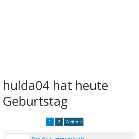
hulda04 hat heute
Geburtstag
1
2
Weiter >