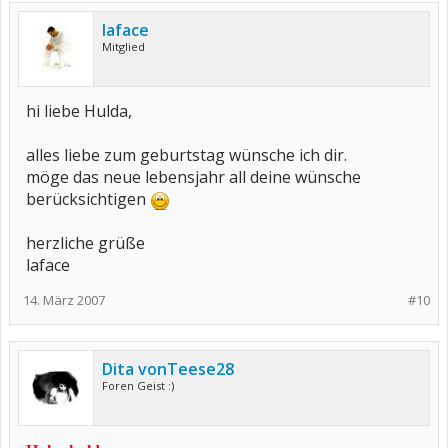
laface
Mitglied
hi liebe Hulda,
alles liebe zum geburtstag wünsche ich dir.
möge das neue lebensjahr all deine wünsche
berücksichtigen
herzliche grüße
laface
14. März 2007
#10
Dita vonTeese28
Foren Geist :)