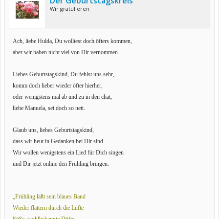
Der Geburtstagskreis
Wir gratulieren
Ach, liebe Hulda, Du wolltest doch öfters kommen,
aber wir haben nicht viel von Dir vernommen.
Liebes Geburtstagskind, Du fehlst uns sehr,
komm doch lieber wieder öfter hierher,
oder wenigstens mal ab und zu in den chat,
liebe Manuela, sei doch so nett.
Glaub uns, liebes Geburtstagskind,
dass wir heut in Gedanken bei Dir sind.
Wir wollen wenigstens ein Lied für Dich singen
und Dir jetzt online den Frühling bringen:
„Frühling läßt sein blaues Band
Wieder flattern durch die Lüfte