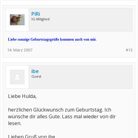
PiRi
IG-Mitglied
Liebe sonnige Geburtstagsgrüße kommen auch von mir.
14. März 2007
#13
ibe
Guest
Liebe Hulda,
herzlichen Glückwunsch zum Geburtstag. Ich
wünsche dir alles Gute. Lass mal wieder von dir
lesen.
Lieben Gruß von ibe