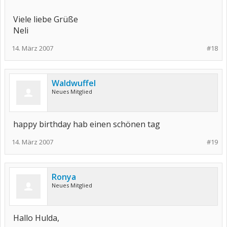
Viele liebe Grüße
Neli
14. März 2007
#18
Waldwuffel
Neues Mitglied
happy birthday hab einen schönen tag
14. März 2007
#19
Ronya
Neues Mitglied
Hallo Hulda,