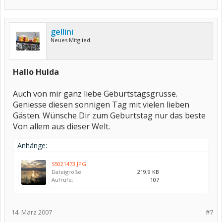
gellini
Neues Mitglied
Hallo Hulda
Auch von mir ganz liebe Geburtstagsgrüsse.
Geniesse diesen sonnigen Tag mit vielen lieben
Gästen. Wünsche Dir zum Geburtstag nur das beste
Von allem aus dieser Welt.
Anhänge:
S5021473.JPG
Dateigröße:
219,9 KB
Aufrufe:
107
14. März 2007
#7