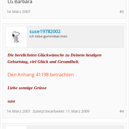
LG Barbara
14. März 2007
#3
suse19782002
ich liebe gummibärchen
Die herzlichsten Glückwünsche zu Deinem heutigen
Geburtstag, viel Glück und Gesundheit.
Den Anhang 41198 betrachten
Liebe sonnige Grüsse
suse
14. März 2007
Zuletzt bearbeitet:
11. März 2009
#4