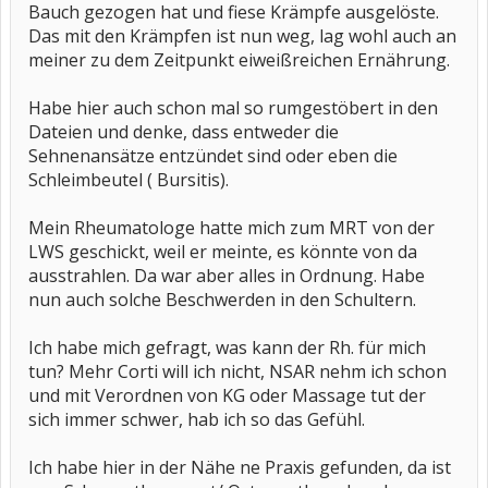
Bauch gezogen hat und fiese Krämpfe ausgelöste.
Das mit den Krämpfen ist nun weg, lag wohl auch an
meiner zu dem Zeitpunkt eiweißreichen Ernährung.
Habe hier auch schon mal so rumgestöbert in den
Dateien und denke, dass entweder die
Sehnenansätze entzündet sind oder eben die
Schleimbeutel ( Bursitis).
Mein Rheumatologe hatte mich zum MRT von der
LWS geschickt, weil er meinte, es könnte von da
ausstrahlen. Da war aber alles in Ordnung. Habe
nun auch solche Beschwerden in den Schultern.
Ich habe mich gefragt, was kann der Rh. für mich
tun? Mehr Corti will ich nicht, NSAR nehm ich schon
und mit Verordnen von KG oder Massage tut der
sich immer schwer, hab ich so das Gefühl.
Ich habe hier in der Nähe ne Praxis gefunden, da ist