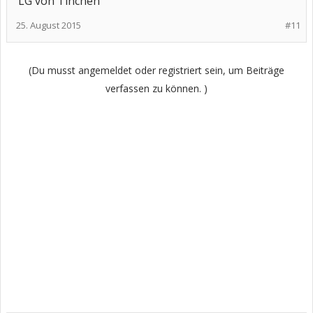
LG von Tinchen
25. August 2015
#11
(Du musst angemeldet oder registriert sein, um Beiträge
verfassen zu können. )