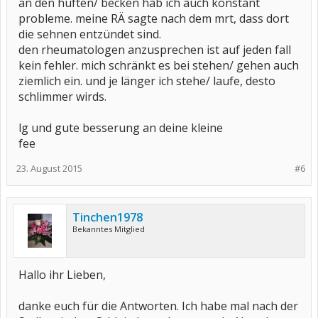
an den hüften/ becken hab ich auch konstant
probleme. meine RÄ sagte nach dem mrt, dass dort
die sehnen entzündet sind.
den rheumatologen anzusprechen ist auf jeden fall
kein fehler. mich schränkt es bei stehen/ gehen auch
ziemlich ein. und je länger ich stehe/ laufe, desto
schlimmer wirds.
lg und gute besserung an deine kleine
fee
23. August 2015
#6
Tinchen1978
Bekanntes Mitglied
Hallo ihr Lieben,
danke euch für die Antworten. Ich habe mal nach der