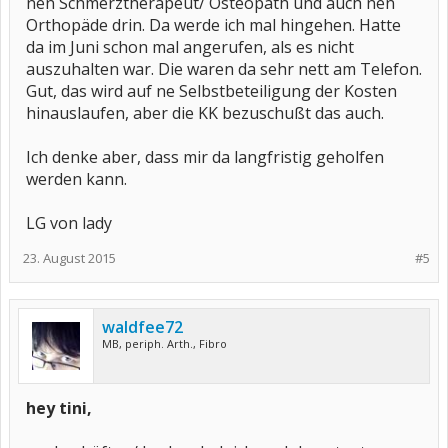
nen Schmerztherapeut/ Osteopath und auch nen
Orthopäde drin. Da werde ich mal hingehen. Hatte
da im Juni schon mal angerufen, als es nicht
auszuhalten war. Die waren da sehr nett am Telefon.
Gut, das wird auf ne Selbstbeteiligung der Kosten
hinauslaufen, aber die KK bezuschußt das auch.
Ich denke aber, dass mir da langfristig geholfen
werden kann.
LG von lady
23. August 2015
#5
waldfee72
MB, periph. Arth., Fibro
hey tini,