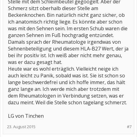
Stelle mit dem Schleimbeutel gegoogelt. Aber der
Schmerz sitzt oberhalb dieser Stelle am
Beckenknochen. Bin natürlich nicht ganz sicher, ob
ich anatomisch richtig liege. Es könnte aber schon
was mit den Sehnen sein. Im ersten Schub waren die
ganzen Sehnen im Fuß hochgradig entzündet.
Damals sprach der Rheumatologe irgendwas von
Sehnenbeteiligung und diesem HLA-B27 Wert, der ja
bei ihr positiv ist. Ich weiß aber nicht mehr genau,
was er dazu gesagt hat.
Heute war es wohl erträglich. Vielleicht neige ich
auch leicht zu Panik, sobald was ist. Sie ist schon so
lange beschwerdefrei und ich hoffe immer, das hält
ganz lange an. Ich werde mich aber trotzdem mit
dem Rheumatologen in Verbindung setzen, was er
dazu meint. Weil die Stelle schon tagelang schmerzt.
LG von Tinchen
23. August 2015
#7