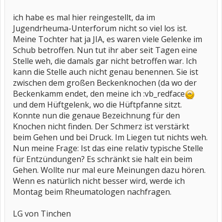
ich habe es mal hier reingestellt, da im
Jugendrheuma-Unterforum nicht so viel los ist.
Meine Tochter hat ja JIA, es waren viele Gelenke im
Schub betroffen. Nun tut ihr aber seit Tagen eine
Stelle weh, die damals gar nicht betroffen war. Ich
kann die Stelle auch nicht genau benennen. Sie ist
zwischen dem großen Beckenknochen (da wo der
Beckenkamm endet, den meine ich :vb_redface
und dem Hüftgelenk, wo die Hüftpfanne sitzt.
Konnte nun die genaue Bezeichnung für den
Knochen nicht finden. Der Schmerz ist verstärkt
beim Gehen und bei Druck. Im Liegen tut nichts weh.
Nun meine Frage: Ist das eine relativ typische Stelle
für Entzündungen? Es schränkt sie halt ein beim
Gehen. Wollte nur mal eure Meinungen dazu hören.
Wenn es natürlich nicht besser wird, werde ich
Montag beim Rheumatologen nachfragen.
LG von Tinchen