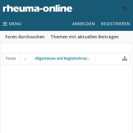
MENU
ANMELDEN
REGISTRIEREN
Foren durchsuchen
Themen mit aktuellen Beiträgen
Foren
...
Allgemeines und Begleiterkrankungen