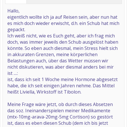
Hallo,
eigentlich wollte ich ja auf Reisen sein, aber nun hat
es mich doch wieder erwischt, d.h. ein Schub hat mich
gepackt.
Ich weiß nicht, wie es Euch geht, aber ich frag mich
doch, was immer jeweils den Schub ausgelöst haben
könnte. So eben auch diesmal, mein Stress hielt sich
in akkuraten Grenzen, meine körperlichen
Belastungen auch, über das Wetter müssen wir
nicht diskutieren, was aber diesmal anders bei mir
ist ....:
ist, dass ich seit 1 Woche meine Hormone abgesetzt
habe, die ich seit einigen Jahren nehme. Das Mittel
heißt Liviella, Wirkstoff ist Tibolon.
Meine Frage wäre jetzt, ob durch dieses Absetzen
das soz. Ineinanderspielen meiner Medikamente
(mtx-10mg-arava-20mg-5mg Cortison) so gestört
ist, dass es eben diesen Schub (dem ich bis jetzt