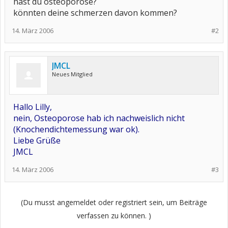
hast du osteoporose?
könnten deine schmerzen davon kommen?
14. März 2006
#2
JMCL
Neues Mitglied
Hallo Lilly,
nein, Osteoporose hab ich nachweislich nicht
(Knochendichtemessung war ok).
Liebe Grüße
JMCL
14. März 2006
#3
(Du musst angemeldet oder registriert sein, um Beiträge
verfassen zu können. )