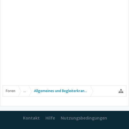
Foren
...
Allgemeines und Begleiterkrankungen
Kontakt
Hilfe
Nutzungsbedingungen