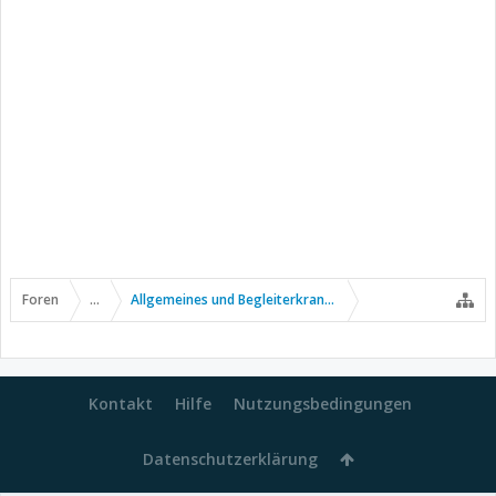
Foren
...
Allgemeines und Begleiterkrankungen
Kontakt
Hilfe
Nutzungsbedingungen
Datenschutzerklärung