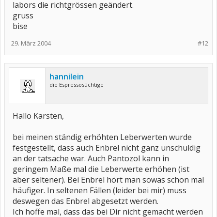
labors die richtgrössen geändert.
gruss
bise
29. März 2004
#12
hannilein
die Espressosüchtige
Hallo Karsten,
bei meinen ständig erhöhten Leberwerten wurde
festgestellt, dass auch Enbrel nicht ganz unschuldig
an der tatsache war. Auch Pantozol kann in
geringem Maße mal die Leberwerte erhöhen (ist
aber seltener). Bei Enbrel hört man sowas schon mal
häufiger. In seltenen Fällen (leider bei mir) muss
deswegen das Enbrel abgesetzt werden.
Ich hoffe mal, dass das bei Dir nicht gemacht werden