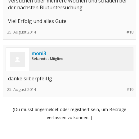
Versuchen über mehrere Wochen und schauen bei
der nächsten Blutuntersuchung.
Viel Erfolg und alles Gute
25. August 2014
#18
moni3
Bekanntes Mitglied
danke silberpfeil.lg
25. August 2014
#19
(Du musst angemeldet oder registriert sein, um Beiträge
verfassen zu können. )