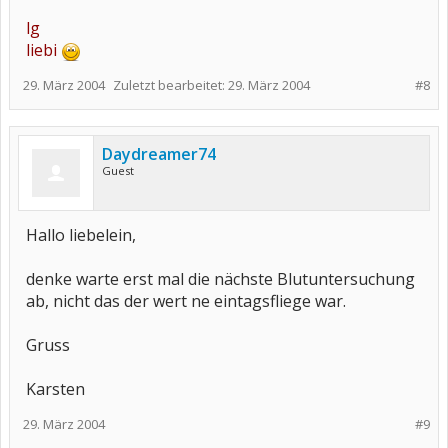
lg
liebi
29. März 2004
Zuletzt bearbeitet:
29. März 2004
#8
Daydreamer74
Guest
Hallo liebelein,
denke warte erst mal die nächste Blutuntersuchung
ab, nicht das der wert ne eintagsfliege war.
Gruss
Karsten
29. März 2004
#9