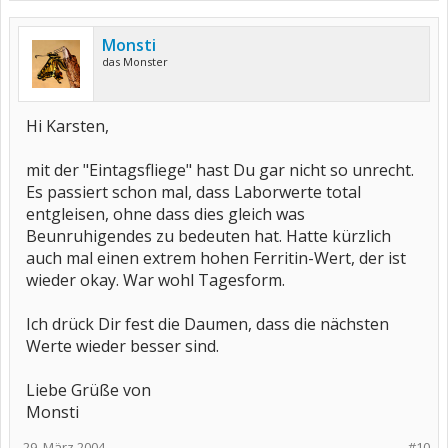
Monsti
das Monster
Hi Karsten,
mit der "Eintagsfliege" hast Du gar nicht so unrecht.
Es passiert schon mal, dass Laborwerte total
entgleisen, ohne dass dies gleich was
Beunruhigendes zu bedeuten hat. Hatte kürzlich
auch mal einen extrem hohen Ferritin-Wert, der ist
wieder okay. War wohl Tagesform.
Ich drück Dir fest die Daumen, dass die nächsten
Werte wieder besser sind.
Liebe Grüße von
Monsti
29. März 2004
#10