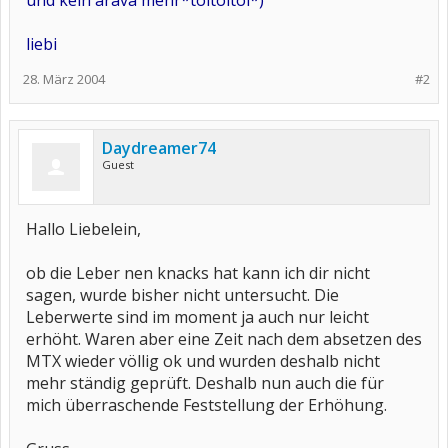
und kein arava mehr*toitoitoi*)
liebi
28. März 2004
#2
Daydreamer74
Guest
Hallo Liebelein,
ob die Leber nen knacks hat kann ich dir nicht
sagen, wurde bisher nicht untersucht. Die
Leberwerte sind im moment ja auch nur leicht
erhöht. Waren aber eine Zeit nach dem absetzen des
MTX wieder völlig ok und wurden deshalb nicht
mehr ständig geprüft. Deshalb nun auch die für
mich überraschende Feststellung der Erhöhung.