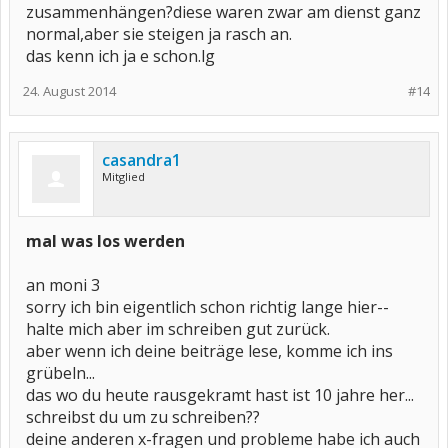
zusammenhängen?diese waren zwar am dienst ganz
normal,aber sie steigen ja rasch an.
das kenn ich ja e schon.lg
24. August 2014
#14
casandra1
Mitglied
mal was los werden
an moni 3
sorry ich bin eigentlich schon richtig lange hier--
halte mich aber im schreiben gut zurück.
aber wenn ich deine beiträge lese, komme ich ins
grübeln...
das wo du heute rausgekramt hast ist 10 jahre her...
schreibst du um zu schreiben??
deine anderen x-fragen und probleme habe ich auch