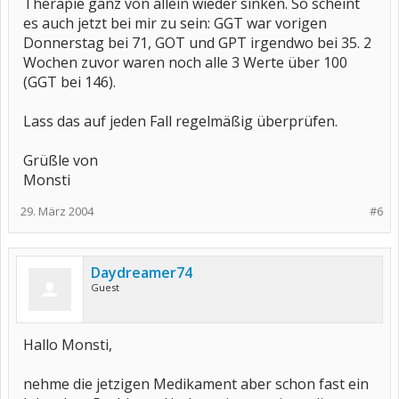
Therapie ganz von allein wieder sinken. So scheint
es auch jetzt bei mir zu sein: GGT war vorigen
Donnerstag bei 71, GOT und GPT irgendwo bei 35. 2
Wochen zuvor waren noch alle 3 Werte über 100
(GGT bei 146).
Lass das auf jeden Fall regelmäßig überprüfen.
Grüßle von
Monsti
29. März 2004
#6
Daydreamer74
Guest
Hallo Monsti,
nehme die jetzigen Medikament aber schon fast ein