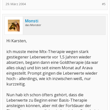
29. März 2004
#5
Monsti
das Monster
Hi Karsten,
ich musste meine Mtx-Therapie wegen stark
gestiegener Leberwerte vor 1,5 Jahren wieder
absetzen, begann dann eine Goldtherapie (da war
alles okay) und bin seit einem Monat auf Arava
eingestellt. Prompt gingen die Leberwerte wieder
hoch - allerdings, wie ich inzwischen weiß, nur
kurzzeitig.
Nun hab ich schon öfters gehört, dass die
Leberwerte zu Beginn einer Basis-Therapie
ansteigen können, aber mit der Fortdauer der