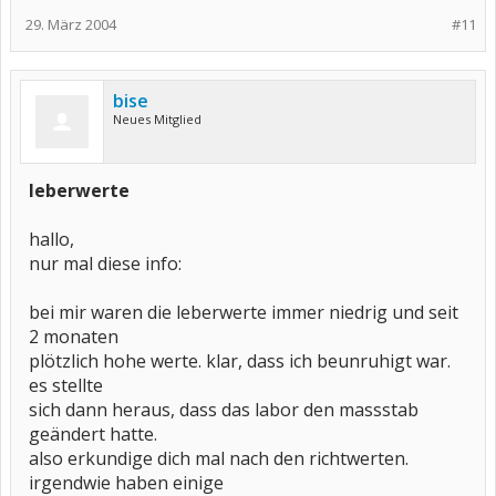
29. März 2004
#11
bise
Neues Mitglied
leberwerte
hallo,
nur mal diese info:
bei mir waren die leberwerte immer niedrig und seit
2 monaten
plötzlich hohe werte. klar, dass ich beunruhigt war.
es stellte
sich dann heraus, dass das labor den massstab
geändert hatte.
also erkundige dich mal nach den richtwerten.
irgendwie haben einige