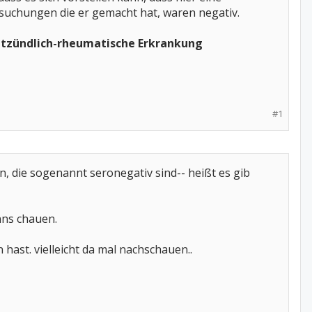
rsuchungen die er gemacht hat, waren negativ.
ntzündlich-rheumatische Erkrankung
#1
, die sogenannt seronegativ sind-- heißt es gib
nns chauen.
 hast. vielleicht da mal nachschauen..