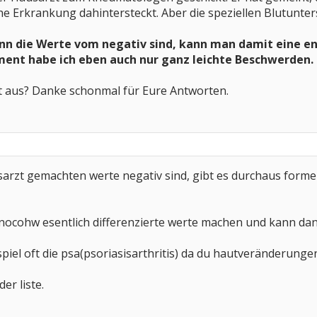
e Erkrankung dahintersteckt. Aber die speziellen Blutunte
enn die Werte vom negativ sind, kann man damit eine e
ent habe ich eben auch nur ganz leichte Beschwerden.
t aus? Danke schonmal für Eure Antworten.
rzt gemachten werte negativ sind, gibt es durchaus formen
nocohw esentlich differenzierte werte machen und kann da
piel oft die psa(psoriasisarthritis) da du hautveränderungen
er liste.