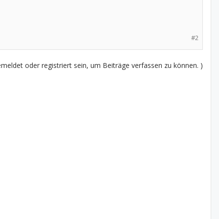
#2
eldet oder registriert sein, um Beiträge verfassen zu können. )