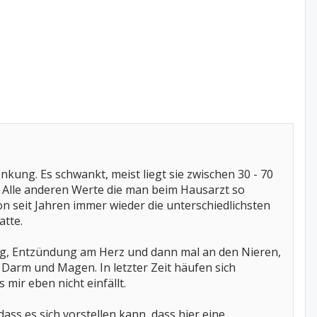
nkung. Es schwankt, meist liegt sie zwischen 30 - 70
t. Alle anderen Werte die man beim Hausarzt so
 seit Jahren immer wieder die unterschiedlichsten
tte.
g, Entzündung am Herz und dann mal an den Nieren,
rm und Magen. In letzter Zeit häufen sich
ir eben nicht einfällt.
ass es sich vorstellen kann, dass hier eine