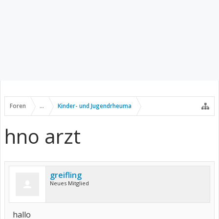
Foren
...
Kinder- und Jugendrheuma
hno arzt
greifling
Neues Mitglied
hallo