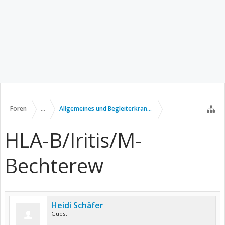
Foren
...
Allgemeines und Begleiterkrankungen
HLA-B/Iritis/M-
Bechterew
Heidi Schäfer
Guest