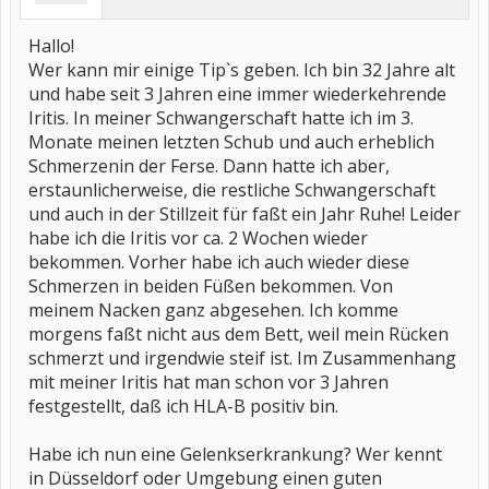
Hallo!
Wer kann mir einige Tip`s geben. Ich bin 32 Jahre alt
und habe seit 3 Jahren eine immer wiederkehrende
Iritis. In meiner Schwangerschaft hatte ich im 3.
Monate meinen letzten Schub und auch erheblich
Schmerzenin der Ferse. Dann hatte ich aber,
erstaunlicherweise, die restliche Schwangerschaft
und auch in der Stillzeit für faßt ein Jahr Ruhe! Leider
habe ich die Iritis vor ca. 2 Wochen wieder
bekommen. Vorher habe ich auch wieder diese
Schmerzen in beiden Füßen bekommen. Von
meinem Nacken ganz abgesehen. Ich komme
morgens faßt nicht aus dem Bett, weil mein Rücken
schmerzt und irgendwie steif ist. Im Zusammenhang
mit meiner Iritis hat man schon vor 3 Jahren
festgestellt, daß ich HLA-B positiv bin.
Habe ich nun eine Gelenkserkrankung? Wer kennt
in Düsseldorf oder Umgebung einen guten