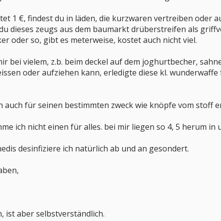
et 1 €, findest du in läden, die kurzwaren vertreiben oder au
t du dieses zeugs aus dem baumarkt drüberstreifen als griffv
er oder so, gibt es meterweise, kostet auch nicht viel.
mir bei vielem, z.b. beim deckel auf dem joghurtbecher, sah
reissen oder aufziehen kann, erledigte diese kl. wunderwaff
hn auch für seinen bestimmten zweck wie knöpfe vom stoff 
me ich nicht einen für alles. bei mir liegen so 4, 5 herum in 
edis desinfiziere ich natürlich ab und an gesondert.
haben,
, ist aber selbstverständlich.