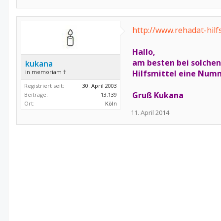
http://www.rehadat-hilf
Hallo,
am besten bei solchen
kukana
in memoriam †
Hilfsmittel eine Num
Registriert seit:
30. April 2003
Gruß Kukana
Beiträge:
13.139
Ort:
Köln
11. April 2014