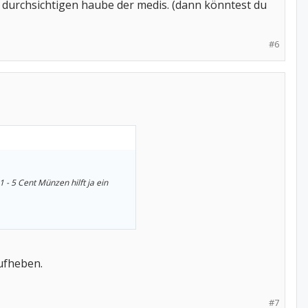
 durchsichtigen haube der medis. (dann könntest du
#6
- 5 Cent Münzen hilft ja ein
ufheben.
#7