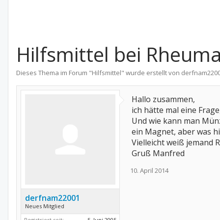
Hilfsmittel bei Rheum
Dieses Thema im Forum "
Hilfsmittel
" wurde erstellt von
derfnam220
Hallo zusammen,
ich hätte mal eine Frag
Und wie kann man Münze
ein Magnet, aber was hi
Vielleicht weiß jemand
Gruß Manfred
10. April 2014
derfnam22001
Neues Mitglied
Registriert seit:
5. Juni 2005