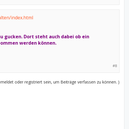
lten/index.html
 gucken. Dort steht auch dabei ob ein
ernommen werden können.
#8
eldet oder registriert sein, um Beiträge verfassen zu können. )