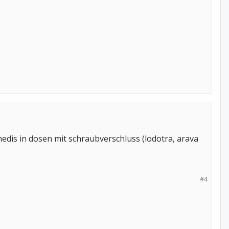
e medis in dosen mit schraubverschluss (lodotra, arava
#4