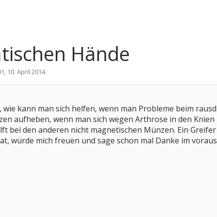
atischen Hände
01
,
10. April 2014
.
e, wie kann man sich helfen, wenn man Probleme beim rausd
n aufheben, wenn man sich wegen Arthrose in den Knien nic
lft bei den anderen nicht magnetischen Münzen. Ein Greifer h
 Rat, würde mich freuen und sage schon mal Danke im voraus