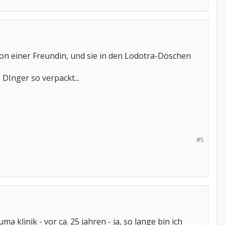
 von einer Freundin, und sie in den Lodotra-Döschen
DInger so verpackt...
#5
a klinik - vor ca. 25 jahren - ja, so lange bin ich