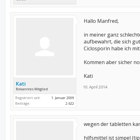
Hallo Manfred,
in meiner ganz schlecht
aufbewahrt, die sich gut
Ciclosporin habe ich mi
Kommen aber sicher noc
Kati
Kati
10. April 2014
Bekanntes Mitglied
Registriert seit:
1. Januar 2009
Beiträge:
2.622
wegen der tabletten kan
hilfsmittel ist simpel (t