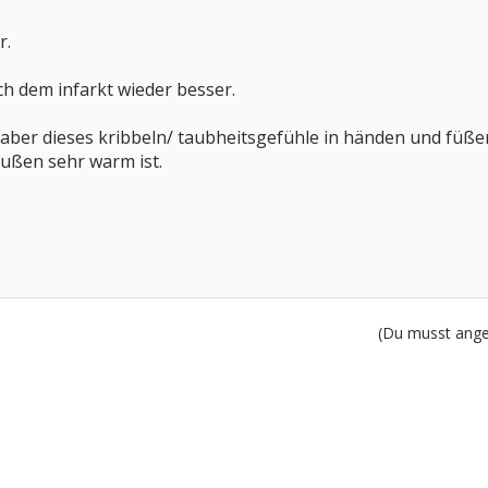
r.
ach dem infarkt wieder besser.
 aber dieses kribbeln/ taubheitsgefühle in händen und füße
außen sehr warm ist.
(Du musst angem