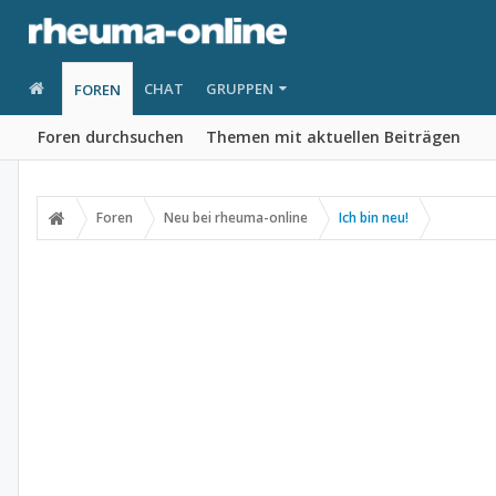
CHAT
GRUPPEN
FOREN
Foren durchsuchen
Themen mit aktuellen Beiträgen
Foren
Neu bei rheuma-online
Ich bin neu!