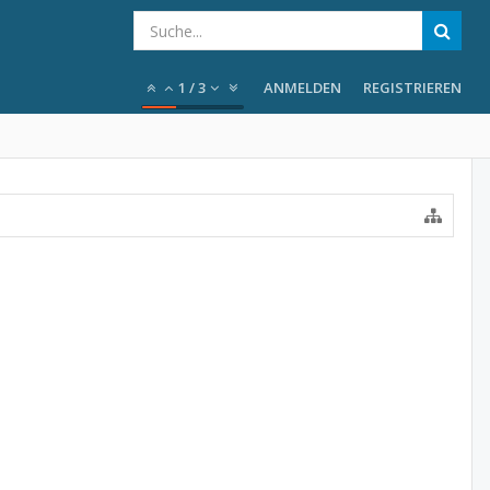
1
/
3
ANMELDEN
REGISTRIEREN