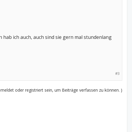
n hab ich auch, auch sind sie gern mal stundenlang
#3
eldet oder registriert sein, um Beiträge verfassen zu können. )