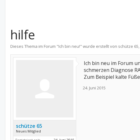
hilfe
Dieses Thema im Forum "
Ich bin neu!
" wurde erstellt von
schütze 65
Ich bin neu im Forum un
schmerzen Diagnose RA w
Zum Beispiel kalte Füße
24. Juni 2015
schütze 65
Neues Mitglied
Registriert seit:
24. Juni 2015