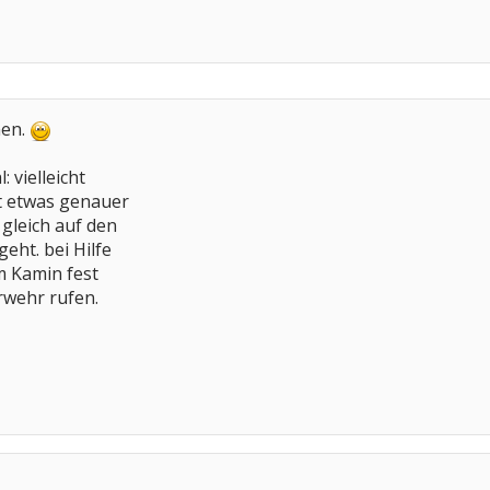
men.
: vielleicht
ft etwas genauer
gleich auf den
geht. bei Hilfe
m Kamin fest
wehr rufen.