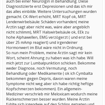
auch bei einer Neurolgin in Behandlung. Diese
Diagnostizierte erst Depresionen und das ich mir
das alles einbilde. Weitere Untersuchungen wurden
gemacht. CK-Wert erhöht, MRT Kopf ok, MRT
Lendenwirbelsäule: Schäden vorhanden( meine
Ärztin sagt aber nicht was, wäre aber angeblich
nicht schlimm), MRT Halswirbelsäule ok, EEk zu
hohe Alphawellen, EMG verzögerzt ( und erst bei
über 25 mAmp reagiert) und irgendeiner
Hormonwert im Blut wäre nicht in Ordnung.
So nun mein Problem, meine Ärztin sagt mir kein
Wort, scheint Ahnung zu haben was ich habe. Will
mich jetzt zur Lumbalpunktion schicken. Bekomme
weder Diagnose, noch Vermutung, noch
Behandlung oder Medikamente ( ok ich Cymbalta
bekommen gegen Depris, davon waren meine
Symptome nicht weg aber ich habe richtig heftige
Kopfschmerzen bekommen). Ein allgemein-
Mediziner verschrieb mir Meloxicam wodurch meine
Rückenschmerzen besser wurden. Meine Ärztin
fühlte sich irgendwie auf den Schlips getreten und