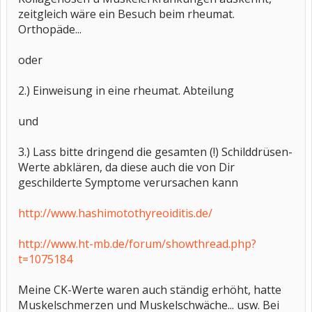
zeitgleich wäre ein Besuch beim rheumat.
Orthopäde...
oder
2.) Einweisung in eine rheumat. Abteilung
und
3.) Lass bitte dringend die gesamten (!) Schilddrüsen-
Werte abklären, da diese auch die von Dir
geschilderte Symptome verursachen kann
http://www.hashimotothyreoiditis.de/
http://www.ht-mb.de/forum/showthread.php?
t=1075184
Meine CK-Werte waren auch ständig erhöht, hatte
Muskelschmerzen und Muskelschwäche... usw. Bei