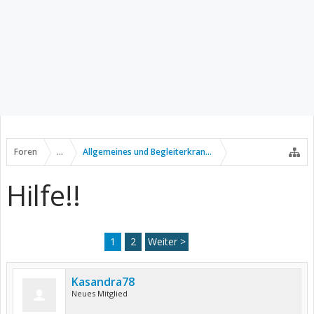
Foren
...
Allgemeines und Begleiterkrankungen
Hilfe!!
1
2
Weiter >
Kasandra78
Neues Mitglied