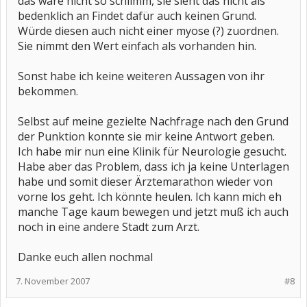
das wäre nicht so schlimm, sie sieht das nicht als
bedenklich an Findet dafür auch keinen Grund.
Würde diesen auch nicht einer myose (?) zuordnen.
Sie nimmt den Wert einfach als vorhanden hin.
Sonst habe ich keine weiteren Aussagen von ihr
bekommen.
Selbst auf meine gezielte Nachfrage nach den Grund
der Punktion konnte sie mir keine Antwort geben.
Ich habe mir nun eine Klinik für Neurologie gesucht.
Habe aber das Problem, dass ich ja keine Unterlagen
habe und somit dieser Ärztemarathon wieder von
vorne los geht. Ich könnte heulen. Ich kann mich eh
manche Tage kaum bewegen und jetzt muß ich auch
noch in eine andere Stadt zum Arzt.
Danke euch allen nochmal
7. November 2007
#8