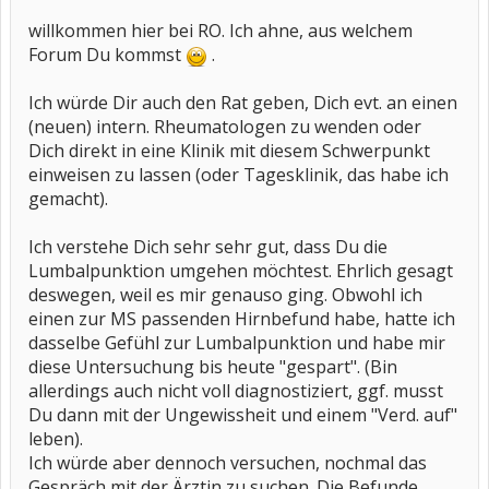
willkommen hier bei RO. Ich ahne, aus welchem
Forum Du kommst
.
Ich würde Dir auch den Rat geben, Dich evt. an einen
(neuen) intern. Rheumatologen zu wenden oder
Dich direkt in eine Klinik mit diesem Schwerpunkt
einweisen zu lassen (oder Tagesklinik, das habe ich
gemacht).
Ich verstehe Dich sehr sehr gut, dass Du die
Lumbalpunktion umgehen möchtest. Ehrlich gesagt
deswegen, weil es mir genauso ging. Obwohl ich
einen zur MS passenden Hirnbefund habe, hatte ich
dasselbe Gefühl zur Lumbalpunktion und habe mir
diese Untersuchung bis heute "gespart". (Bin
allerdings auch nicht voll diagnostiziert, ggf. musst
Du dann mit der Ungewissheit und einem "Verd. auf"
leben).
Ich würde aber dennoch versuchen, nochmal das
Gespräch mit der Ärztin zu suchen. Die Befunde