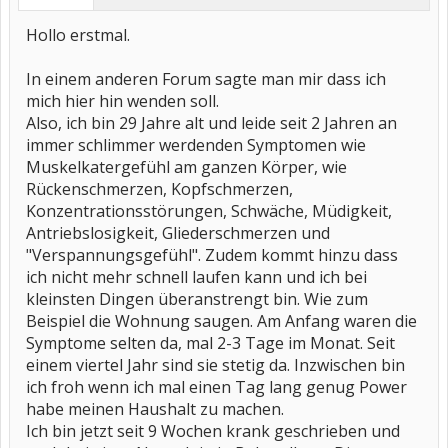
Hollo erstmal.
In einem anderen Forum sagte man mir dass ich
mich hier hin wenden soll.
Also, ich bin 29 Jahre alt und leide seit 2 Jahren an
immer schlimmer werdenden Symptomen wie
Muskelkatergefühl am ganzen Körper, wie
Rückenschmerzen, Kopfschmerzen,
Konzentrationsstörungen, Schwäche, Müdigkeit,
Antriebslosigkeit, Gliederschmerzen und
"Verspannungsgefühl". Zudem kommt hinzu dass
ich nicht mehr schnell laufen kann und ich bei
kleinsten Dingen überanstrengt bin. Wie zum
Beispiel die Wohnung saugen. Am Anfang waren die
Symptome selten da, mal 2-3 Tage im Monat. Seit
einem viertel Jahr sind sie stetig da. Inzwischen bin
ich froh wenn ich mal einen Tag lang genug Power
habe meinen Haushalt zu machen.
Ich bin jetzt seit 9 Wochen krank geschrieben und