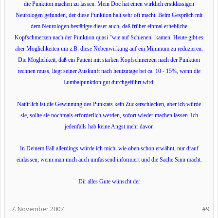
die Punktion machen zu lassen. Mein Doc hat einen wirklich erstklassigen
Neurologen gefunden, der diese Punktion halt sehr oft macht. Beim Gespräch mit
dem Neurologen bestätigte dieser auch, daß früher einmal erhebliche
Kopfschmerzen nach der Punktion quasi "wie auf Schienen" kamen. Heute gibt es
aber Möglichkeiten um z.B. diese Nebenwirkung auf ein Minimum zu reduzieren.
Die Möglichkeit, daß ein Patient mit starken Kopfschmerzen nach der Punktion
rechnen muss, liegt seiner Auskunft nach heutzutage bei ca. 10 - 15%, wenn die
Lumbalpunktion gut durchgeführt wird.
Natürlich ist die Gewinnung des Punktats kein Zuckerschlecken, aber ich würde
sie, sollte sie nochmals erforderlich werden, sofort wieder machen lassen. Ich
jedenfalls hab keine Angst mehr davor.
In Deinem Fall allerdings würde ich mich, wie oben schon erwähnt, nur drauf
einlassen, wenn man mich auch umfassend informiert und die Sache Sinn macht.
Dir alles Gute wünscht der
7. November 2007
#9