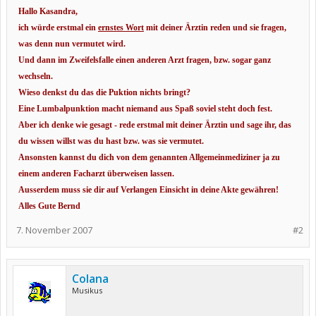
Hallo Kasandra,
ich würde erstmal ein
ernstes Wort
mit deiner Ärztin reden und sie fragen,
was denn nun vermutet wird.
Und dann im Zweifelsfalle einen anderen Arzt fragen, bzw. sogar ganz
wechseln.
Wieso denkst du das die Puktion nichts bringt?
Eine Lumbalpunktion macht niemand aus Spaß soviel steht doch fest.
Aber ich denke wie gesagt - rede erstmal mit deiner Ärztin und sage ihr, das
du wissen willst was du hast bzw. was sie vermutet.
Ansonsten kannst du dich von dem genannten Allgemeinmediziner ja zu
einem anderen Facharzt überweisen lassen.
Ausserdem muss sie dir auf Verlangen Einsicht in deine Akte gewähren!
Alles Gute Bernd
7. November 2007
#2
Colana
Musikus