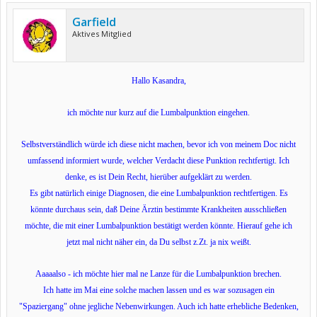
Garfield
Aktives Mitglied
Hallo Kasandra,
ich möchte nur kurz auf die Lumbalpunktion eingehen.
Selbstverständlich würde ich diese nicht machen, bevor ich von meinem Doc nicht
umfassend informiert wurde, welcher Verdacht diese Punktion rechtfertigt. Ich
denke, es ist Dein Recht, hierüber aufgeklärt zu werden.
Es gibt natürlich einige Diagnosen, die eine Lumbalpunktion rechtfertigen. Es
könnte durchaus sein, daß Deine Ärztin bestimmte Krankheiten ausschließen
möchte, die mit einer Lumbalpunktion bestätigt werden könnte. Hierauf gehe ich
jetzt mal nicht näher ein, da Du selbst z.Zt. ja nix weißt.
Aaaaalso - ich möchte hier mal ne Lanze für die Lumbalpunktion brechen.
Ich hatte im Mai eine solche machen lassen und es war sozusagen ein
"Spaziergang" ohne jegliche Nebenwirkungen. Auch ich hatte erhebliche Bedenken,