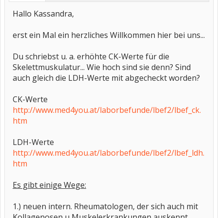
Hallo Kassandra,
erst ein Mal ein herzliches Willkommen hier bei uns...
Du schriebst u. a. erhöhte CK-Werte für die
Skelettmuskulatur... Wie hoch sind sie denn? Sind
auch gleich die LDH-Werte mit abgecheckt worden?
CK-Werte
http://www.med4you.at/laborbefunde/lbef2/lbef_ck.
htm
LDH-Werte
http://www.med4you.at/laborbefunde/lbef2/lbef_ldh.
htm
Es gibt einige Wege:
1.) neuen intern. Rheumatologen, der sich auch mit
Kollagenosen u Muskelerkrankungen auskennt,