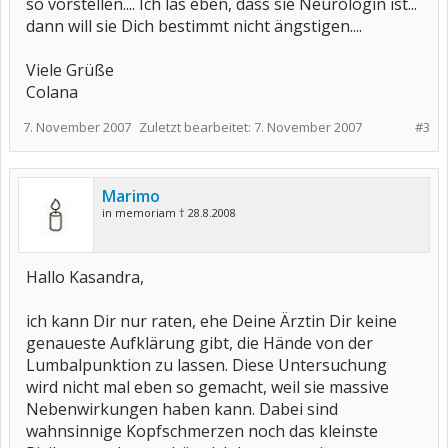
so vorstellen.... Ich las eben, dass sie Neurologin ist...
dann will sie Dich bestimmt nicht ängstigen....
Viele Grüße
Colana
7. November 2007
Zuletzt bearbeitet:
7. November 2007
#3
Marimo
in memoriam † 28.8.2008
Hallo Kasandra,
ich kann Dir nur raten, ehe Deine Ärztin Dir keine
genaueste Aufklärung gibt, die Hände von der
Lumbalpunktion zu lassen. Diese Untersuchung
wird nicht mal eben so gemacht, weil sie massive
Nebenwirkungen haben kann. Dabei sind
wahnsinnige Kopfschmerzen noch das kleinste