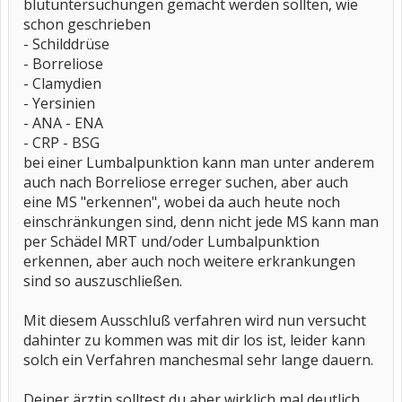
blutuntersuchungen gemacht werden sollten, wie
schon geschrieben
- Schilddrüse
- Borreliose
- Clamydien
- Yersinien
- ANA - ENA
- CRP - BSG
bei einer Lumbalpunktion kann man unter anderem
auch nach Borreliose erreger suchen, aber auch
eine MS "erkennen", wobei da auch heute noch
einschränkungen sind, denn nicht jede MS kann man
per Schädel MRT und/oder Lumbalpunktion
erkennen, aber auch noch weitere erkrankungen
sind so auszuschließen.
Mit diesem Ausschluß verfahren wird nun versucht
dahinter zu kommen was mit dir los ist, leider kann
solch ein Verfahren manchesmal sehr lange dauern.
Deiner ärztin solltest du aber wirklich mal deutlich