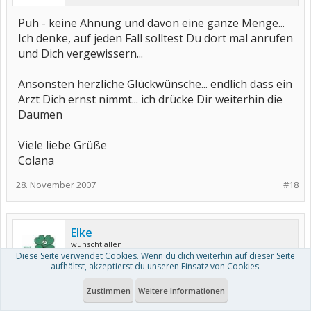
Puh - keine Ahnung und davon eine ganze Menge...
Ich denke, auf jeden Fall solltest Du dort mal anrufen
und Dich vergewissern...
Ansonsten herzliche Glückwünsche... endlich dass ein
Arzt Dich ernst nimmt... ich drücke Dir weiterhin die
Daumen
Viele liebe Grüße
Colana
28. November 2007
#18
Elke
wünscht allen
Diese Seite verwendet Cookies. Wenn du dich weiterhin auf dieser Seite
aufhältst, akzeptierst du unseren Einsatz von Cookies.
hallo kasandra,
Zustimmen
Weitere Informationen