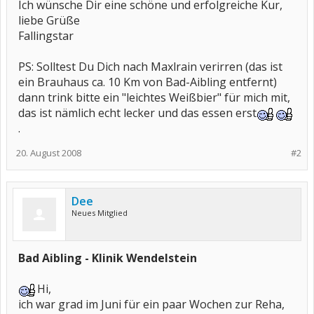
Ich wünsche Dir eine schöne und erfolgreiche Kur,
liebe Grüße
Fallingstar
PS: Solltest Du Dich nach Maxlrain verirren (das ist
ein Brauhaus ca. 10 Km von Bad-Aibling entfernt)
dann trink bitte ein "leichtes Weißbier" für mich mit,
das ist nämlich echt lecker und das essen erst
.
20. August 2008
#2
Dee
Neues Mitglied
Bad Aibling - Klinik Wendelstein
Hi,
ich war grad im Juni für ein paar Wochen zur Reha,