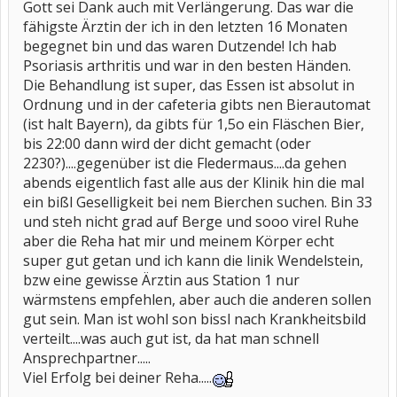
Gott sei Dank auch mit Verlängerung. Das war die
fähigste Ärztin der ich in den letzten 16 Monaten
begegnet bin und das waren Dutzende! Ich hab
Psoriasis arthritis und war in den besten Händen.
Die Behandlung ist super, das Essen ist absolut in
Ordnung und in der cafeteria gibts nen Bierautomat
(ist halt Bayern), da gibts für 1,5o ein Fläschen Bier,
bis 22:00 dann wird der dicht gemacht (oder
2230?)....gegenüber ist die Fledermaus....da gehen
abends eigentlich fast alle aus der Klinik hin die mal
ein bißl Geselligkeit bei nem Bierchen suchen. Bin 33
und steh nicht grad auf Berge und sooo virel Ruhe
aber die Reha hat mir und meinem Körper echt
super gut getan und ich kann die linik Wendelstein,
bzw eine gewisse Ärztin aus Station 1 nur
wärmstens empfehlen, aber auch die anderen sollen
gut sein. Man ist wohl son bissl nach Krankheitsbild
verteilt....was auch gut ist, da hat man schnell
Ansprechpartner.....
Viel Erfolg bei deiner Reha.....