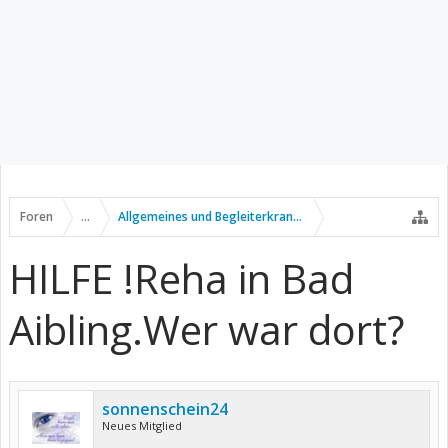
Foren
...
Allgemeines und Begleiterkrankungen
HILFE !Reha in Bad
Aibling.Wer war dort?
sonnenschein24
Neues Mitglied