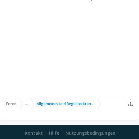
Foren
...
Allgemeines und Begleiterkrankungen
Kontakt
Hilfe
Nutzungsbedingungen