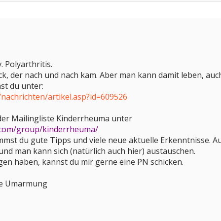
. Polyarthritis.
ck, der nach und nach kam. Aber man kann damit leben, auch w
st du unter:
/nachrichten/artikel.asp?id=609526
der Mailingliste Kinderrheuma unter
o.com/group/kinderrheuma/
st du gute Tipps und viele neue aktuelle Erkenntnisse. Au
nd man kann sich (natürlich auch hier) austauschen.
ragen haben, kannst du mir gerne eine PN schicken.
ebe Umarmung