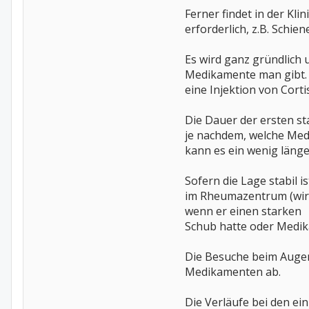
Ferner findet in der Kli
erforderlich, z.B. Schien
Es wird ganz gründlich 
Medikamente man gibt. S
eine Injektion von Corti
Die Dauer der ersten st
je nachdem, welche Med
kann es ein wenig länge
Sofern die Lage stabil 
im Rheumazentrum (wir 
wenn er einen starken
Schub hatte oder Medika
Die Besuche beim Augen
Medikamenten ab.
Die Verläufe bei den e