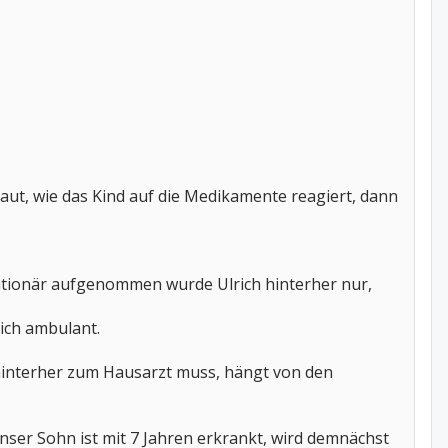
ut, wie das Kind auf die Medikamente reagiert, dann
tationär aufgenommen wurde Ulrich hinterher nur,
ich ambulant.
hinterher zum Hausarzt muss, hängt von den
ser Sohn ist mit 7 Jahren erkrankt, wird demnächst