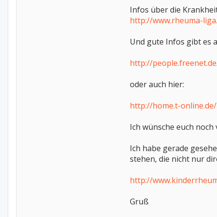
Infos über die Krankheit
http://www.rheuma-liga
Und gute Infos gibt es 
http://people.freenet.
oder auch hier:
http://home.t-online.d
Ich wünsche euch noch v
Ich habe gerade gesehe
stehen, die nicht nur d
http://www.kinderrheu
Gruß