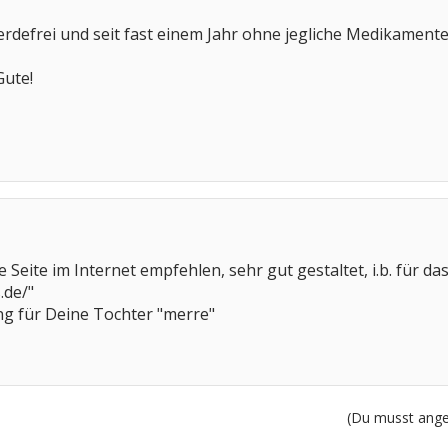
werdefrei und seit fast einem Jahr ohne jegliche Medikamente
Gute!
 Seite im Internet empfehlen, sehr gut gestaltet, i.b. für 
.de/"
g für Deine Tochter "merre"
(Du musst angem