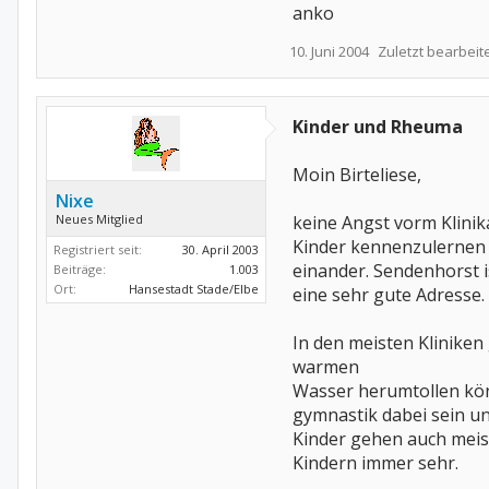
anko
10. Juni 2004
Zuletzt bearbeit
Kinder und Rheuma
Moin Birteliese,
Nixe
Neues Mitglied
keine Angst vorm Klinik
Kinder kennenzulernen 
Registriert seit:
30. April 2003
einander. Sendenhorst 
Beiträge:
1.003
Ort:
Hansestadt Stade/Elbe
eine sehr gute Adresse.
In den meisten Kliniken
warmen
Wasser herumtollen kön
gymnastik dabei sein und
Kinder gehen auch meist
Kindern immer sehr.