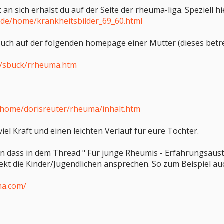
 an sich erhälst du auf der Seite der rheuma-liga. Speziell hie
.de/home/krankheitsbilder_69_60.html
auch auf der folgenden homepage einer Mutter (dieses betreu
de/sbuck/rrheuma.htm
e/home/dorisreuter/rheuma/inhalt.htm
iel Kraft und einen leichten Verlauf für eure Tochter.
n dass in dem Thread " Für junge Rheumis - Erfahrungsaus
irekt die Kinder/Jugendlichen ansprechen. So zum Beispiel au
ma.com/