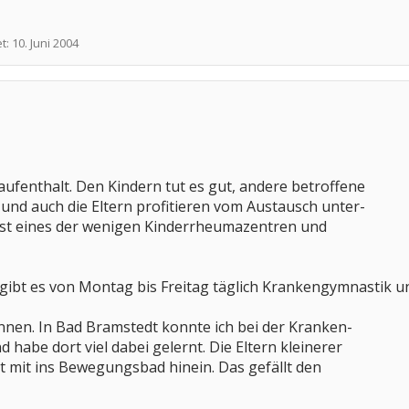
et:
10. Juni 2004
aufenthalt. Den Kindern tut es gut, andere betroffene
und auch die Eltern profitieren vom Austausch unter-
ist eines der wenigen Kinderrheumazentren und
 gibt es von Montag bis Freitag täglich Krankengymnastik 
nen. In Bad Bramstedt konnte ich bei der Kranken-
 habe dort viel dabei gelernt. Die Eltern kleinerer
 mit ins Bewegungsbad hinein. Das gefällt den