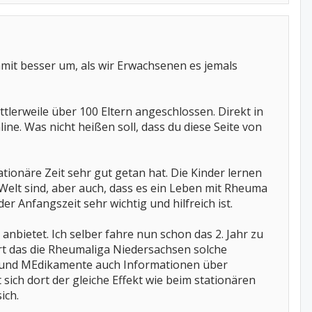
amit besser um, als wir Erwachsenen es jemals
ttlerweile über 100 Eltern angeschlossen. Direkt in
ne. Was nicht heißen soll, dass du diese Seite von
ationäre Zeit sehr gut getan hat. Die Kinder lernen
 Welt sind, aber auch, dass es ein Leben mit Rheuma
er Anfangszeit sehr wichtig und hilfreich ist.
anbietet. Ich selber fahre nun schon das 2. Jahr zu
t das die Rheumaliga Niedersachsen solche
it und MEdikamente auch Informationen über
sich dort der gleiche Effekt wie beim stationären
ich.