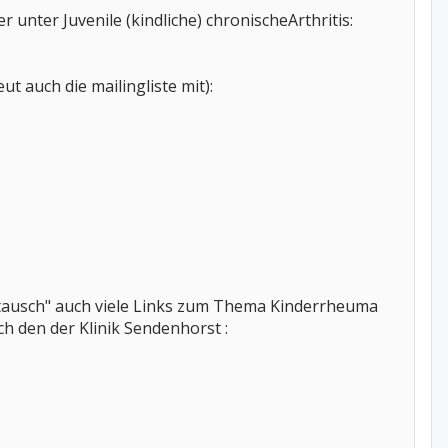
r unter Juvenile (kindliche) chronischeArthritis:
t auch die mailingliste mit):
tausch" auch viele Links zum Thema Kinderrheuma
ch den der Klinik Sendenhorst :