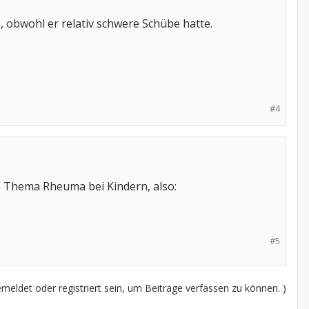
, obwohl er relativ schwere Schübe hatte.
#4
das Thema Rheuma bei Kindern, also:
#5
eldet oder registriert sein, um Beiträge verfassen zu können. )