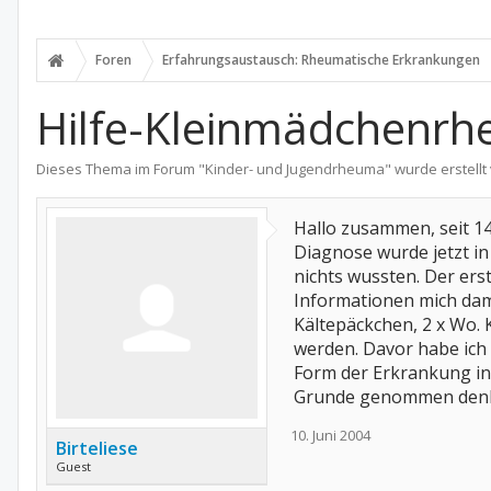
Foren
Erfahrungsaustausch: Rheumatische Erkrankungen
Hilfe-Kleinmädchenr
Dieses Thema im Forum "
Kinder- und Jugendrheuma
" wurde erstell
Hallo zusammen, seit 14 T
Diagnose wurde jetzt in
nichts wussten. Der erst
Informationen mich dami
Kältepäckchen, 2 x Wo. 
werden. Davor habe ich 
Form der Erkrankung in
Grunde genommen denke 
10. Juni 2004
Birteliese
Guest