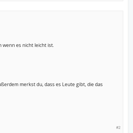
enn es nicht leicht ist.
ßerdem merkst du, dass es Leute gibt, die das
#2