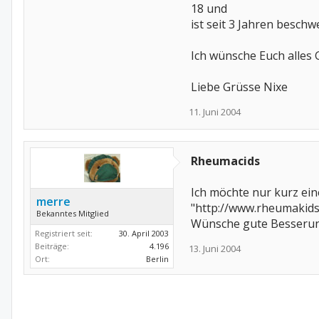
18 und
ist seit 3 Jahren besch
Ich wünsche Euch alles 
Liebe Grüsse Nixe
11. Juni 2004
Rheumacids
Ich möchte nur kurz eine
merre
"http://www.rheumakids
Bekanntes Mitglied
Wünsche gute Besserun
Registriert seit:
30. April 2003
Beiträge:
4.196
13. Juni 2004
Ort:
Berlin