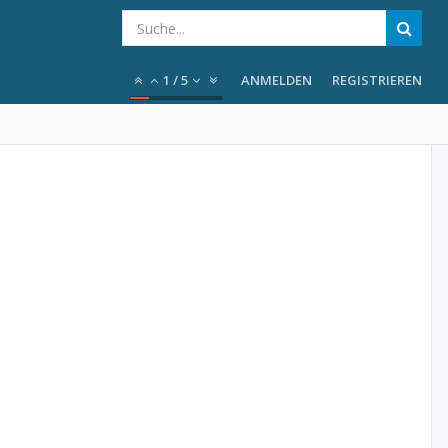
1
/
5
ANMELDEN
REGISTRIEREN