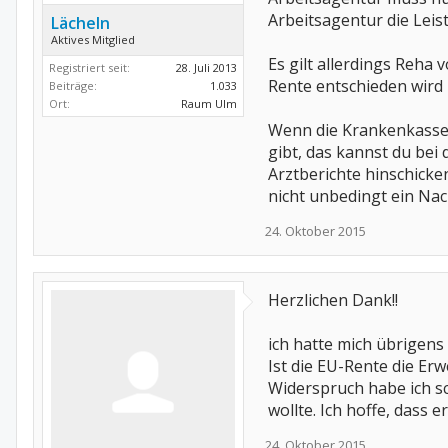
Arbeitsagentur die Leis
Lächeln
Aktives Mitglied
Es gilt allerdings Reha 
Registriert seit:
28. Juli 2013
Rente entschieden wird
Beiträge:
1.033
Ort:
Raum Ulm
Wenn die Krankenkasse k
gibt, das kannst du bei
Arztberichte hinschicke
nicht unbedingt ein Nac
24. Oktober 2015
Herzlichen Dank!!
ich hatte mich übrigens
Ist die EU-Rente die Er
Widerspruch habe ich sc
wollte. Ich hoffe, dass e
24. Oktober 2015