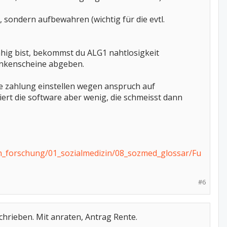
 sondern aufbewahren (wichtig für die evtl.
ähig bist, bekommst du ALG1 nahtlosigkeit
ankenscheine abgeben.
ie zahlung einstellen wegen anspruch auf
ert die software aber wenig, die schmeisst dann
in_forschung/01_sozialmedizin/08_sozmed_glossar/Fu
#6
hrieben. Mit anraten, Antrag Rente.