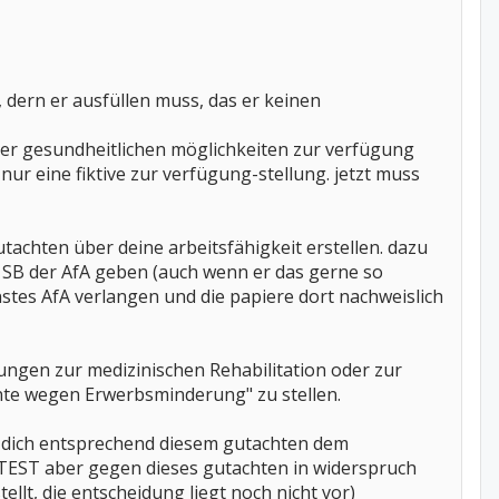
 dern er ausfüllen muss, das er keinen
er gesundheitlichen möglichkeiten zur verfügung
 nur eine fiktive zur verfügung-stellung. jetzt muss
utachten über deine arbeitsfähigkeit erstellen. dazu
 SB der AfA geben (auch wenn er das gerne so
enstes AfA verlangen und die papiere dort nachweislich
tungen zur medizinischen Rehabilitation oder zur
Rente wegen Erwerbsminderung" zu stellen.
du dich entsprechend diesem gutachten dem
TEST aber gegen dieses gutachten in widerspruch
ellt, die entscheidung liegt noch nicht vor)