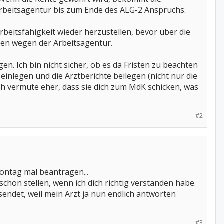
Arbeitsagentur bis zum Ende des ALG-2 Anspruchs.
Arbeitsfähigkeit wieder herzustellen, bevor über die
len wegen der Arbeitsagentur.
. Ich bin nicht sicher, ob es da Fristen zu beachten
inlegen und die Arztberichte beilegen (nicht nur die
ich vermute eher, dass sie dich zum MdK schicken, was
#2
Montag mal beantragen...
chon stellen, wenn ich dich richtig verstanden habe.
sendet, weil mein Arzt ja nun endlich antworten
#3