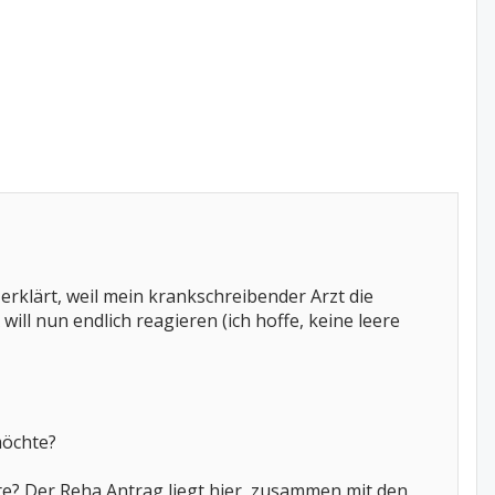
rklärt, weil mein krankschreibender Arzt die
ll nun endlich reagieren (ich hoffe, keine leere
möchte?
e? Der Reha Antrag liegt hier, zusammen mit den