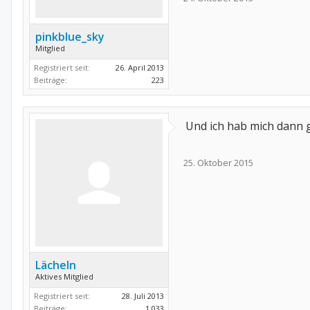
pinkblue_sky
Mitglied
Registriert seit:
26. April 2013
Beiträge:
223
Und ich hab mich dann g
25. Oktober 2015
Lächeln
Aktives Mitglied
Registriert seit:
28. Juli 2013
Beiträge:
1.033