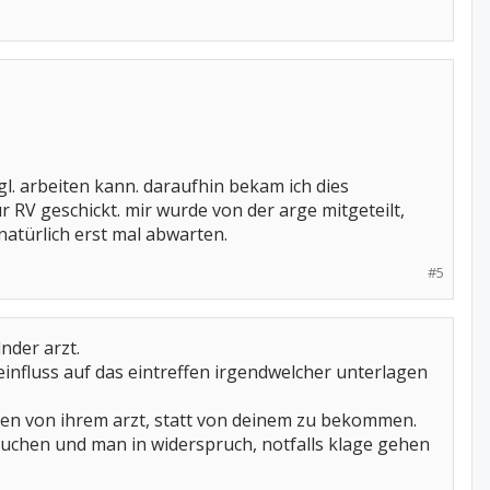
l. arbeiten kann. daraufhin bekam ich dies
ur RV geschickt. mir wurde von der arge mitgeteilt,
natürlich erst mal abwarten.
#5
nder arzt.
influss auf das eintreffen irgendwelcher unterlagen
ben von ihrem arzt, statt von deinem zu bekommen.
suchen und man in widerspruch, notfalls klage gehen