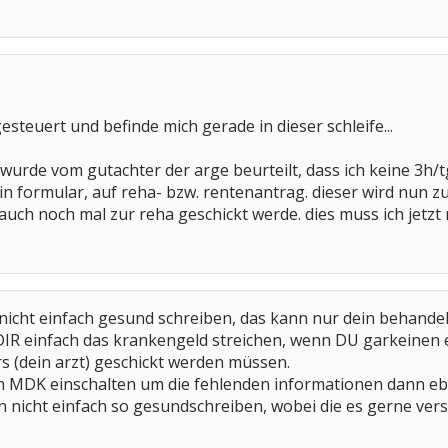
gesteuert und befinde mich gerade in dieser schleife...
rde vom gutachter der arge beurteilt, dass ich keine 3h/tg
g ein formular, auf reha- bzw. rentenantrag. dieser wird nun z
auch noch mal zur reha geschickt werde. dies muss ich jetzt 
icht einfach gesund schreiben, das kann nur dein behandel
DIR einfach das krankengeld streichen, wenn DU garkeinen e
s (dein arzt) geschickt werden müssen.
den MDK einschalten um die fehlenden informationen dann e
 nicht einfach so gesundschreiben, wobei die es gerne ver