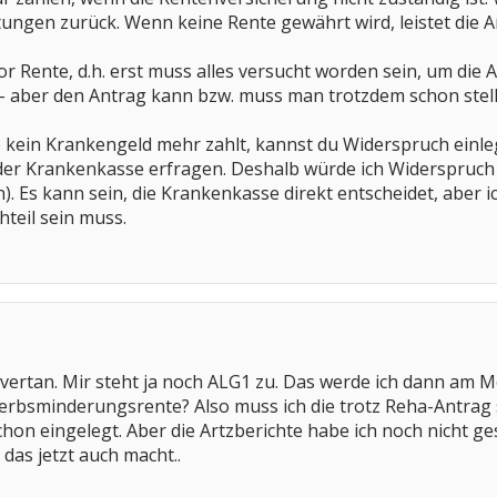
tungen zurück. Wenn keine Rente gewährt wird, leistet die 
vor Rente, d.h. erst muss alles versucht worden sein, um die 
 - aber den Antrag kann bzw. muss man trotzdem schon stel
ein Krankengeld mehr zahlt, kannst du Widerspruch einlegen
 der Krankenkasse erfragen. Deshalb würde ich Widerspruch e
n). Es kann sein, die Krankenkasse direkt entscheidet, aber 
hteil sein muss.
 vertan. Mir steht ja noch ALG1 zu. Das werde ich dann am 
werbsminderungsrente? Also muss ich die trotz Reha-Antrag s
hon eingelegt. Aber die Artzberichte habe ich noch nicht ge
r das jetzt auch macht..