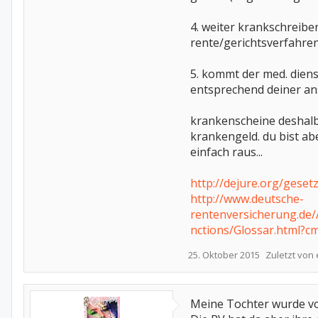
4. weiter krankschreibe
rente/gerichtsverfahren
5. kommt der med. diens
entsprechend deiner an
krankenscheine deshalb 
krankengeld. du bist ab
einfach raus...
http://dejure.org/geset
http://www.deutsche-
rentenversicherung.de/
nctions/Glossar.html?
25. Oktober 2015
Zuletzt von
Meine Tochter wurde vom