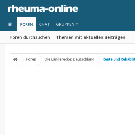
CHAT
GRUPPEN
FOREN
Foren durchsuchen
Themen mit aktuellen Beiträgen
Foren
Die Länderecke: Deutschland
Rente und Rehabili