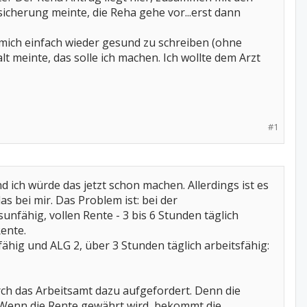
icherung meinte, die Reha gehe vor...erst dann
t, mich einfach wieder gesund zu schreiben (ohne
t meinte, das solle ich machen. Ich wollte dem Arzt
#1
d ich würde das jetzt schon machen. Allerdings ist es
as bei mir. Das Problem ist: bei der
unfähig, vollen Rente - 3 bis 6 Stunden täglich
Rente.
ähig und ALG 2, über 3 Stunden täglich arbeitsfähig:
ch das Arbeitsamt dazu aufgefordert. Denn die
. Wenn die Rente gewährt wird, bekommt die