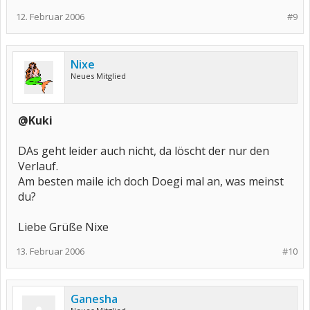
12. Februar 2006
#9
Nixe
Neues Mitglied
@Kuki
DAs geht leider auch nicht, da löscht der nur den
Verlauf.
Am besten maile ich doch Doegi mal an, was meinst
du?
Liebe Grüße Nixe
13. Februar 2006
#10
Ganesha