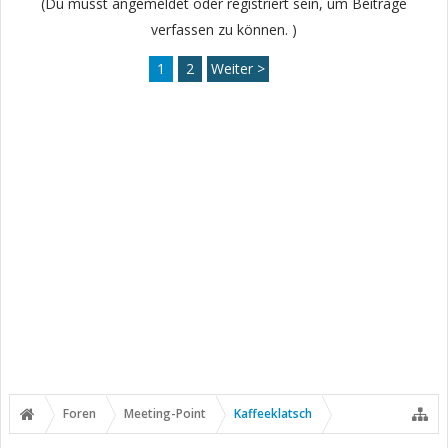
(Du musst angemeldet oder registriert sein, um Beiträge
verfassen zu können. )
1
2
Weiter >
Foren
Meeting-Point
Kaffeeklatsch