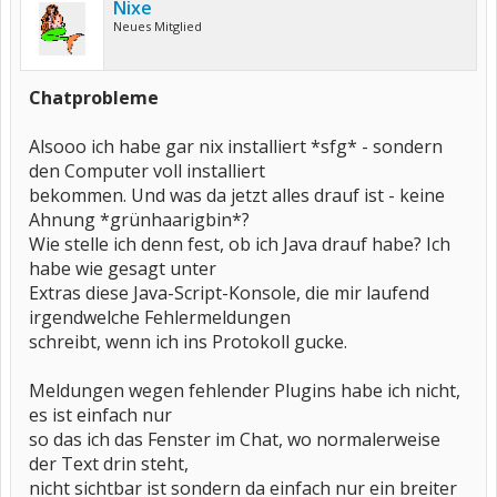
Nixe
Neues Mitglied
Chatprobleme
Alsooo ich habe gar nix installiert *sfg* - sondern
den Computer voll installiert
bekommen. Und was da jetzt alles drauf ist - keine
Ahnung *grünhaarigbin*?
Wie stelle ich denn fest, ob ich Java drauf habe? Ich
habe wie gesagt unter
Extras diese Java-Script-Konsole, die mir laufend
irgendwelche Fehlermeldungen
schreibt, wenn ich ins Protokoll gucke.
Meldungen wegen fehlender Plugins habe ich nicht,
es ist einfach nur
so das ich das Fenster im Chat, wo normalerweise
der Text drin steht,
nicht sichtbar ist sondern da einfach nur ein breiter