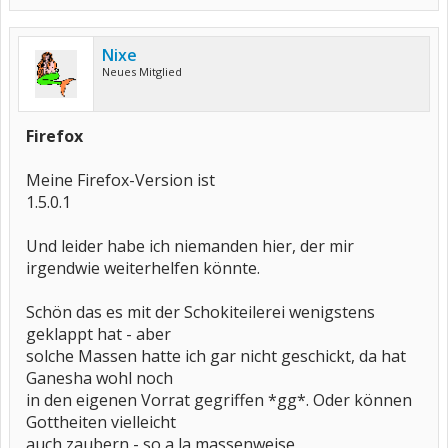
Nixe
Neues Mitglied
Firefox
Meine Firefox-Version ist
1.5.0.1
Und leider habe ich niemanden hier, der mir
irgendwie weiterhelfen könnte.
Schön das es mit der Schokiteilerei wenigstens
geklappt hat - aber
solche Massen hatte ich gar nicht geschickt, da hat
Ganesha wohl noch
in den eigenen Vorrat gegriffen *gg*. Oder können
Gottheiten vielleicht
auch zaubern - so a la massenweise