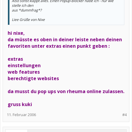
Also sonst klappt alles. Einen Popup-Blocker habe ich - nur wie
stelle ich den
aus *dummfrag*?
Liee Grüße von Nixe
hi nixe,
da müsste es oben in deiner leiste neben deinen
favoriten unter extras einen punkt geben :
extras
einstellungen
web features
berechtigte websites
da musst du pop ups von rheuma online zulassen.
gruss kuki
11. Februar 2006
#4