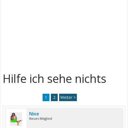
Hilfe ich sehe nichts
1
2
Weiter >
Nixe
Neues Mitglied