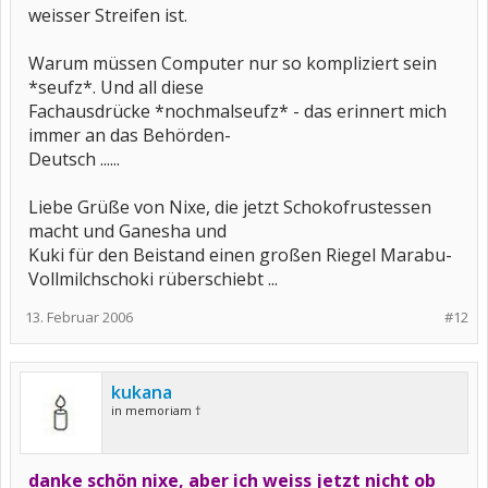
weisser Streifen ist.
Warum müssen Computer nur so kompliziert sein
*seufz*. Und all diese
Fachausdrücke *nochmalseufz* - das erinnert mich
immer an das Behörden-
Deutsch ......
Liebe Grüße von Nixe, die jetzt Schokofrustessen
macht und Ganesha und
Kuki für den Beistand einen großen Riegel Marabu-
Vollmilchschoki rüberschiebt ...
13. Februar 2006
#12
kukana
in memoriam †
danke schön nixe, aber ich weiss jetzt nicht ob