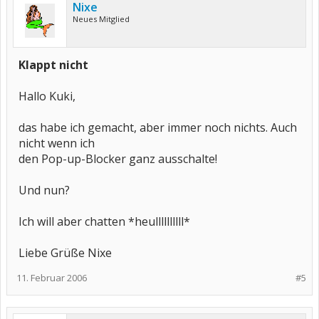
Nixe
Neues Mitglied
Klappt nicht
Hallo Kuki,
das habe ich gemacht, aber immer noch nichts. Auch
nicht wenn ich
den Pop-up-Blocker ganz ausschalte!
Und nun?
Ich will aber chatten *heullllllllll*
Liebe Grüße Nixe
11. Februar 2006
#5