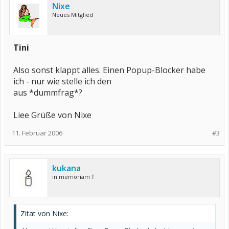
Nixe
Neues Mitglied
Tini
Also sonst klappt alles. Einen Popup-Blocker habe
ich - nur wie stelle ich den
aus *dummfrag*?
Liee Grüße von Nixe
11. Februar 2006
#3
kukana
in memoriam †
Zitat von Nixe: