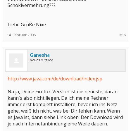
Schokivermehrung???
Liebe Grüße Nixe
14. Februar 2006
#16
Ganesha
Neues Mitglied
http://www.java.com/de/download/index.jsp
Na ja, Deine Firefox-Version ist die neueste, daran
kann´s also nicht liegen. Da ich meine Rechner
immer erst komplett installiere, bevor ich ins Netz
gehe, weiß ich nicht, was bei Dir fehlen kann. Wenn
es Java ist, dann siehe Link oben. Der Download wird
je nach Internetanbindung eine Weile dauern.