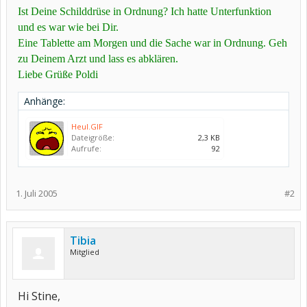
Ist Deine Schilddrüse in Ordnung? Ich hatte Unterfunktion
und es war wie bei Dir.
Eine Tablette am Morgen und die Sache war in Ordnung. Geh
zu Deinem Arzt und lass es abklären.
Liebe Grüße Poldi
Anhänge:
Heul.GIF
Dateigröße:
2,3 KB
Aufrufe:
92
1. Juli 2005
#2
Tibia
Mitglied
Hi Stine,