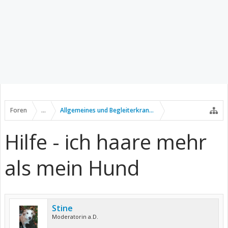
Foren
...
Allgemeines und Begleiterkrankungen
Hilfe - ich haare mehr
als mein Hund
Stine
Moderatorin a.D.