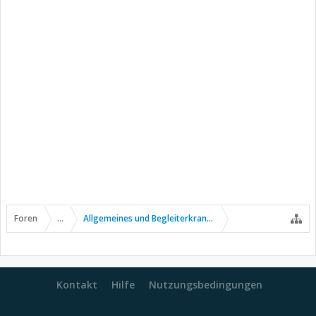
Foren
...
Allgemeines und Begleiterkrankungen
Kontakt
Hilfe
Nutzungsbedingungen