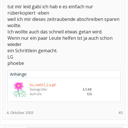
tut mir leid gabi ich hab e es einfach nur
rüberkopiert -eben
weil ich mir dieses zeitraubende abschreiben sparen
wollte.
Ich wollte auch das schnell etwas getan wird.
Wenn nur ein paar Leute helfen ist ja auch schon
wieder
ein Schrittlein gemacht.
LG
phoebe
Anhänge:
bu_nat021_2-a.gif
Dateigröße:
3,5 KB
Aufrufe:
126
4. Oktober 2003
#3