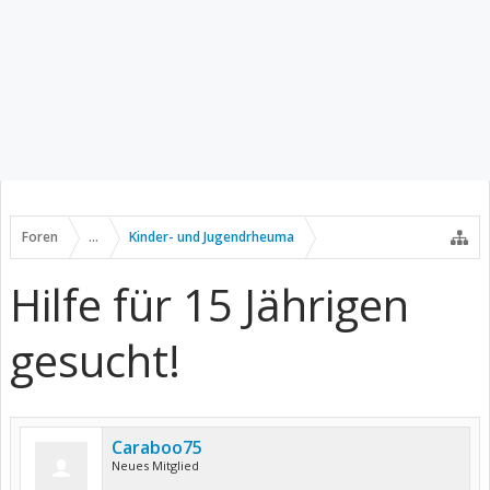
Foren
...
Kinder- und Jugendrheuma
Hilfe für 15 Jährigen
gesucht!
Caraboo75
Neues Mitglied