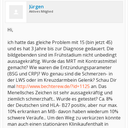
Jürgen
Aktives Mitglied
Hi,
ich hatte das gleiche Problem mit 15 (bin jetzt 45)
und es hat 3 Jahre bis zur Diagnose gedauert. Die
bildgebenden sind im Frühstadium nicht unbedingt
aussagekräftig. Wurde das MRT mit Kontrastmittel
gemacht? Wie waren die Entzündungsparameter
(BSG und CRP)? Wo genau sind die Schmerzen- in
der LWS oder im Kreuzdarmbein Gelenk? Schau Dir
mal
http://www.bechterew.de/?id=1125
an. Das
Menellsches Zeichen ist sehr aussagekräftig und
ziemlich schmerzhaft... Wurde es getestet? Ca. 8%
der Deutschen sind HLA- B27 positiv, aber nur max.
10% erkranken an MB- davon haben wiederum 10%
schwere Veräufe... Um den Weg zu verkürzen könnte
man auch einen stationären Klinikaufenthalt in