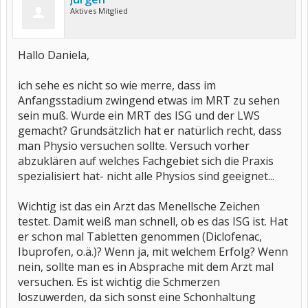
Aktives Mitglied
Hallo Daniela,
ich sehe es nicht so wie merre, dass im
Anfangsstadium zwingend etwas im MRT zu sehen
sein muß. Wurde ein MRT des ISG und der LWS
gemacht? Grundsätzlich hat er natürlich recht, dass
man Physio versuchen sollte. Versuch vorher
abzuklären auf welches Fachgebiet sich die Praxis
spezialisiert hat- nicht alle Physios sind geeignet...
Wichtig ist das ein Arzt das Menellsche Zeichen
testet. Damit weiß man schnell, ob es das ISG ist. Hat
er schon mal Tabletten genommen (Diclofenac,
Ibuprofen, o.ä.)? Wenn ja, mit welchem Erfolg? Wenn
nein, sollte man es in Absprache mit dem Arzt mal
versuchen. Es ist wichtig die Schmerzen
loszuwerden, da sich sonst eine Schonhaltung