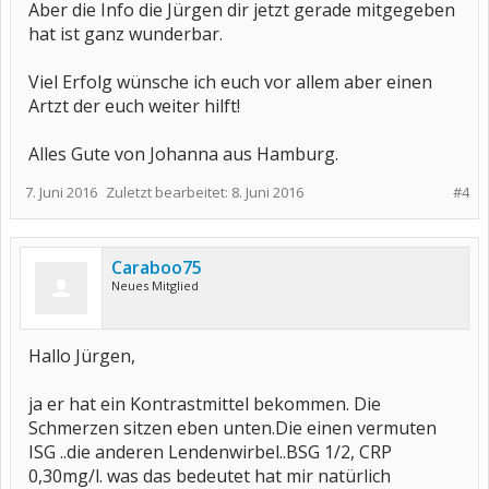
Aber die Info die Jürgen dir jetzt gerade mitgegeben
hat ist ganz wunderbar.
Viel Erfolg wünsche ich euch vor allem aber einen
Artzt der euch weiter hilft!
Alles Gute von Johanna aus Hamburg.
7. Juni 2016
Zuletzt bearbeitet:
8. Juni 2016
#4
Caraboo75
Neues Mitglied
Hallo Jürgen,
ja er hat ein Kontrastmittel bekommen. Die
Schmerzen sitzen eben unten.Die einen vermuten
ISG ..die anderen Lendenwirbel..BSG 1/2, CRP
0,30mg/l. was das bedeutet hat mir natürlich