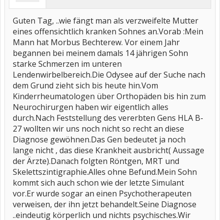
Guten Tag, ..wie fängt man als verzweifelte Mutter
eines offensichtlich kranken Sohnes an.Vorab :Mein
Mann hat Morbus Bechterew. Vor einem Jahr
begannen bei meinem damals 14 jährigen Sohn
starke Schmerzen im unteren
Lendenwirbelbereich.Die Odysee auf der Suche nach
dem Grund zieht sich bis heute hin.Vom
Kinderrheumatologen über Orthopäden bis hin zum
Neurochirurgen haben wir eigentlich alles
durch.Nach Feststellung des vererbten Gens HLA B-
27 wollten wir uns noch nicht so recht an diese
Diagnose gewöhnen.Das Gen bedeutet ja noch
lange nicht , das diese Krankheit ausbricht( Aussage
der Ärzte).Danach folgten Röntgen, MRT und
Skelettszintigraphie.Alles ohne Befund.Mein Sohn
kommt sich auch schon wie der letzte Simulant
vor.Er wurde sogar an einen Psychotherapeuten
verweisen, der ihn jetzt behandelt.Seine Diagnose
..eindeutig körperlich und nichts psychisches.Wir