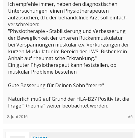
Ich empfehle immer, neben den diagnostischen
Untersuchungen, einen Physiotherapeuten
aufzusuchen, d.h. der behandelnde Arzt soll einfach
verschreiben:
"Physiotherapie - Stabilisierung und Verbesserung
der Beweglichkeit der unteren Rückenmuskulatur
bei Verspannungen muskulär e.v. Verkürzungen der
kurzen Muskulatur im Bereich der LWS. Bisher kein
Anhalt auf rheumatische Erkrankung."
Ein guter Physiotherapeut kann feststellen, ob
muskulär Probleme bestehen.
Gute Besserung für Deinen Sohn "merre"
Natürlich muß auf Grund der HLA-B27 Positivität die
Frage "Rheuma" weiter beobachtet werden.
8. Juni 2016
#6
Jürgen