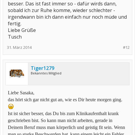
besser. Das ist fast immer so - dafür wirds dann,
sobald ich zur Ruhe komme, wieder schlechter -
irgendwann bin ich dann einfach nur noch müde und
fertig.
Liebe Grüße
Tusch
31. März 2014
#12
Tiger1279
Bekanntes Mitglied
Liebe Sasaka,
das hört sich gar nicht gut an, wie es Dir heute morgen ging.
Ist ist sicher besser, das Du bis zum Klinikaufenthalt krank
geschrieben bist. So kann man nicht arbeiten, gerade in
Deinem Beruf muss man körperlich und geistig fit sein. Wenn
man so starke Beschwerden hat, kann einem leicht ein Fehler