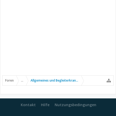
Foren
...
Allgemeines und Begleiterkrankungen
Kontakt
Hilfe
Nutzungsbedingungen