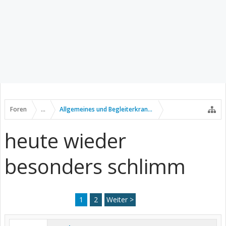
Foren
...
Allgemeines und Begleiterkrankungen
heute wieder
besonders schlimm
1
2
Weiter >