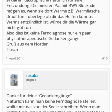
erklären, dass spräche natürlich für eine
Entzündung. Die meisten Pat.mit BWS Blockade
mögen es, wenn sie dort Wärme z.B, Wärmflasche
drauf tun - überlege ob dir das Helfen könnte.
Wenns entzündlich ist, würde dir die Wärme gar
nicht gut tun.
Also dies ist keine Ferndiagnose nur ein paar
physiotherapeutische Gedankengänge
Gruß aus dem Norden
Tusch
1. April 2014
#16
sasaka
Mitglied
Danke für deine "Gedankengänge"
Natürlich kann man keine Ferndiagnose stellen,
wollte mir das von der Seele schreiben. Wenn man