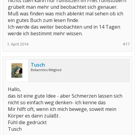
nichts tuen kann nur rumsitzen im i-net rumstöbern
grübelt man mehr und beobachtet sich genauer.
Muß was finden was mich ablenkt mal sehen ob ich
ein gutes Buch zum lesen finde.
Ich werde das weiter beobachten und in 14 Tagen
werde ich bestimmt mehr wissen.
1. April 2014
#17
Tusch
Bekanntes Mitglied
Hallo,
das ist eine gute Idee - aber Schmerzen lassen sich
nicht so einfach weg denken- ich kenne das
Mir hilft oft, wenn ich mich bewege, soweit mein
Körper es dann zuläßt .
Fühl die gedrückt
Tusch