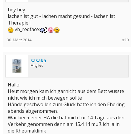
hey hey
lachen ist gut - lachen macht gesund - lachen ist
Therapie !
:vb_redface:
30. März 2014
#10
sasaka
Mitglied
Hallo
Heut morgen kam ich garnicht aus dem Bett wusste
nicht wie ich mich bewegen sollte
Hände geschwollen zum Glück hatte ich den Ehering
abends abgenommen.
War bei meiner HÄ die hat mich für 14 Tage aus den
Verkehr genommen denn am 15.4.14 muß ich ja in
die Rheumaklinik