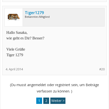
Tiger1279
Bekanntes Mitglied
Hallo Sasaka,
wie geht es Dir? Besser?
Viele Grüße
Tiger 1279
4. April 2014
#20
(Du musst angemeldet oder registriert sein, um Beiträge
verfassen zu können. )
1
2
Weiter >