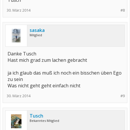
Tusch
30. März 2014
#8
sasaka
Mitglied
Danke Tusch
Hast mich grad zum lachen gebracht
ja ich glaub das muß ich noch ein bisschen üben Ego
zu sein
Was nicht geht geht einfach nicht
30. März 2014
#9
Tusch
Bekanntes Mitglied