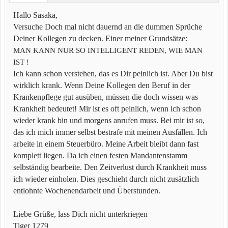
Hallo Sasaka,
Versuche Doch mal nicht dauernd an die dummen Sprüche
Deiner Kollegen zu decken. Einer meiner Grundsätze:
MAN KANN NUR SO INTELLIGENT REDEN, WIE MAN
IST !
Ich kann schon verstehen, das es Dir peinlich ist. Aber Du bist
wirklich krank. Wenn Deine Kollegen den Beruf in der
Krankenpflege gut ausüben, müssen die doch wissen was
Krankheit bedeutet! Mir ist es oft peinlich, wenn ich schon
wieder krank bin und morgens anrufen muss. Bei mir ist so,
das ich mich immer selbst bestrafe mit meinen Ausfällen. Ich
arbeite in einem Steuerbüro. Meine Arbeit bleibt dann fast
komplett liegen. Da ich einen festen Mandantenstamm
selbständig bearbeite. Den Zeitverlust durch Krankheit muss
ich wieder einholen. Dies geschieht durch nicht zusätzlich
entlohnte Wochenendarbeit und Überstunden.
Liebe Grüße, lass Dich nicht unterkriegen
Tiger 1279