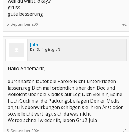
weil du willst. okay.?
gruss
gute besserung
5. September 2004
#2
Jula
Der Solling ist groß
Hallo Annemarie,
durchhalten lautet die Parole!!Nicht unterkriegen
lassen,reg Dich mal ordentlich über den Doc und
vielleicht über die Kiddies auf.Leg Dich viel hin,Beine
hoch.Guck mal die Packungsbeilagen Deiner Medis
an,zu Nebenwirkungen schlagen sie ihren Arzt oder
so,vielleicht verträgt sich da was nicht.
Werde schnell wieder fit,lieben Gruß Jula
5. September 2004
#3