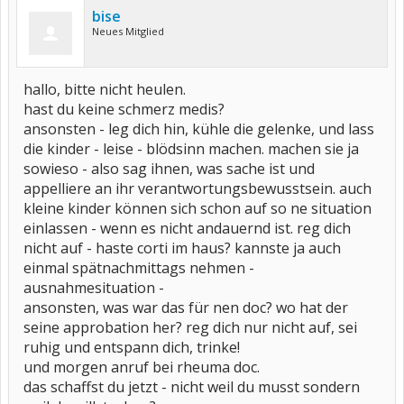
bise
Neues Mitglied
hallo, bitte nicht heulen.
hast du keine schmerz medis?
ansonsten - leg dich hin, kühle die gelenke, und lass
die kinder - leise - blödsinn machen. machen sie ja
sowieso - also sag ihnen, was sache ist und
appelliere an ihr verantwortungsbewusstsein. auch
kleine kinder können sich schon auf so ne situation
einlassen - wenn es nicht andauernd ist. reg dich
nicht auf - haste corti im haus? kannste ja auch
einmal spätnachmittags nehmen -
ausnahmesituation -
ansonsten, was war das für nen doc? wo hat der
seine approbation her? reg dich nur nicht auf, sei
ruhig und entspann dich, trinke!
und morgen anruf bei rheuma doc.
das schaffst du jetzt - nicht weil du musst sondern