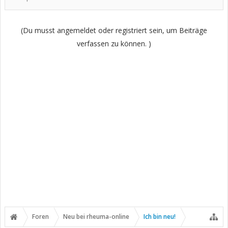
(Du musst angemeldet oder registriert sein, um Beiträge
verfassen zu können. )
Foren
Neu bei rheuma-online
Ich bin neu!