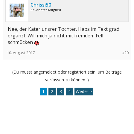
Chrissi50
Bekanntes Mitglied
Nee, der Kater unsrer Tochter. Habs im Text grad
ergänzt. Will mich ja nicht mit fremdem Fell
schmücken
10. August 2017
#20
(Du musst angemeldet oder registriert sein, um Beiträge
verfassen zu können. )
1
2
3
4
Weiter >