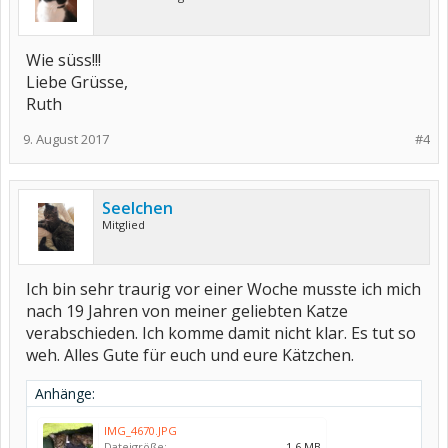
Wie süss!!!
Liebe Grüsse,
Ruth
9. August 2017
#4
Seelchen
Mitglied
Ich bin sehr traurig vor einer Woche musste ich mich
nach 19 Jahren von meiner geliebten Katze
verabschieden. Ich komme damit nicht klar. Es tut so
weh. Alles Gute für euch und eure Kätzchen.
Anhänge:
IMG_4670.JPG
Dateigröße:
1,6 MB