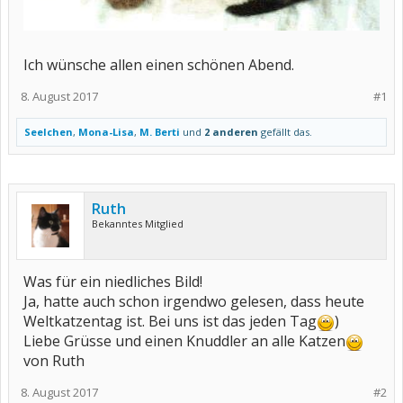
Ich wünsche allen einen schönen Abend.
8. August 2017
#1
Seelchen
,
Mona-Lisa
,
M. Berti
und
2 anderen
gefällt das.
Ruth
Bekanntes Mitglied
Was für ein niedliches Bild!
Ja, hatte auch schon irgendwo gelesen, dass heute
Weltkatzentag ist. Bei uns ist das jeden Tag
)
Liebe Grüsse und einen Knuddler an alle Katzen
von Ruth
8. August 2017
#2