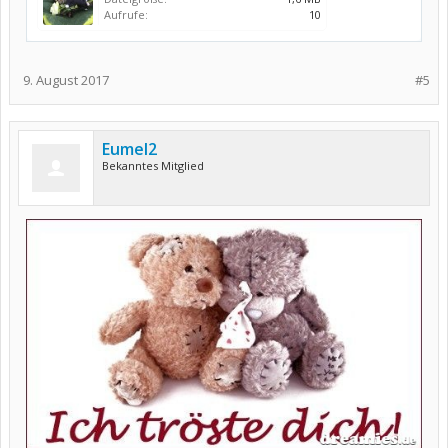
Aufrufe:
10
9. August 2017
#5
Eumel2
Bekanntes Mitglied