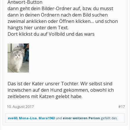
Antwort-Button
dann geht dein Bilder-Ordner auf, bzw. du musst
dann in deinen Ordnern nach dem Bild suchen
zweimal anklicken oder Öffnen klicken.... und schon
hängts hier unter dem Text.
Dort klickst du auf Vollbild und das wars
Das ist der Kater unsrer Tochter. Wir selbst sind
inzwischen auf den Hund gekommen, obwohl ich
zeitlebens mit Katzen gelebt habe.
10. August 2017
#17
eve60
,
Mona-Lisa
,
Mara1963
und
einer weiteren Person
gefällt das.