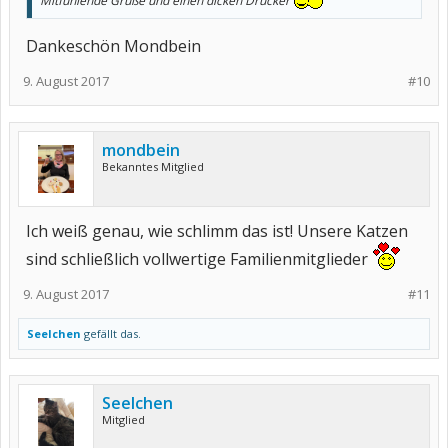
Mitfühlende Grüße und einen dicken Drücker
Dankeschön Mondbein
9. August 2017
#10
mondbein
Bekanntes Mitglied
Ich weiß genau, wie schlimm das ist! Unsere Katzen
sind schließlich vollwertige Familienmitglieder
9. August 2017
#11
Seelchen
gefällt das.
Seelchen
Mitglied