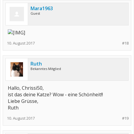
Mara1963
Guest
10. August 2017
#18
Ruth
Bekanntes Mitglied
Hallo, Chrissi50,
ist das deine Katze? Wow - eine Schönheit!!
Liebe Grüsse,
Ruth
10. August 2017
#19