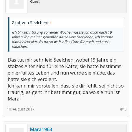
Guest
Zitat von Seelchen:
↑
Ich bin sehr traurig vor einer Woche musste ich mich nach 19
Jahren von meiner geliebten Katze verabschieden. Ich komme
damit nicht klar. Es tut so weh. Alles Gute für euch und eure
Kätzchen.
Das tut mir sehr leid Seelchen, wobei 19 Jahre ein
stolzes Alter sind für eine Katze; sie hatte bestimmt
ein erfülltes Leben und nun wurde sie müde, das
hatte sie sich verdient.
Ich kann mir vorstellen, dass sie dir fehlt, sei nicht so
traurig, es geht ihr bestimmt gut, da wo sie nun ist.
Mara
10. August 2017
#15
Mara1963