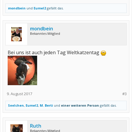
mondbein
und
Eumel2
gefällt das.
mondbein
Bekanntes Mitglied
Bei uns ist auch jeden Tag Weltkatzentag
9. August 2017
#3
Seelchen
,
Eumel2
,
M. Berti
und
einer weiteren Person
gefällt das.
Ruth
Bekanntes Mitglied