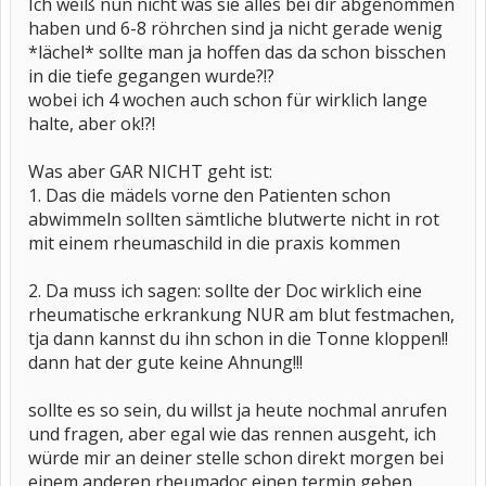
Ich weiß nun nicht was sie alles bei dir abgenommen
haben und 6-8 röhrchen sind ja nicht gerade wenig
*lächel* sollte man ja hoffen das da schon bisschen
in die tiefe gegangen wurde?!?
wobei ich 4 wochen auch schon für wirklich lange
halte, aber ok!?!
Was aber GAR NICHT geht ist:
1. Das die mädels vorne den Patienten schon
abwimmeln sollten sämtliche blutwerte nicht in rot
mit einem rheumaschild in die praxis kommen
2. Da muss ich sagen: sollte der Doc wirklich eine
rheumatische erkrankung NUR am blut festmachen,
tja dann kannst du ihn schon in die Tonne kloppen!!
dann hat der gute keine Ahnung!!!
sollte es so sein, du willst ja heute nochmal anrufen
und fragen, aber egal wie das rennen ausgeht, ich
würde mir an deiner stelle schon direkt morgen bei
einem anderen rheumadoc einen termin geben