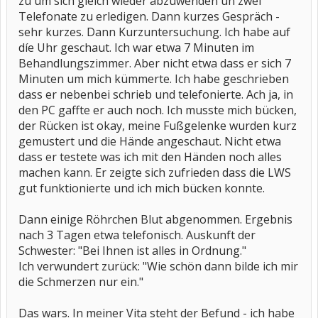
zu um sich gleich wieder abzuwenden un zwei
Telefonate zu erledigen. Dann kurzes Gespräch -
sehr kurzes. Dann Kurzuntersuchung. Ich habe auf
díe Uhr geschaut. Ich war etwa 7 Minuten im
Behandlungszimmer. Aber nicht etwa dass er sich 7
Minuten um mich kümmerte. Ich habe geschrieben
dass er nebenbei schrieb und telefonierte. Ach ja, in
den PC gaffte er auch noch. Ich musste mich bücken,
der Rücken ist okay, meine Fußgelenke wurden kurz
gemustert und die Hände angeschaut. Nicht etwa
dass er testete was ich mit den Händen noch alles
machen kann. Er zeigte sich zufrieden dass die LWS
gut funktionierte und ich mich bücken konnte.
Dann einige Röhrchen Blut abgenommen. Ergebnis
nach 3 Tagen etwa telefonisch. Auskunft der
Schwester: "Bei Ihnen ist alles in Ordnung."
Ich verwundert zurück: "Wie schön dann bilde ich mir
die Schmerzen nur ein."
Das wars. In meiner Vita steht der Befund - ich habe