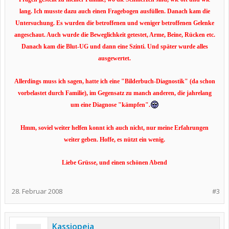
lang. Ich musste dazu auch einen Fragebogen ausfüllen. Danach kam die
Untersuchung. Es wurden die betroffenen und weniger betroffenen Gelenke
angeschaut. Auch wurde die Beweglichkeit getestet, Arme, Beine, Rücken etc.
Danach kam die Blut-UG und dann eine Szinti. Und später wurde alles
ausgewertet.
Allerdings muss ich sagen, hatte ich eine "Bilderbuch-Diagnostik" (da schon
vorbelastet durch Familie), im Gegensatz zu manch anderen, die jahrelang
um eine Diagnose "kämpfen".
Hmm, soviel weiter helfen konnt ich auch nicht, nur meine Erfahrungen
weiter geben. Hoffe, es nützt ein wenig.
Liebe Grüsse, und einen schönen Abend
28. Februar 2008
#3
Kassiopeia