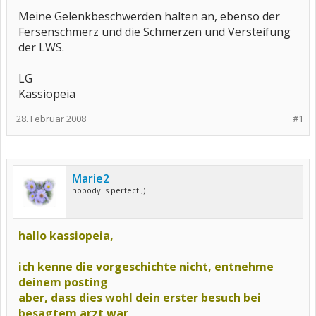
Meine Gelenkbeschwerden halten an, ebenso der
Fersenschmerz und die Schmerzen und Versteifung
der LWS.
LG
Kassiopeia
28. Februar 2008
#1
Marie2
nobody is perfect ;)
hallo kassiopeia,
ich kenne die vorgeschichte nicht, entnehme
deinem posting
aber, dass dies wohl dein erster besuch bei
besagtem arzt war,