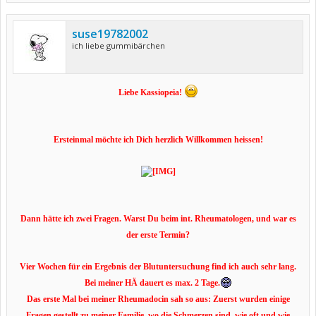
suse19782002
ich liebe gummibärchen
Liebe Kassiopeia!
Ersteinmal möchte ich Dich herzlich Willkommen heissen!
Dann hätte ich zwei Fragen. Warst Du beim int. Rheumatologen, und war es
der erste Termin?
Vier Wochen für ein Ergebnis der Blutuntersuchung find ich auch sehr lang.
Bei meiner HÄ dauert es max. 2 Tage.
Das erste Mal bei meiner Rheumadocin sah so aus: Zuerst wurden einige
Fragen gestellt zu meiner Familie, wo die Schmerzen sind, wie oft und wie