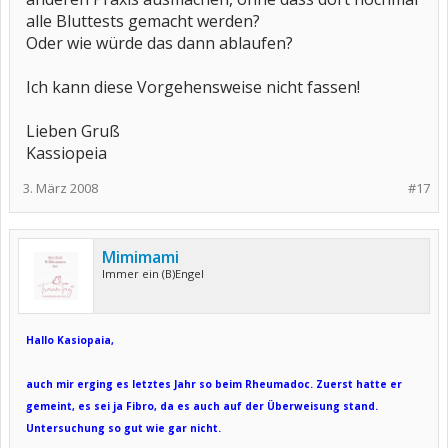
alle Bluttests gemacht werden?
Oder wie würde das dann ablaufen?
Ich kann diese Vorgehensweise nicht fassen!
Lieben Gruß
Kassiopeia
3. März 2008
#17
Mimimami
Immer ein (B)Engel
Hallo Kasiopaia,
auch mir erging es letztes Jahr so beim Rheumadoc. Zuerst hatte er
gemeint, es sei ja Fibro, da es auch auf der Überweisung stand.
Untersuchung so gut wie gar nicht.