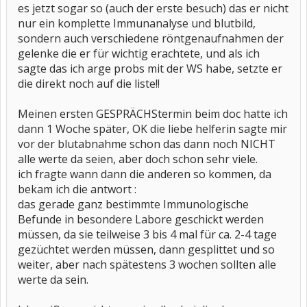
es jetzt sogar so (auch der erste besuch) das er nicht
nur ein komplette Immunanalyse und blutbild,
sondern auch verschiedene röntgenaufnahmen der
gelenke die er für wichtig erachtete, und als ich
sagte das ich arge probs mit der WS habe, setzte er
die direkt noch auf die liste!!
Meinen ersten GESPRÄCHStermin beim doc hatte ich
dann 1 Woche später, OK die liebe helferin sagte mir
vor der blutabnahme schon das dann noch NICHT
alle werte da seien, aber doch schon sehr viele.
ich fragte wann dann die anderen so kommen, da
bekam ich die antwort :
das gerade ganz bestimmte Immunologische
Befunde in besondere Labore geschickt werden
müssen, da sie teilweise 3 bis 4 mal für ca. 2-4 tage
gezüchtet werden müssen, dann gesplittet und so
weiter, aber nach spätestens 3 wochen sollten alle
werte da sein.