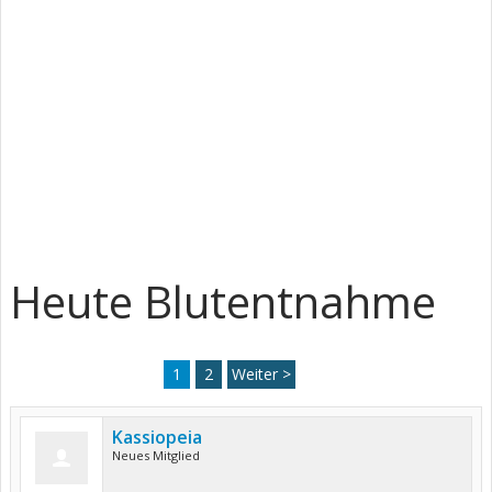
Heute Blutentnahme
1
2
Weiter >
Kassiopeia
Neues Mitglied