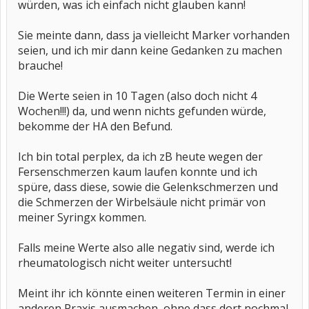
würden, was ich einfach nicht glauben kann!
Sie meinte dann, dass ja vielleicht Marker vorhanden
seien, und ich mir dann keine Gedanken zu machen
brauche!
Die Werte seien in 10 Tagen (also doch nicht 4
Wochen!!!) da, und wenn nichts gefunden würde,
bekomme der HA den Befund.
Ich bin total perplex, da ich zB heute wegen der
Fersenschmerzen kaum laufen konnte und ich
spüre, dass diese, sowie die Gelenkschmerzen und
die Schmerzen der Wirbelsäule nicht primär von
meiner Syringx kommen.
Falls meine Werte also alle negativ sind, werde ich
rheumatologisch nicht weiter untersucht!
Meint ihr ich könnte einen weiteren Termin in einer
anderen Praxis ausmachen, ohne dass dort nochmal