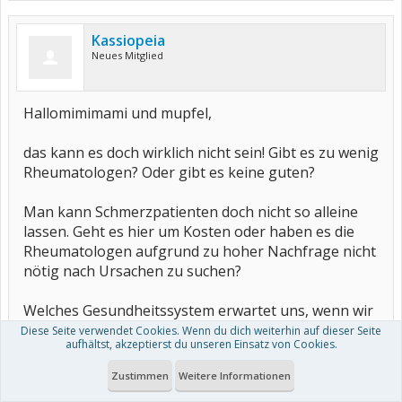
Kassiopeia
Neues Mitglied
Hallomimimami und mupfel,
das kann es doch wirklich nicht sein! Gibt es zu wenig
Rheumatologen? Oder gibt es keine guten?
Man kann Schmerzpatienten doch nicht so alleine
lassen. Geht es hier um Kosten oder haben es die
Rheumatologen aufgrund zu hoher Nachfrage nicht
nötig nach Ursachen zu suchen?
Welches Gesundheitssystem erwartet uns, wenn wir
rein nach Blutwerten erfasst und behandelt werden?
Diese Seite verwendet Cookies. Wenn du dich weiterhin auf dieser Seite
aufhältst, akzeptierst du unseren Einsatz von Cookies.
Ich bin echt geschockt!
Zustimmen
Weitere Informationen