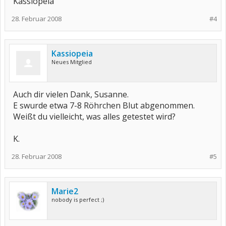
Kassiopeia
28. Februar 2008
#4
Kassiopeia
Neues Mitglied
Auch dir vielen Dank, Susanne.
E swurde etwa 7-8 Röhrchen Blut abgenommen.
Weißt du vielleicht, was alles getestet wird?
K.
28. Februar 2008
#5
Marie2
nobody is perfect ;)