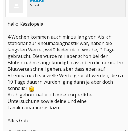
Mücke
Guest
hallo Kassiopeia,
4 Wochen kommen auch mir zu lang vor. Als ich
stationär zur Rheumadiagnostik war, haben die
längsten Werte , weiß leider nicht welche, 7 Tage
gebraucht. Dies wurde mir aber schon bei der
Blutentnahme angekündigt, dass eben die normalen
Blutwerte schnell gehen, aber dass eben auf
Rheuma noch spezielle Werte geprüft werden, die ca
10 Tage dauern würden, ging dann ja aber doch
schneller
Auch gehört natürlich eine körperliche
Untersuchung sowie deine und eine
Familenanamnese dazu.
Alles Gute
28. Februar 2008
#10