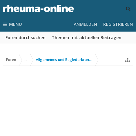
MENU
ANMELDEN
REGISTRIEREN
Foren durchsuchen
Themen mit aktuellen Beiträgen
Foren
...
Allgemeines und Begleiterkrankungen