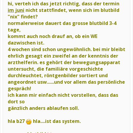
hi, verteh ich das jetzt richtig, dass der termin
im juni
nicht stattfindet, wenn sich im blutbild
"nix" findet?
normalerweise dauert das grosse blutbild 3-4
tage,
kommt auch noch drauf an, ob ein WE
dazwischen ist.
4 wochen sind schon ungewöhnlich. bei mir bleibt
ehrlich gesagt ein zweifel an der kenntnis der
arzthelferin.
es gehört der bewegungsapparat
untersucht, die familiäre
vorgeschichte
durchleuchtet, röntgenbilder sortiert und
angeordnet usw......und vor allem das persönliche
gespräch!
ich kann mir einfach nicht vorstellen, dass das
dort so
gänzlich anders ablaufen soll.
hla b27
hla....ist das system.