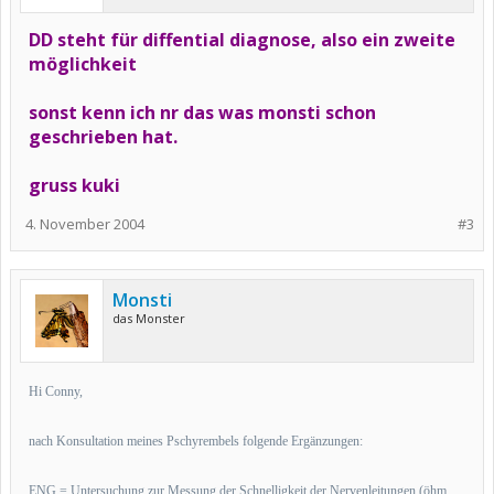
DD steht für diffential diagnose, also ein zweite
möglichkeit
sonst kenn ich nr das was monsti schon
geschrieben hat.
gruss kuki
4. November 2004
#3
Monsti
das Monster
Hi Conny,
nach Konsultation meines Pschyrembels folgende Ergänzungen:
ENG = Untersuchung zur Messung der Schnelligkeit der Nervenleitungen (öhm,