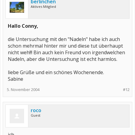
berlinchen
Aktives Mitglied
Hallo Conny,
die Untersuchung mit den "Nadeln" habe ich auch
schon mehrmal hinter mir und diese tut überhaupt
nicht weh!!! Bin auch kein Freund von irgendwelchen
Nadeln, aber die Untersuchung ist echt harmlos.
liebe Grüße und ein schönes Wochenende.
Sabine
5. November 2004
#12
roco
Guest
ich