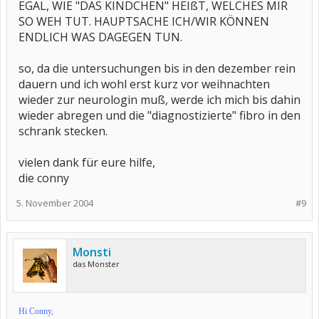
EGAL, WIE "DAS KINDCHEN" HEIßT, WELCHES MIR
SO WEH TUT. HAUPTSACHE ICH/WIR KÖNNEN
ENDLICH WAS DAGEGEN TUN.
so, da die untersuchungen bis in den dezember rein
dauern und ich wohl erst kurz vor weihnachten
wieder zur neurologin muß, werde ich mich bis dahin
wieder abregen und die "diagnostizierte" fibro in den
schrank stecken.
vielen dank für eure hilfe,
die conny
5. November 2004
#9
Monsti
das Monster
Hi Conny,