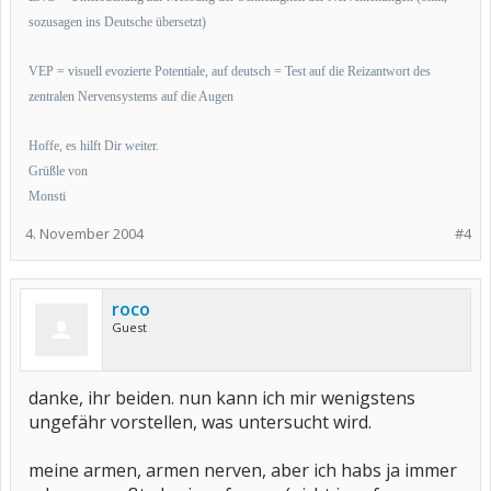
sozusagen ins Deutsche übersetzt)
VEP = visuell evozierte Potentiale, auf deutsch = Test auf die Reizantwort des
zentralen Nervensystems auf die Augen
Hoffe, es hilft Dir weiter.
Grüßle von
Monsti
4. November 2004
#4
roco
Guest
danke, ihr beiden. nun kann ich mir wenigstens
ungefähr vorstellen, was untersucht wird.
meine armen, armen nerven, aber ich habs ja immer