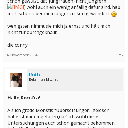
schon gewußt, das jungfrauen (nicht jungfern
) wohl auch ein wenig anfällig dafür sind. hab
mich schon über mein augenzucken gewundert.
wenigsten nimmt sie mich ja ernst und hält mich
nicht für durchgeknallt.
die conny
4. November 2004
#5
Ruth
Bekanntes Mitglied
Hallo,Rocofra!
Als ich grade Monstis "Übersetzungen" gelesen
habe,ist mir eingefallen,daß ich wohl diese
Untersuchungen auch schon gemacht bekommen