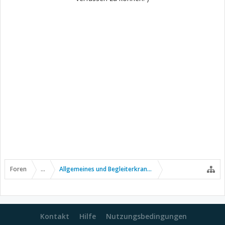
Foren
...
Allgemeines und Begleiterkrankungen
Kontakt
Hilfe
Nutzungsbedingungen