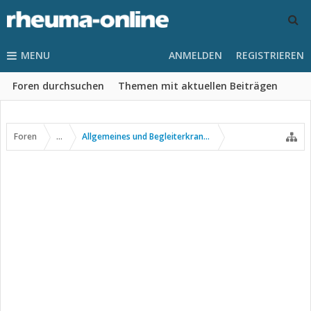
MENU
ANMELDEN
REGISTRIEREN
Foren durchsuchen
Themen mit aktuellen Beiträgen
Foren
...
Allgemeines und Begleiterkrankungen