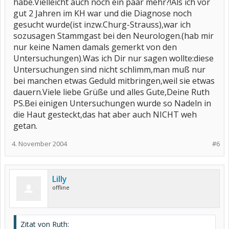
habe.Vielleicht auch noch ein paar mehr?!Als ich vor
gut 2 Jahren im KH war und die Diagnose noch
gesucht wurde(ist inzw.Churg-Strauss),war ich
sozusagen Stammgast bei den Neurologen.(hab mir
nur keine Namen damals gemerkt von den
Untersuchungen).Was ich Dir nur sagen wollte:diese
Untersuchungen sind nicht schlimm,man muß nur
bei manchen etwas Geduld mitbringen,weil sie etwas
dauern.Viele liebe Grüße und alles Gute,Deine Ruth
PS.Bei einigen Untersuchungen wurde so Nadeln in
die Haut gesteckt,das hat aber auch NICHT weh
getan.
4. November 2004
#6
Lilly
offline
Zitat von Ruth: