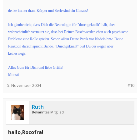
denke immer dran: Körper und Seele sind ein Ganzes!
Ich glaube nicht, dass Dich die Neurologin für "durchgeknallt" hält, aber
wahrscheinlich vermutet sie, dass bei Deinen Beschwerden eben auch psychische
Probleme eine Rolle spielen. Schon allein Deine Panik vor Nadeln bzw. Deine
Reaktion darauf spricht Bände. "Durchgeknallt" bist Du deswegen aber
keineswegs.
Alles Gute für Dich und liebe Grüße!
Monsti
5. November 2004
#10
Ruth
Bekanntes Mitglied
hallo,Rocofra!