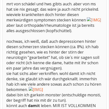
mrt von schädel und hws gibts auch. aber von ms
hat sie nix gesagt. das wäre ja auch nicht prickelnd.
wieviele krankheiten doch hinter diesen
merkwürdigen symptomen stecken können
aber laut orthopäde/rheumatologe ist ja bereits
alles ausgeschlossen (kopfschüttel).
nochwas, ich weiß, daß auch depressionen hinter
diesen schmerzen stecken können (ca. 8%). ich hab
richtig gesehen, wie es hinter der stirn der
neurologin "gearbeitet" hat, ob sie´s mir sagen soll
oder nicht (ich kenne die dame, hatte mit ihr schon
ein paar jahre das vergnügen).
sie hat sichs aber verkniffen. wohl damit ich nicht
denke, sie glaubt ich wär durchgeknallt. immerhin
hab ich wie viele andere sowas auch schon zu hören
bekommen.
dabei bin ich garkein monster (entschuldige monsti,
der begriff hat nix mit dir zu tun).
könnt auch
damit
leben. MIR IST VOLLKOMMEN