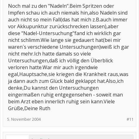
Noch mal zu den "Nadeln".Beim Spritzen oder
Impfen schau ich auch niemals hin,also Nadeln sind
auch nicht so mein Fall(das hat mich z.B.auch immer
vor Akkupunktur zurückschrecken lassen),aber
diese "Nadel-Untersuchung"fand ich wirklich gar
nicht schlimm.Wie lange sie gedauert hat(bei mir
waren´s verschiedene Untersuchungen)weiß ich gar
nicht mehr.Ich hatte damals so viele
Untersuchungen,daß ich völlig den Überblick
verloren hatte.War mir auch irgendwie
egal,Hauptsache,sie kriegen die Krankheit raus,was
ja dann auch zum Glück bald geklappt hat.Also,ich
denke,Du kannst den Untersuchungen
eingermaßen ruhig entgegensehen - soweit man
beim Arzt eben innerlich ruhig sein kann.Viele
Grüße,Deine Ruth
5. November 2004
#11